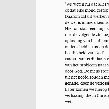
"Wij weten nu dat alles w
opdat elke mond gestop
Daarom zal uit werken 
de wet is immers kennis
Hier ontstaat een impas
met de volgende zin, be
oplossing van het dilem
onderscheid is tussen d
heerlijkheid van God".
Nadat Paulus dit laatste
van het probleem naar v
door God. De mens speelt
uit het hoofd zouden mo
genade, door de verlossi
Later komen we hierop 
verlossing, die in Chris
wet.