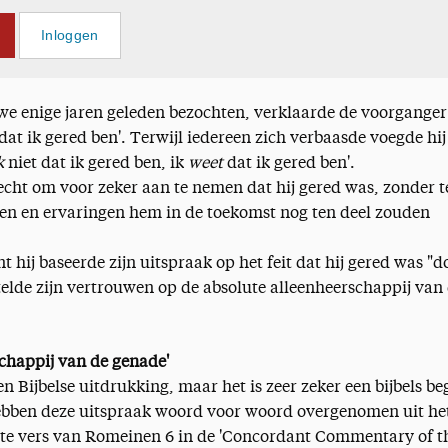
Inloggen
we enige jaren geleden bezochten, verklaarde de voorganger
 dat ik gered ben'. Terwijl iedereen zich verbaasde voegde hij
k
niet dat ik gered ben, ik
weet
dat ik gered ben'.
echt om voor zeker aan te nemen dat hij gered was, zonder t
en en ervaringen hem in de toekomst nog ten deel zouden
t hij baseerde zijn uitspraak op het feit dat hij gered was "d
stelde zijn vertrouwen op de absolute alleenheerschappij van 
schappij van de genade'
en Bijbelse uitdrukking, maar het is zeer zeker een bijbels be
hebben deze uitspraak woord voor woord overgenomen uit he
te vers van Romeinen 6 in de 'Concordant Commentary of t