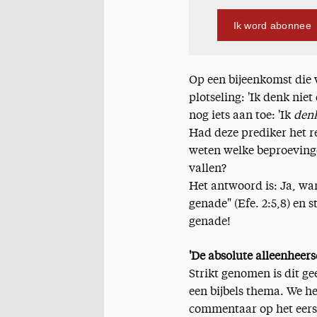
Ik word abonnee
Op een bijeenkomst die 
plotseling: 'Ik denk niet
nog iets aan toe: 'Ik
den
Had deze prediker het r
weten welke beproeving
vallen?
Het antwoord is: Ja, wan
genade" (Efe. 2:5,8) en 
genade!
'De absolute alleenheer
Strikt genomen is dit ge
een bijbels thema. We 
commentaar op het eers