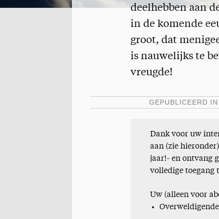
deelhebben aan de
in de komende eeu
groot, dat menige
is nauwelijks te b
vreugde!
GEPUBLICEERD I
Dank voor uw inter
aan (zie hieronder
jaar!- en ontvang 
volledige toegang 
Uw (alleen voor ab
Overweldigende