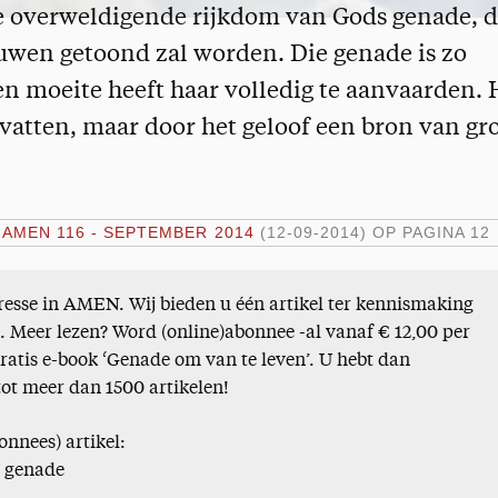
 overweldigende rijkdom van Gods genade, d
wen getoond zal worden. Die genade is zo
en moeite heeft haar volledig te aanvaarden. 
evatten, maar door het geloof een bron van gr
N
AMEN 116 - SEPTEMBER 2014
(12-09-2014)
OP PAGINA 12
esse in AMEN. Wij bieden u één artikel ter kennismaking
). Meer lezen? Word (online)abonnee -al vanaf € 12,00 per
gratis e-book ‘Genade om van te leven’. U hebt dan
tot meer dan 1500 artikelen!
onnees) artikel:
 genade