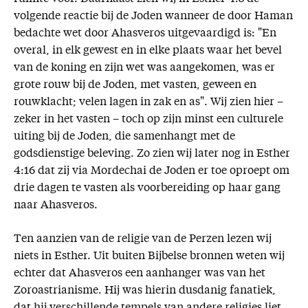
volgende reactie bij de Joden wanneer de door Haman
bedachte wet door Ahasveros uitgevaardigd is: "En
overal, in elk gewest en in elke plaats waar het bevel
van de koning en zijn wet was aangekomen, was er
grote rouw bij de Joden, met vasten, geween en
rouwklacht; velen lagen in zak en as". Wij zien hier –
zeker in het vasten – toch op zijn minst een culturele
uiting bij de Joden, die samenhangt met de
godsdienstige beleving. Zo zien wij later nog in Esther
4:16 dat zij via Mordechai de Joden er toe oproept om
drie dagen te vasten als voorbereiding op haar gang
naar Ahasveros.
Ten aanzien van de religie van de Perzen lezen wij
niets in Esther. Uit buiten Bijbelse bronnen weten wij
echter dat Ahasveros een aanhanger was van het
Zoroastrianisme. Hij was hierin dusdanig fanatiek,
dat hij verschillende tempels van andere religies liet