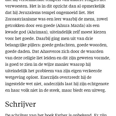
verwoesten. Het is in dit opzicht dan al opmerkelijk
dat hij Jeruzalems tempel ongemoeid liet. Het
Zoroastrianisme was een leer waarbij de mens, zowel
getrokken door een goede (Ahura Mazda) als een
kwade god (Ahriman), uiteindelijk zelf moest kiezen
voor het goede. Daarbij ging men uit van drie
belangrijke pijlers: goede gedachten, goede woorden,
goede daden. Dat Ahasveros zich door de waarden
van deze religie liet leiden en dit zijn geweten vormde,
is goed te zien in de wijze manier waarop hij
uiteindelijk het probleem van zijn eigen verkeerde
wetgeving oplost. Enerzijds overtreedt hij de
ingestelde wet niet, anderzijds laat hij zijn echtgenote
en haar volk niet in de steek, maar biedt een uitweg.
Schrijver
De schrijver van het boek Esther is onbekend. Er zijn