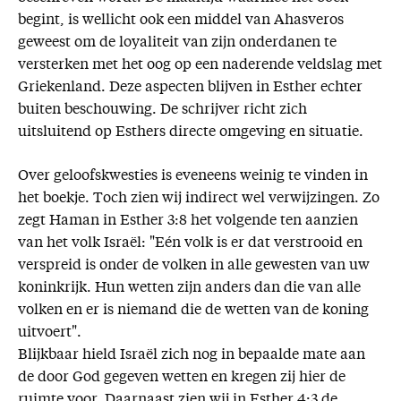
begint, is wellicht ook een middel van Ahasveros
geweest om de loyaliteit van zijn onderdanen te
versterken met het oog op een naderende veldslag met
Griekenland. Deze aspecten blijven in Esther echter
buiten beschouwing. De schrijver richt zich
uitsluitend op Esthers directe omgeving en situatie.
Over geloofskwesties is eveneens weinig te vinden in
het boekje. Toch zien wij indirect wel verwijzingen. Zo
zegt Haman in Esther 3:8 het volgende ten aanzien
van het volk Israël: "Eén volk is er dat verstrooid en
verspreid is onder de volken in alle gewesten van uw
koninkrijk. Hun wetten zijn anders dan die van alle
volken en er is niemand die de wetten van de koning
uitvoert".
Blijkbaar hield Israël zich nog in bepaalde mate aan
de door God gegeven wetten en kregen zij hier de
ruimte voor. Daarnaast zien wij in Esther 4:3 de