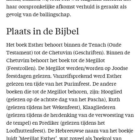
haar oorspronkelijke afkomst verhuld is geraakt als
gevolg van de ballingschap.
Plaats in de Bijbel
Het boek Esther behoort binnen de Tenach (Oude
Testament) tot de Chetuvim (Geschriften). Binnen de
Chetuvim behoort het boek tot de Megillot
(Feestrollen). De Megillot werden/worden op Joodse
feestdagen gelezen. Vanzelfsprekend werd Esther
gelezen ten tijde van het Purimfeest. De andere
boeken die tot de Megillot behoren, zijn: Hooglied
(gelezen op de achtste dag van het Pascha), Ruth
(gelezen tijdens het Wekenfeest), Klaagliederen
(gelezen tijdens de herdenking van de verwoesting van
de tempel) en Prediker (gelezen tijdens het
Loofhuttenfeest). De Hebreeuwse naam van het boekje
luidt 'Megillat Esther', wat zoveel als 'boekrol van