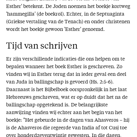
Esther' betekent. De Joden noemen het boekje kortweg
'hammegilla' (de boekrol). Echter, in de Septuaginta
(Griekse vertaling van de Tenach) en onder christenen
wordt het boekje gewoon 'Esther' genoemd.
Tijd van schrijven
Er zijn verschillende indicaties die ons helpen om te
bepalen wanneer het boek Esther is geschreven. Zo
vinden wij in Esther terug dat in ieder geval een deel
van Juda in ballingschap is gevoerd (Hs. 2:5-6).
Daarnaast is het Bijbelboek oorspronkelijk in het laat
Hebreeuws geschreven, wat er op duidt dat het na de
ballingschap opgetekend is. De belangrijkste
aanwijzing vinden wij echter aan het begin van het
boekje: "Het gebeurde in de dagen van Ahasveros – hij
is de Ahasveros die regeerde van India af tot Cusj toe
over honderdzeventwintig gewesten. In die dagen,