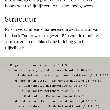
uitdrukkingen. Op grond hiervan is de schrijver
hoogstwaarschijnlijk een Perzische Jood geweest.
Structuur
Er zijn verschillende manieren om de structuur van
het boek Esther weer te geven. Eén van de mooiere
structuren is een chiastische indeling van het
Bijbelboek:
a. De grootheid van Ahasveros (1:1-9)

  b. Vasthi verdwijnt, Esther verschijnt (1:10-2:18)

    c. Mordechai redt de koning, Haman maakt wet (2:19-3:15)

      d. Esther in actie: haar eerste maaltijd (4:1-5:8)

        e. Confrontatie Haman-Mordechai (5:9-14)

          f. De koning herinnert zich (6:1)

        e. Confrontatie Mordechai-Haman (6:2-14)

      d. Esther in actie: haar tweede maaltijd (7:1-7)

    c. Haman omgebracht, Mordechai maakt wet (7:8-8:17)
