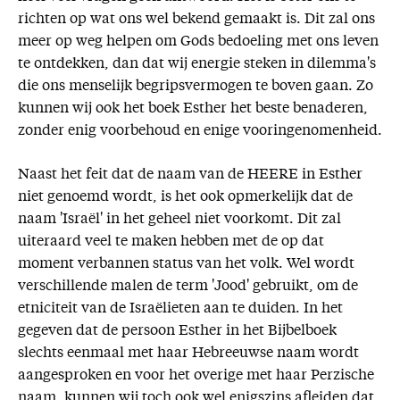
richten op wat ons wel bekend gemaakt is. Dit zal ons
meer op weg helpen om Gods bedoeling met ons leven
te ontdekken, dan dat wij energie steken in dilemma's
die ons menselijk begripsvermogen te boven gaan. Zo
kunnen wij ook het boek Esther het beste benaderen,
zonder enig voorbehoud en enige vooringenomenheid.
Naast het feit dat de naam van de HEERE in Esther
niet genoemd wordt, is het ook opmerkelijk dat de
naam 'Israël' in het geheel niet voorkomt. Dit zal
uiteraard veel te maken hebben met de op dat
moment verbannen status van het volk. Wel wordt
verschillende malen de term 'Jood' gebruikt, om de
etniciteit van de Israëlieten aan te duiden. In het
gegeven dat de persoon Esther in het Bijbelboek
slechts eenmaal met haar Hebreeuwse naam wordt
aangesproken en voor het overige met haar Perzische
naam, kunnen wij toch ook wel enigszins afleiden dat