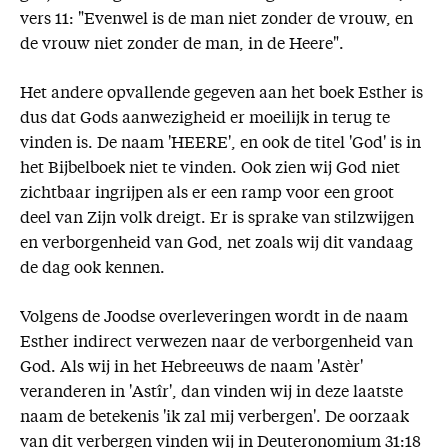
vers 11: "Evenwel is de man niet zonder de vrouw, en
de vrouw niet zonder de man, in de Heere".
Het andere opvallende gegeven aan het boek Esther is
dus dat Gods aanwezigheid er moeilijk in terug te
vinden is. De naam 'HEERE', en ook de titel 'God' is in
het Bijbelboek niet te vinden. Ook zien wij God niet
zichtbaar ingrijpen als er een ramp voor een groot
deel van Zijn volk dreigt. Er is sprake van stilzwijgen
en verborgenheid van God, net zoals wij dit vandaag
de dag ook kennen.
Volgens de Joodse overleveringen wordt in de naam
Esther indirect verwezen naar de verborgenheid van
God. Als wij in het Hebreeuws de naam 'Astèr'
veranderen in 'Astîr', dan vinden wij in deze laatste
naam de betekenis 'ik zal mij verbergen'. De oorzaak
van dit verbergen vinden wij in Deuteronomium 31:18