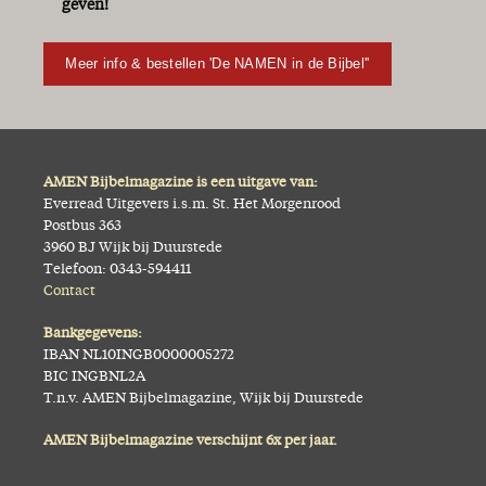
geven!
Meer info & bestellen 'De NAMEN in de Bijbel''
AMEN Bijbelmagazine is een uitgave van:
Everread Uitgevers i.s.m. St. Het Morgenrood
Postbus 363
3960 BJ Wijk bij Duurstede
Telefoon: 0343-594411
Contact
Bankgegevens:
IBAN NL10INGB0000005272
BIC INGBNL2A
T.n.v. AMEN Bijbelmagazine, Wijk bij Duurstede
AMEN Bijbelmagazine verschijnt 6x per jaar.