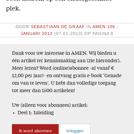
plek.
DOOR
SEBASTIAAN DE GRAAF
IN
AMEN 106 -
JANUARI 2013
(07-01-2013)
OP PAGINA 8
Dank voor uw interesse in AMEN. Wij bieden u
één artikel ter kennismaking aan (zie hieronder).
Meer lezen? Word (online)abonnee -al vanaf €
12,00 per jaar!- en ontvang gratis e-book ‘Genade
om van te leven’. U hebt dan volledige toegang
tot meer dan 1500 artikelen!
Uw (alleen voor abonnees) artikel:
Deel 1: Inleiding
Ik word abonnee
Inloggen