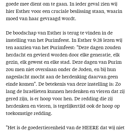
goede mee dient om te gaan. In ieder geval zien wij
hier Esther voor een cruciale beslissing staan, waarin
moed van haar gevraagd wordt.
De boodschap van Esther is terug te vinden in de
instelling van het Purimfeest. In Esther 9:28 lezen wij
ten aanzien van het Purimfeest: "Deze dagen zouden
herdacht en gevierd worden door elke generatie, elk
gezin, elk gewest en elke stad. Deze dagen van Purim
zou men niet overslaan onder de Joden, en bij hun
nageslacht mocht aan de herdenking daarvan geen
einde komen". De betekenis van deze instelling is: Zo
lang de Israëlieten kunnen herdenken en vieren dat zij
gered zijn, is er hoop voor hen. De redding die zij
herdenken en vieren, is tegelijkertijd ook de hoop op
toekomstige redding.
"Het is de goedertierenheid van de HEERE dat wij niet