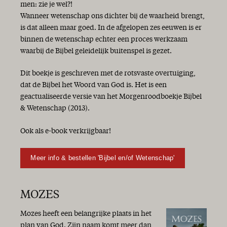
men: zie je wel?!
Wanneer wetenschap ons dichter bij de waarheid brengt,
is dat alleen maar goed. In de afgelopen zes eeuwen is er
binnen de wetenschap echter een proces werkzaam
waarbij de Bijbel geleidelijk buitenspel is gezet.
Dit boekje is geschreven met de rotsvaste overtuiging,
dat de Bijbel het Woord van God is. Het is een
geactualiseerde versie van het Morgenroodboekje Bijbel
& Wetenschap (2013).
Ook als e-book verkrijgbaar!
Meer info & bestellen 'Bijbel en/of Wetenschap'
MOZES
Mozes heeft een belangrijke plaats in het
plan van God. Zijn naam komt meer dan