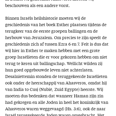
beschouwen als een andere vorst.
Binnen Israëls heilshistorie moeten wij de
geschiedenis van het boek Esther plaatsen tijdens de
terugkeer van de eerste groepen ballingen en de
herbouw van Jeruzalem. Om precies te zijn speelt de
geschiedenis zich af tussen Ezra 6 en 7. Feit is dus dat
wij hier in Esther te maken hebben met een grote
groep Israëlieten die er voor gekozen hebben om niet
terug te keren uit ballingschap. Wellicht wilden zij
hun goed opgebouwde leven niet achterlaten.
Desalniettemin stonden de teruggekeerde Israëlieten
ook onder de heerschappij van Ahasveros, omdat hij
van India to Cusj (Nubië, Zuid Egypte) heerste. Wij
moeten dus bedenken dat wanneer Haman zijn zin
had gekregen en alle Joden in heel het koninkrijk van
Ahasveros waren weggevaagd (Hs. 3:6), ook de naar
Israël teruggekeerde Joden waren omgebracht. Het