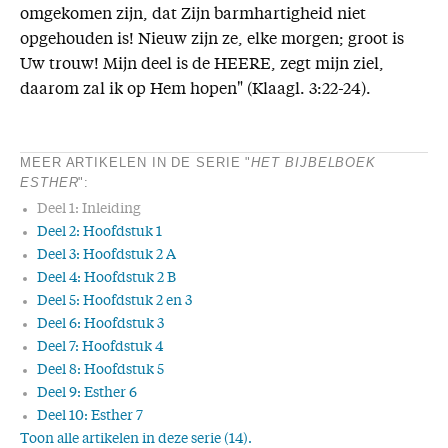
omgekomen zijn, dat Zijn barmhartigheid niet
opgehouden is! Nieuw zijn ze, elke morgen; groot is
Uw trouw! Mijn deel is de HEERE, zegt mijn ziel,
daarom zal ik op Hem hopen" (Klaagl. 3:22-24).
MEER ARTIKELEN IN DE SERIE "
HET BIJBELBOEK
ESTHER
":
Deel 1: Inleiding
Deel 2: Hoofdstuk 1
Deel 3: Hoofdstuk 2 A
Deel 4: Hoofdstuk 2 B
Deel 5: Hoofdstuk 2 en 3
Deel 6: Hoofdstuk 3
Deel 7: Hoofdstuk 4
Deel 8: Hoofdstuk 5
Deel 9: Esther 6
Deel 10: Esther 7
Toon alle artikelen in deze serie (14).