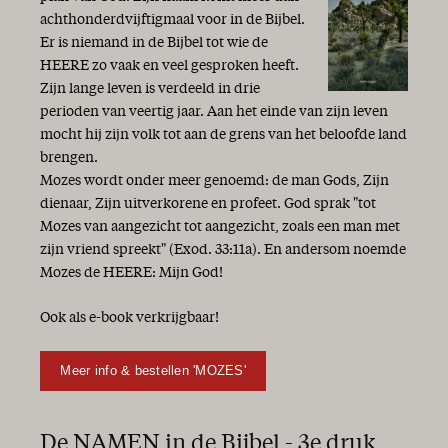
achthonderdvijftigmaal voor in de Bijbel.
Er is niemand in de Bijbel tot wie de
HEERE zo vaak en veel gesproken heeft.
Zijn lange leven is verdeeld in drie
perioden van veertig jaar. Aan het einde van zijn leven
mocht hij zijn volk tot aan de grens van het beloofde land
brengen.
Mozes wordt onder meer genoemd: de man Gods, Zijn
dienaar, Zijn uitverkorene en profeet. God sprak "tot
Mozes van aangezicht tot aangezicht, zoals een man met
zijn vriend spreekt" (Exod. 33:11a). En andersom noemde
Mozes de HEERE: Mijn God!
Ook als e-book verkrijgbaar!
Meer info & bestellen 'MOZES'
De NAMEN in de Bijbel - 3e druk