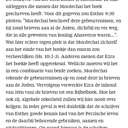
uitleggers die menen dat Mordechai het boek
geschreven heeft. Voor dit gegeven zou Esther 9:20
pleiten: "Mordechai beschreef deze gebeurtenissen, en
hij zond brieven aan al de Joden, dichtbij en ver weg,
die in alle gewesten van koning Ahasveros waren…".
Wat hier echter tegen pleit is dat Mordechai zichzelf
aan het einde van het boekje dan enorm zou
verheerlijken (Hs. 10:2-3). Anderen menen dat Ezra
het boekje heeft opgetekend. Wellicht moeten wij het
in een combinatie van beide zoeken. Mordechai
tekende de gebeurtenissen op en zond deze in brieven
aan de Joden. Vervolgens verwerkte Ezra de inhoud
van (één van) de brieven tot een Bijbelboek. Hoe het
ook zij, algehele zekerheid zullen wij hier nooit over
krijgen. In ieder geval is wel duidelijk dat de schrijver
van Esther goede kennis had van het Perzische leven
en de daarbij behorende gebruiken, namen en