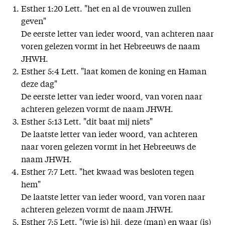
Esther 1:20 Lett. "het en al de vrouwen zullen
geven"
De eerste letter van ieder woord, van achteren naar
voren gelezen vormt in het Hebreeuws de naam
JHWH.
Esther 5:4 Lett. "laat komen de koning en Haman
deze dag"
De eerste letter van ieder woord, van voren naar
achteren gelezen vormt de naam JHWH.
Esther 5:13 Lett. "dit baat mij niets"
De laatste letter van ieder woord, van achteren
naar voren gelezen vormt in het Hebreeuws de
naam JHWH.
Esther 7:7 Lett. "het kwaad was besloten tegen
hem"
De laatste letter van ieder woord, van voren naar
achteren gelezen vormt de naam JHWH.
Esther 7:5 Lett. "(wie is) hij, deze (man) en waar (is)