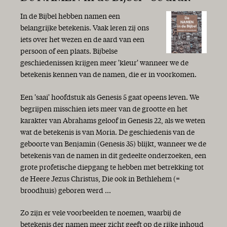
In de Bijbel hebben namen een
belangrijke betekenis. Vaak leren zij ons
iets over het wezen en de aard van een
persoon of een plaats. Bijbelse
geschiedenissen krijgen meer 'kleur' wanneer we de
betekenis kennen van de namen, die er in voorkomen.
Een 'saai' hoofdstuk als Genesis 5 gaat opeens leven. We
begrijpen misschien iets meer van de grootte en het
karakter van Abrahams geloof in Genesis 22, als we weten
wat de betekenis is van Moria. De geschiedenis van de
geboorte van Benjamin (Genesis 35) blijkt, wanneer we de
betekenis van de namen in dit gedeelte onderzoeken, een
grote profetische diepgang te hebben met betrekking tot
de Heere Jezus Christus, Die ook in Bethlehem (=
broodhuis) geboren werd ...
Zo zijn er vele voorbeelden te noemen, waarbij de
betekenis der namen meer zicht geeft op de rijke inhoud