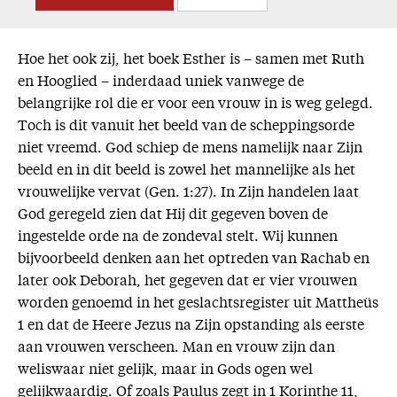
Hoe het ook zij, het boek Esther is – samen met Ruth
en Hooglied – inderdaad uniek vanwege de
belangrijke rol die er voor een vrouw in is weg gelegd.
Toch is dit vanuit het beeld van de scheppingsorde
niet vreemd. God schiep de mens namelijk naar Zijn
beeld en in dit beeld is zowel het mannelijke als het
vrouwelijke vervat (Gen. 1:27). In Zijn handelen laat
God geregeld zien dat Hij dit gegeven boven de
ingestelde orde na de zondeval stelt. Wij kunnen
bijvoorbeeld denken aan het optreden van Rachab en
later ook Deborah, het gegeven dat er vier vrouwen
worden genoemd in het geslachtsregister uit Mattheüs
1 en dat de Heere Jezus na Zijn opstanding als eerste
aan vrouwen verscheen. Man en vrouw zijn dan
weliswaar niet gelijk, maar in Gods ogen wel
gelijkwaardig. Of zoals Paulus zegt in 1 Korinthe 11,