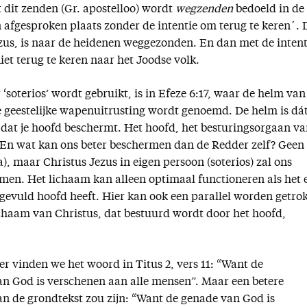
dit zenden (Gr. apostelloo) wordt
wegzenden
bedoeld in de 
 afgesproken plaats zonder de intentie om terug te keren´. 
ezus, is naar de heidenen weggezonden. En dan met de intent
iet terug te keren naar het Joodse volk.
‘soterios’ wordt gebruikt, is in Efeze 6:17, waar de helm van
de geestelijke wapenuitrusting wordt genoemd. De helm is dá
, dat je hoofd beschermt. Het hoofd, het besturingsorgaan v
n. En wat kan ons beter beschermen dan de Redder zelf? Geen
a), maar Christus Jezus in eigen persoon (soterios) zal ons
en. Het lichaam kan alleen optimaal functioneren als het 
gevuld hoofd heeft. Hier kan ook een parallel worden getro
chaam van Christus, dat bestuurd wordt door het hoofd,
er vinden we het woord in Titus 2, vers 11: “Want de
n God is verschenen aan alle mensen”. Maar een betere
an de grondtekst zou zijn: “Want de genade van God is