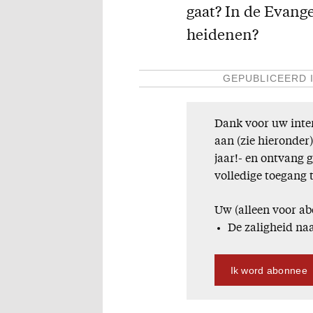
gaat? In de Evange
heidenen?
GEPUBLICEERD 
Dank voor uw inter
aan (zie hieronder
jaar!- en ontvang 
volledige toegang 
Uw (alleen voor ab
De zaligheid na
Ik word abonnee