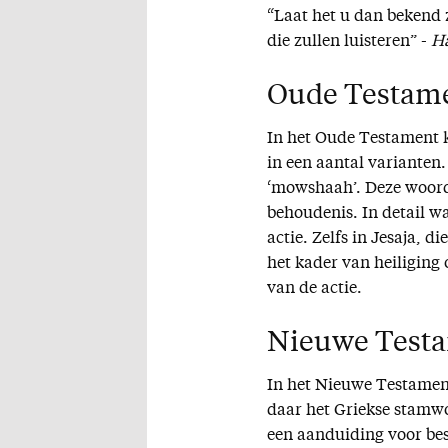
“Laat het u dan bekend 
die zullen luisteren” -
Ha
Oude Testam
In het Oude Testament ko
in een aantal varianten
‘mowshaah’. Deze woorde
behoudenis. In detail wa
actie. Zelfs in Jesaja, 
het kader van heiliging 
van de actie.
Nieuwe Test
In het Nieuwe Testamen
daar het Griekse stamwoo
een aanduiding voor be