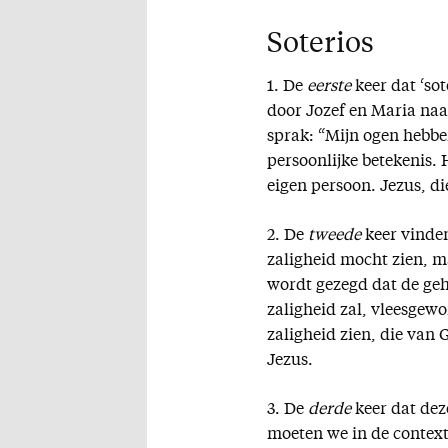
Soterios
1. De
eerste
keer dat ‘sot
door Jozef en Maria na
sprak: “Mijn ogen hebben
persoonlijke betekenis. 
eigen persoon. Jezus, di
2. De
tweede
keer vinden
zaligheid mocht zien, m
wordt gezegd dat de ge
zaligheid zal, vleesgewo
zaligheid zien, die van
Jezus.
3. De
derde
keer dat dez
moeten we in de context 