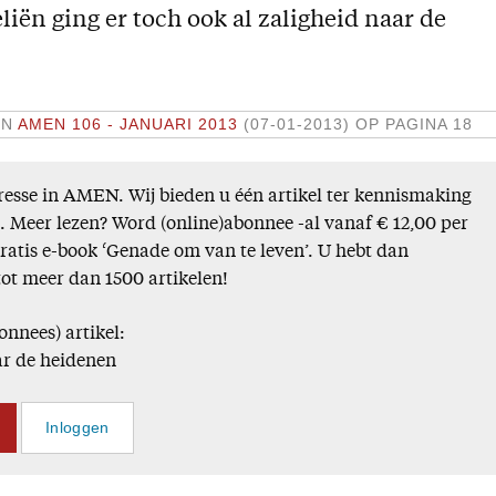
liën ging er toch ook al zaligheid naar de
IN
AMEN 106 - JANUARI 2013
(07-01-2013)
OP PAGINA 18
esse in AMEN. Wij bieden u één artikel ter kennismaking
). Meer lezen? Word (online)abonnee -al vanaf € 12,00 per
gratis e-book ‘Genade om van te leven’. U hebt dan
tot meer dan 1500 artikelen!
onnees) artikel:
ar de heidenen
Inloggen