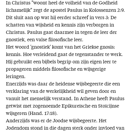
In Christus "woont heel de volheid van de Godheid
lichamelijk" zegt de apostel Paulus in Kolossenzen 2:9.
Dit sluit aan op wat hij eerder schreef in vers 3: De
schatten van wijsheid en kennis zijn verborgen in
Christus. Paulus gaat daarmee in tegen de leer der
gnostiek, een valse filosofische leer.
Het woord 'gnostiek' komt van het Griekse gnosis:
kennis. Hoe verleidend gaat de tegenstander te werk.
Hij gebruikt een bijbels begrip om zijn eigen leer te
propageren middels filosofische en wijsgerige
leringen.
Enerzijds was daar de heidense wijsbegeerte die een
verklaring van de werkelijkheid wil geven door en
vanuit het menselijk verstand. In Athene heeft Paulus
getwist met zogenoemde Epikureïsche en Stoïcijnse
wijsgeren (Hand. 17:18).
Anderzijds was er de Joodse wijsbegeerte. Het
Jodendom stond in die dagen sterk onder invloed van