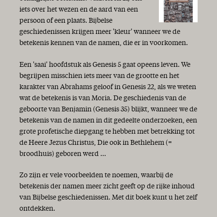
iets over het wezen en de aard van een
persoon of een plaats. Bijbelse
geschiedenissen krijgen meer 'kleur' wanneer we de
betekenis kennen van de namen, die er in voorkomen.
Een 'saai' hoofdstuk als Genesis 5 gaat opeens leven. We
begrijpen misschien iets meer van de grootte en het
karakter van Abrahams geloof in Genesis 22, als we weten
wat de betekenis is van Moria. De geschiedenis van de
geboorte van Benjamin (Genesis 35) blijkt, wanneer we de
betekenis van de namen in dit gedeelte onderzoeken, een
grote profetische diepgang te hebben met betrekking tot
de Heere Jezus Christus, Die ook in Bethlehem (=
broodhuis) geboren werd ...
Zo zijn er vele voorbeelden te noemen, waarbij de
betekenis der namen meer zicht geeft op de rijke inhoud
van Bijbelse geschiedenissen. Met dit boek kunt u het zelf
ontdekken.