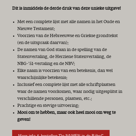
Dit is inmiddels de derde druk van deze unieke uitgave!
Met een complete lijst met alle namen in het Oude en
Nieuwe Testament;
Voorzien van de Hebreeuwse en Griekse grondtekst
(en de uitspraak daarvan);
De namen van God staan in de spelling van de
Statenvertaling, de Herziene Statenvertaling, de
NBG-’51-vertaling en de NBV;
Elke naam is voorzien van een betekenis, dan wel
waarschijnlijke betekenis;
Inclusief een complete lijst met alle schriftplaatsen
waar de namen voorkomen, waar nodig uitgesplitst in
verschillende personen, plaatsen, etc.;
Prachtige en stevige uitvoering;
Mooi om te hebben, maar ook heel mooi om weg te
geven!
Meer info & bestellen 'De NAMEN in de Bijbel''