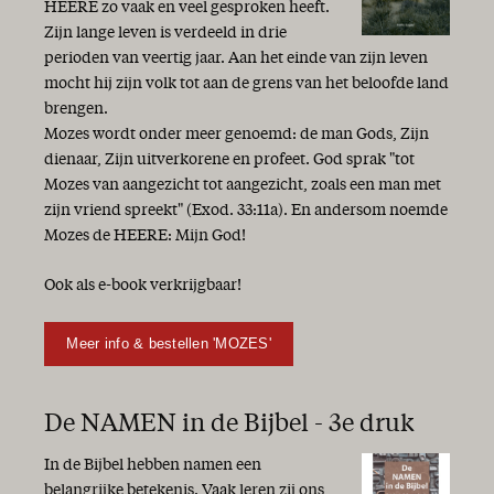
HEERE zo vaak en veel gesproken heeft.
Zijn lange leven is verdeeld in drie
perioden van veertig jaar. Aan het einde van zijn leven
mocht hij zijn volk tot aan de grens van het beloofde land
brengen.
Mozes wordt onder meer genoemd: de man Gods, Zijn
dienaar, Zijn uitverkorene en profeet. God sprak "tot
Mozes van aangezicht tot aangezicht, zoals een man met
zijn vriend spreekt" (Exod. 33:11a). En andersom noemde
Mozes de HEERE: Mijn God!
Ook als e-book verkrijgbaar!
Meer info & bestellen 'MOZES'
De NAMEN in de Bijbel - 3e druk
In de Bijbel hebben namen een
belangrijke betekenis. Vaak leren zij ons