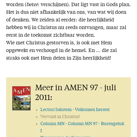
worden (
beter
: verschijnen). Dat ligt vast in Gods plan.
Het is dus niet afhankelijk van ons, van wat wij doen
of denken. We zeiden al eerder: die heerlijkheid
hebben wij in Christus nu reeds ontvangen, maar zal
eerst in de toekomst zichtbaar worden.
Wie met Christus gestorven is, is ook met Hem
opgewekt en verhoogd in de hemel. En ... die zal
straks ook met Hem delen in Zijn heerlijkheid!
Meer in AMEN 97 - juli
2011:
Lectori Salutem
- Volkomen herstel
Vervuld in Christus!
Column MN
- Column MN 97 - Burengeluk
I