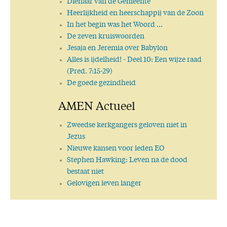
Dienaar van de Gemeente
Heerlijkheid en heerschappij van de Zoon
In het begin was het Woord ...
De zeven kruiswoorden
Jesaja en Jeremia over Babylon
Alles is ijdelheid!
- Deel 10: Een wijze raad
(Pred. 7:15-29)
De goede gezindheid
AMEN Actueel
Zweedse kerkgangers geloven niet in
Jezus
Nieuwe kansen voor leden EO
Stephen Hawking: Leven na de dood
bestaat niet
Gelovigen leven langer