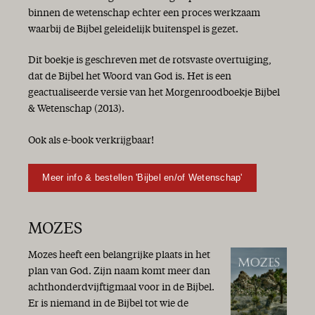
binnen de wetenschap echter een proces werkzaam
waarbij de Bijbel geleidelijk buitenspel is gezet.
Dit boekje is geschreven met de rotsvaste overtuiging,
dat de Bijbel het Woord van God is. Het is een
geactualiseerde versie van het Morgenroodboekje Bijbel
& Wetenschap (2013).
Ook als e-book verkrijgbaar!
Meer info & bestellen 'Bijbel en/of Wetenschap'
MOZES
Mozes heeft een belangrijke plaats in het
plan van God. Zijn naam komt meer dan
achthonderdvijftigmaal voor in de Bijbel.
Er is niemand in de Bijbel tot wie de