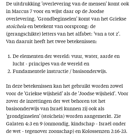
De uitdrukking 'overlevering van de mensen' komt ook
in Marcus 7 voor en wijst daar op de Joodse
overlevering. 'Grondbeginselen' komt van het Griekse
stoicheia
en betekent van oorsprong: de
(gerangschikte) letters van het alfabet: 'van a tot z'.
Van daaruit heeft het twee betekenissen:
De elementen der wereld: vuur, water, aarde en
lucht - principes van de wereld en
Fundamentele instructie / basisonderwijs.
In deze betekenissen kan het gebruikt worden zowel
voor de 'Griekse wijsheid' als de 'Joodse wijsheid'. Voor
zover de inzettingen der wet behoren tot het
basisonderwijs van Israël kunnen zij ook als
'grondginselen' (stoicheia) worden aangemerkt. Zie
Galaten 4:3 en 9 (onmondig, kindschap - Israël onder
de wet - tegenover zoonschap) en Kolossenzen 2:16-23.