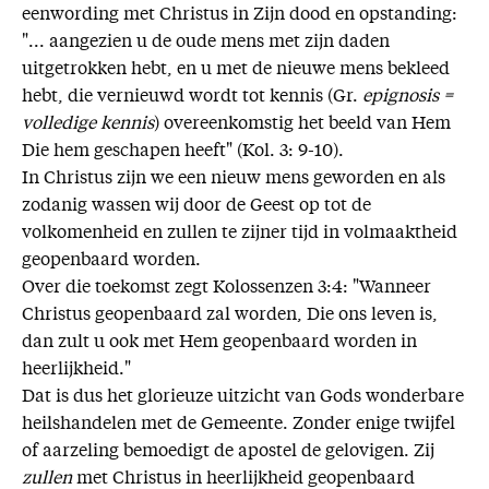
eenwording met Christus in Zijn dood en opstanding:
"... aangezien u de oude mens met zijn daden
uitgetrokken hebt, en u met de nieuwe mens bekleed
hebt, die vernieuwd wordt tot kennis (Gr.
epignosis =
volledige kennis
) overeenkomstig het beeld van Hem
Die hem geschapen heeft" (Kol. 3: 9-10).
In Christus zijn we een nieuw mens geworden en als
zodanig wassen wij door de Geest op tot de
volkomenheid en zullen te zijner tijd in volmaaktheid
geopenbaard worden.
Over die toekomst zegt Kolossenzen 3:4: "Wanneer
Christus geopenbaard zal worden, Die ons leven is,
dan zult u ook met Hem geopenbaard worden in
heerlijkheid."
Dat is dus het glorieuze uitzicht van Gods wonderbare
heilshandelen met de Gemeente. Zonder enige twijfel
of aarzeling bemoedigt de apostel de gelovigen. Zij
zullen
met Christus in heerlijkheid geopenbaard