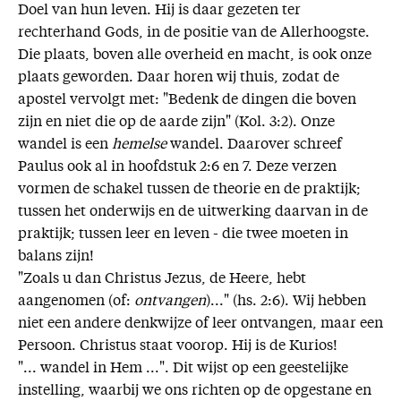
Doel van hun leven. Hij is daar gezeten ter
rechterhand Gods, in de positie van de Allerhoogste.
Die plaats, boven alle overheid en macht, is ook onze
plaats geworden. Daar horen wij thuis, zodat de
apostel vervolgt met: "Bedenk de dingen die boven
zijn en niet die op de aarde zijn" (Kol. 3:2). Onze
wandel is een
hemelse
wandel. Daarover schreef
Paulus ook al in hoofdstuk 2:6 en 7. Deze verzen
vormen de schakel tussen de theorie en de praktijk;
tussen het onderwijs en de uitwerking daarvan in de
praktijk; tussen leer en leven - die twee moeten in
balans zijn!
"Zoals u dan Christus Jezus, de Heere, hebt
aangenomen (of:
ontvangen
)..." (hs. 2:6). Wij hebben
niet een andere denkwijze of leer ontvangen, maar een
Persoon. Christus staat voorop. Hij is de Kurios!
"... wandel in Hem ...". Dit wijst op een geestelijke
instelling, waarbij we ons richten op de opgestane en