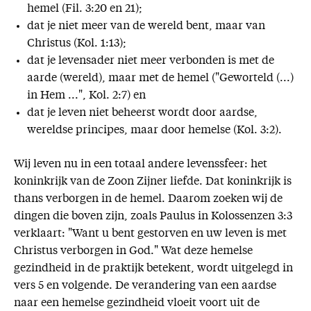
hemel (Fil. 3:20 en 21);
dat je niet meer van de wereld bent, maar van
Christus (Kol. 1:13);
dat je levensader niet meer verbonden is met de
aarde (wereld), maar met de hemel ("Geworteld (...)
in Hem ...", Kol. 2:7) en
dat je leven niet beheerst wordt door aardse,
wereldse principes, maar door hemelse (Kol. 3:2).
Wij leven nu in een totaal andere levenssfeer: het
koninkrijk van de Zoon Zijner liefde. Dat koninkrijk is
thans verborgen in de hemel. Daarom zoeken wij de
dingen die boven zijn, zoals Paulus in Kolossenzen 3:3
verklaart: "Want u bent gestorven en uw leven is met
Christus verborgen in God." Wat deze hemelse
gezindheid in de praktijk betekent, wordt uitgelegd in
vers 5 en volgende. De verandering van een aardse
naar een hemelse gezindheid vloeit voort uit de