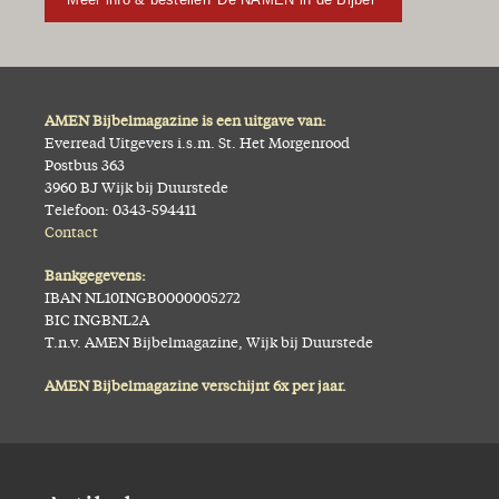
AMEN Bijbelmagazine is een uitgave van:
Everread Uitgevers i.s.m. St. Het Morgenrood
Postbus 363
3960 BJ Wijk bij Duurstede
Telefoon: 0343-594411
Contact
Bankgegevens:
IBAN NL10INGB0000005272
BIC INGBNL2A
T.n.v. AMEN Bijbelmagazine, Wijk bij Duurstede
AMEN Bijbelmagazine verschijnt 6x per jaar.