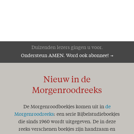
Duizenden lezers gingen u voor.
Ondersteun AMEN. Word ook abonnee!
Nieuw in de
Morgenroodreeks
De Morgenroodboekjes komen uit in
de
Morgenroodreeks
: een serie Bijbelstudieboekjes
die sinds 1960 wordt uitgegeven. De in deze
reeks verschenen boekjes zijn handzaam en