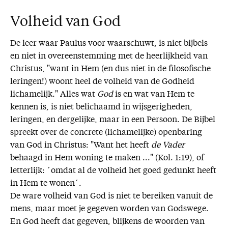
Volheid van God
De leer waar Paulus voor waarschuwt, is niet bijbels
en niet in overeenstemming met de heerlijkheid van
Christus, "want in Hem (en dus niet in de filosofische
leringen!) woont heel de volheid van de Godheid
lichamelijk." Alles wat
God
is en wat van Hem te
kennen is, is niet belichaamd in wijsgerigheden,
leringen, en dergelijke, maar in een Persoon. De Bijbel
spreekt over de concrete (lichamelijke) openbaring
van God in Christus: "Want het heeft
de Vader
behaagd in Hem woning te maken ..." (Kol. 1:19), of
letterlijk: ´omdat al de volheid het goed gedunkt heeft
in Hem te wonen´.
De ware volheid van God is niet te bereiken vanuit de
mens, maar moet je gegeven worden van Godswege.
En God heeft dat gegeven, blijkens de woorden van