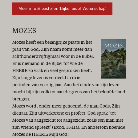
Meer info & bestellen 'Bijbel en/of Wetenschap'
MOZES
Mozes heeft een belangrijke plaats in het
plan van God. Zijn naam komt meer dan
achthonderdvijftigmaal voor in de Bijbel.
Er is niemand in de Bijbel tot wie de
HEERE zo vaak en veel gesproken heeft.
Zijn lange leven is verdeeld in drie
perioden van veertig jaar. Aan het einde van zijn leven
mocht hij zijn volk tot aan de grens van het beloofde land
brengen.
Mozes wordt onder meer genoemd: de man Gods, Zijn
dienaar, Zijn uitverkorene en profeet. God sprak "tot
Mozes van aangezicht tot aangezicht, zoals een man met
zijn vriend spreekt" (Exod. 33:11a). En andersom noemde
Mozes de HEERE: Mijn God!