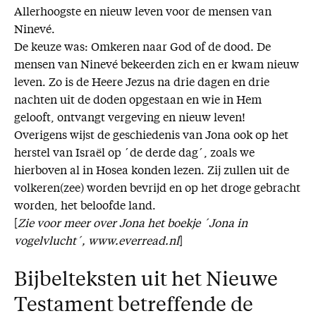
Allerhoogste en nieuw leven voor de mensen van
Ninevé.
De keuze was: Omkeren naar God of de dood. De
mensen van Ninevé bekeerden zich en er kwam nieuw
leven. Zo is de Heere Jezus na drie dagen en drie
nachten uit de doden opgestaan en wie in Hem
gelooft, ontvangt vergeving en nieuw leven!
Overigens wijst de geschiedenis van Jona ook op het
herstel van Israël op ´de derde dag´, zoals we
hierboven al in Hosea konden lezen. Zij zullen uit de
volkeren(zee) worden bevrijd en op het droge gebracht
worden, het beloofde land.
[
Zie voor meer over Jona het boekje ´Jona in
vogelvlucht´, www.everread.nl
]
Bijbelteksten uit het Nieuwe
Testament betreffende de