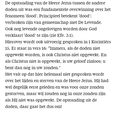
De opstanding van de Heere Jezus tussen de andere
doden uit was een fundamentele overwinning over het
fenomeen ‘dood’. Principieel betekent ‘dood’:
verbroken zijn van gemeenschap met De Levende.
Ook nog levende ongelovigen worden door God
verklaart ‘dood’ te zijn (zie Efe. 2:1).
Hierover wordt ook uitvoerig gesproken in 1 Korintiërs
15. Er staat in vers 16: “Immers, als de doden niet
opgewekt worden, is ook Christus niet opgewekt. En
als Christus niet is opgewekt, is uw geloof zinloos; u
bent dan nog in uw zonden.”
Het valt op dat hier helemaal niet gesproken wordt
over het lijden en sterven van de Heere Jezus. Hij had
wel degelijk eerst geleden en was voor onze zonden
gestorven, maar wij zouden nog in onze zonden zijn
als Hij niet was opgewekt. De opstanding uit de
doden, daar gaat het dus om!