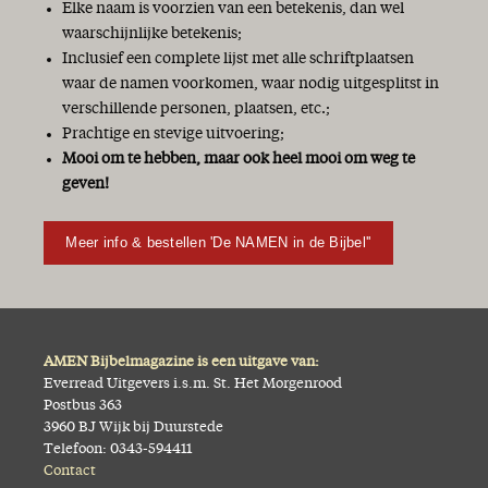
Elke naam is voorzien van een betekenis, dan wel
waarschijnlijke betekenis;
Inclusief een complete lijst met alle schriftplaatsen
waar de namen voorkomen, waar nodig uitgesplitst in
verschillende personen, plaatsen, etc.;
Prachtige en stevige uitvoering;
Mooi om te hebben, maar ook heel mooi om weg te
geven!
Meer info & bestellen 'De NAMEN in de Bijbel''
AMEN Bijbelmagazine is een uitgave van:
Everread Uitgevers i.s.m. St. Het Morgenrood
Postbus 363
3960 BJ Wijk bij Duurstede
Telefoon: 0343-594411
Contact