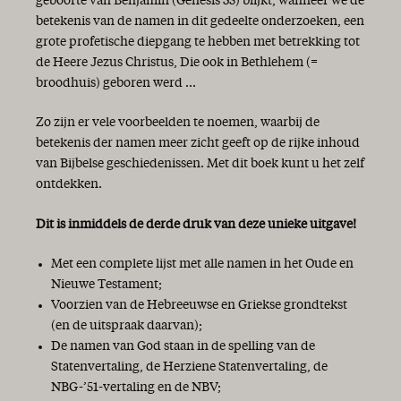
geboorte van Benjamin (Genesis 35) blijkt, wanneer we de
betekenis van de namen in dit gedeelte onderzoeken, een
grote profetische diepgang te hebben met betrekking tot
de Heere Jezus Christus, Die ook in Bethlehem (=
broodhuis) geboren werd ...
Zo zijn er vele voorbeelden te noemen, waarbij de
betekenis der namen meer zicht geeft op de rijke inhoud
van Bijbelse geschiedenissen. Met dit boek kunt u het zelf
ontdekken.
Dit is inmiddels de derde druk van deze unieke uitgave!
Met een complete lijst met alle namen in het Oude en
Nieuwe Testament;
Voorzien van de Hebreeuwse en Griekse grondtekst
(en de uitspraak daarvan);
De namen van God staan in de spelling van de
Statenvertaling, de Herziene Statenvertaling, de
NBG-’51-vertaling en de NBV;