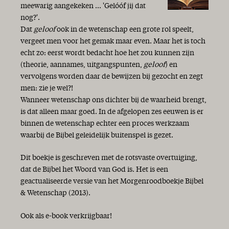
meewarig aangekeken ... 'Gelóóf jij dat
nog?'.
Dat
geloof
ook in de wetenschap een grote rol speelt,
vergeet men voor het gemak maar even. Maar het is toch
echt zo: eerst wordt bedacht hoe het zou kunnen zijn
(theorie, aannames, uitgangspunten,
geloof
) en
vervolgens worden daar de bewijzen bij gezocht en zegt
men: zie je wel?!
Wanneer wetenschap ons dichter bij de waarheid brengt,
is dat alleen maar goed. In de afgelopen zes eeuwen is er
binnen de wetenschap echter een proces werkzaam
waarbij de Bijbel geleidelijk buitenspel is gezet.
Dit boekje is geschreven met de rotsvaste overtuiging,
dat de Bijbel het Woord van God is. Het is een
geactualiseerde versie van het Morgenroodboekje Bijbel
& Wetenschap (2013).
Ook als e-book verkrijgbaar!