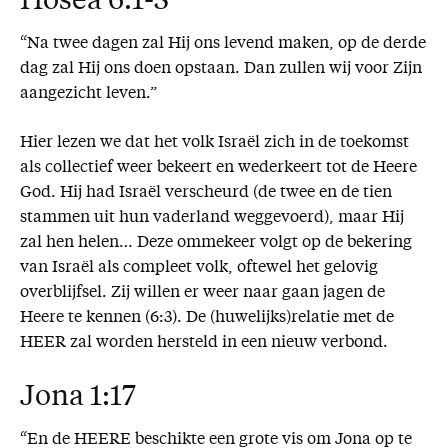
Hosea 6:1-3
“Na twee dagen zal Hij ons levend maken, op de derde
dag zal Hij ons doen opstaan. Dan zullen wij voor Zijn
aangezicht leven.”
Hier lezen we dat het volk Israël zich in de toekomst
als collectief weer bekeert en wederkeert tot de Heere
God. Hij had Israël verscheurd (de twee en de tien
stammen uit hun vaderland weggevoerd), maar Hij
zal hen helen… Deze ommekeer volgt op de bekering
van Israël als compleet volk, oftewel het gelovig
overblijfsel. Zij willen er weer naar gaan jagen de
Heere te kennen (6:3). De (huwelijks)relatie met de
HEER zal worden hersteld in een nieuw verbond.
Jona 1:17
“En de HEERE beschikte een grote vis om Jona op te