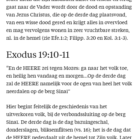
gaat naar de Vader wordt door de dood en opstanding
van Jezus Christus, die op de derde dag plaatsvond,
van een wisse dood gered en krijgt alles in overvloed
en mag vervolgens wonen in zeer vruchtbare streken,
nl. in de hemel (zie Efe.1:2; Filipp. 3:20 en Kol. 3:1-3).
Exodus 19:10-11
“En de HEERE zei tegen Mozes: ga naar het volk toe,
en heilig hen vandaag en morgen…Op de derde dag
zal de HEERE namelijk voor de ogen van heel het volk
neerdalen op de berg Sinaï”
Hier begint feitelijk de geschiedenis van het
uitverkoren volk, bij de verbondssluiting op de berg
Sinaï. De derde dag is de dag bazuingeschal,
donderslagen, bliksemflitsen (vs. 16); het is de dag dat
de HEERE nederdaalt uit de hemel tot Zijn volk. Later