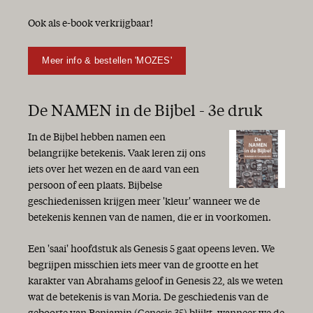
Ook als e-book verkrijgbaar!
Meer info & bestellen 'MOZES'
De NAMEN in de Bijbel - 3e druk
In de Bijbel hebben namen een
belangrijke betekenis. Vaak leren zij ons
iets over het wezen en de aard van een
persoon of een plaats. Bijbelse
geschiedenissen krijgen meer 'kleur' wanneer we de
betekenis kennen van de namen, die er in voorkomen.
Een 'saai' hoofdstuk als Genesis 5 gaat opeens leven. We
begrijpen misschien iets meer van de grootte en het
karakter van Abrahams geloof in Genesis 22, als we weten
wat de betekenis is van Moria. De geschiedenis van de