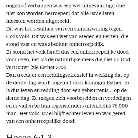
ongeloof verbannen was een wet uitgevaardigd (die
niet kon worden herroepen) dat alle Israëlieten
moesten worden uitgeroeid.
Dit was het resultaat van een samenzwering tegen
Gods volk. Dit was een wet van Meden en Perzen; die
stond vast en was absoluut onherroepelijk.
Er stond het volk Israël dus een onherroepelijke dood
voor ogen, net als de natuurlijke mens die niet op God
vertrouwt (zie Esther 3:13)
Dan treedt er een reddingsoffensief in werking dat op
de derde dag wordt ingeluid door koningin Esther. Er
is dus leven en redding door een gebeurtenis… op de
derde dag. Ze mogen zich voorbereiden en verdedigen
en er vallen bij hun tegenstanders uiteindelijk 75.000
man. Het volk Israël blijft echter leven en was gered
van een onherroepelijke dood!