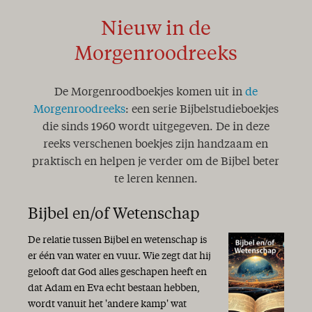
Nieuw in de
Morgenroodreeks
De Morgenroodboekjes komen uit in
de
Morgenroodreeks
: een serie Bijbelstudieboekjes
die sinds 1960 wordt uitgegeven. De in deze
reeks verschenen boekjes zijn handzaam en
praktisch en helpen je verder om de Bijbel beter
te leren kennen.
Bijbel en/of Wetenschap
De relatie tussen Bijbel en wetenschap is
er één van water en vuur. Wie zegt dat hij
gelooft dat God alles geschapen heeft en
dat Adam en Eva echt bestaan hebben,
wordt vanuit het 'andere kamp' wat