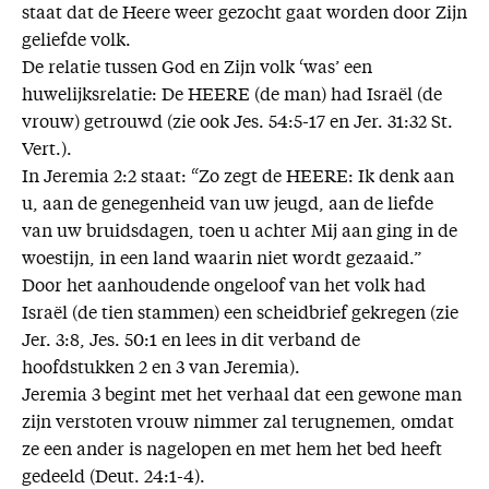
staat dat de Heere weer gezocht gaat worden door Zijn
geliefde volk.
De relatie tussen God en Zijn volk ‘was’ een
huwelijksrelatie: De HEERE (de man) had Israël (de
vrouw) getrouwd (zie ook Jes. 54:5-17 en Jer. 31:32 St.
Vert.).
In Jeremia 2:2 staat: “Zo zegt de HEERE: Ik denk aan
u, aan de genegenheid van uw jeugd, aan de liefde
van uw bruidsdagen, toen u achter Mij aan ging in de
woestijn, in een land waarin niet wordt gezaaid.”
Door het aanhoudende ongeloof van het volk had
Israël (de tien stammen) een scheidbrief gekregen (zie
Jer. 3:8, Jes. 50:1 en lees in dit verband de
hoofdstukken 2 en 3 van Jeremia).
Jeremia 3 begint met het verhaal dat een gewone man
zijn verstoten vrouw nimmer zal terugnemen, omdat
ze een ander is nagelopen en met hem het bed heeft
gedeeld (Deut. 24:1-4).