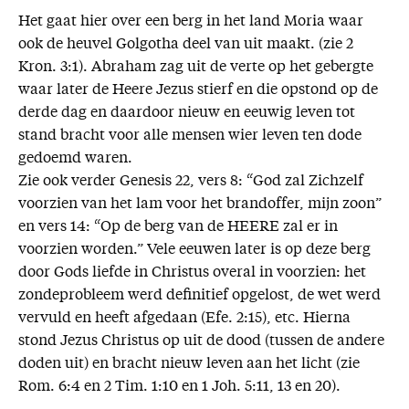
Het gaat hier over een berg in het land Moria waar
ook de heuvel Golgotha deel van uit maakt. (zie 2
Kron. 3:1). Abraham zag uit de verte op het gebergte
waar later de Heere Jezus stierf en die opstond op de
derde dag en daardoor nieuw en eeuwig leven tot
stand bracht voor alle mensen wier leven ten dode
gedoemd waren.
Zie ook verder Genesis 22, vers 8: “God zal Zichzelf
voorzien van het lam voor het brandoffer, mijn zoon”
en vers 14: “Op de berg van de HEERE zal er in
voorzien worden.” Vele eeuwen later is op deze berg
door Gods liefde in Christus overal in voorzien: het
zondeprobleem werd definitief opgelost, de wet werd
vervuld en heeft afgedaan (Efe. 2:15), etc. Hierna
stond Jezus Christus op uit de dood (tussen de andere
doden uit) en bracht nieuw leven aan het licht (zie
Rom. 6:4 en 2 Tim. 1:10 en 1 Joh. 5:11, 13 en 20).