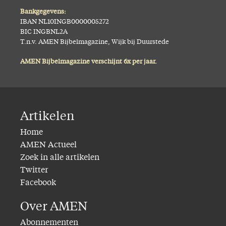
Bankgegevens:
IBAN NL10INGB0000005272
BIC INGBNL2A
T.n.v. AMEN Bijbelmagazine, Wijk bij Duurstede
AMEN Bijbelmagazine verschijnt 6x per jaar.
Artikelen
Home
AMEN Actueel
Zoek in alle artikelen
Twitter
Facebook
Over AMEN
Abonnementen