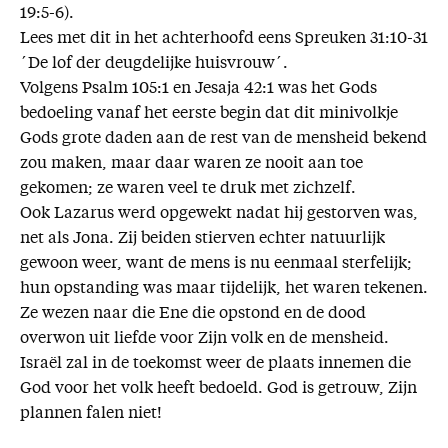
19:5-6).
Lees met dit in het achterhoofd eens Spreuken 31:10-31
´De lof der deugdelijke huisvrouw´.
Volgens Psalm 105:1 en Jesaja 42:1 was het Gods
bedoeling vanaf het eerste begin dat dit minivolkje
Gods grote daden aan de rest van de mensheid bekend
zou maken, maar daar waren ze nooit aan toe
gekomen; ze waren veel te druk met zichzelf.
Ook Lazarus werd opgewekt nadat hij gestorven was,
net als Jona. Zij beiden stierven echter natuurlijk
gewoon weer, want de mens is nu eenmaal sterfelijk;
hun opstanding was maar tijdelijk, het waren tekenen.
Ze wezen naar die Ene die opstond en de dood
overwon uit liefde voor Zijn volk en de mensheid.
Israël zal in de toekomst weer de plaats innemen die
God voor het volk heeft bedoeld. God is getrouw, Zijn
plannen falen niet!