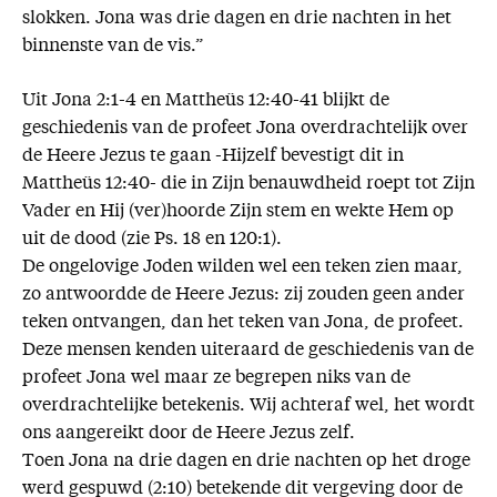
slokken. Jona was drie dagen en drie nachten in het
binnenste van de vis.”
Uit Jona 2:1-4 en Mattheüs 12:40-41 blijkt de
geschiedenis van de profeet Jona overdrachtelijk over
de Heere Jezus te gaan -Hijzelf bevestigt dit in
Mattheüs 12:40- die in Zijn benauwdheid roept tot Zijn
Vader en Hij (ver)hoorde Zijn stem en wekte Hem op
uit de dood (zie Ps. 18 en 120:1).
De ongelovige Joden wilden wel een teken zien maar,
zo antwoordde de Heere Jezus: zij zouden geen ander
teken ontvangen, dan het teken van Jona, de profeet.
Deze mensen kenden uiteraard de geschiedenis van de
profeet Jona wel maar ze begrepen niks van de
overdrachtelijke betekenis. Wij achteraf wel, het wordt
ons aangereikt door de Heere Jezus zelf.
Toen Jona na drie dagen en drie nachten op het droge
werd gespuwd (2:10) betekende dit vergeving door de