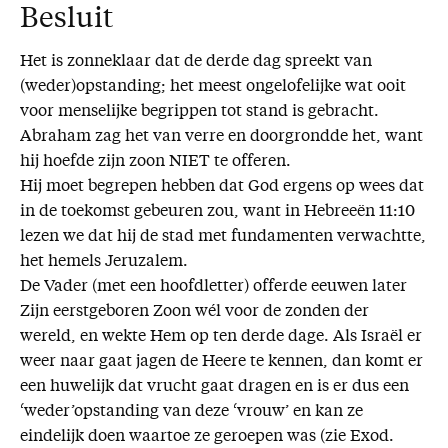
Besluit
Het is zonneklaar dat de derde dag spreekt van
(weder)opstanding; het meest ongelofelijke wat ooit
voor menselijke begrippen tot stand is gebracht.
Abraham zag het van verre en doorgrondde het, want
hij hoefde zijn zoon NIET te offeren.
Hij moet begrepen hebben dat God ergens op wees dat
in de toekomst gebeuren zou, want in Hebreeën 11:10
lezen we dat hij de stad met fundamenten verwachtte,
het hemels Jeruzalem.
De Vader (met een hoofdletter) offerde eeuwen later
Zijn eerstgeboren Zoon wél voor de zonden der
wereld, en wekte Hem op ten derde dage. Als Israël er
weer naar gaat jagen de Heere te kennen, dan komt er
een huwelijk dat vrucht gaat dragen en is er dus een
‘weder’opstanding van deze ‘vrouw’ en kan ze
eindelijk doen waartoe ze geroepen was (zie Exod.