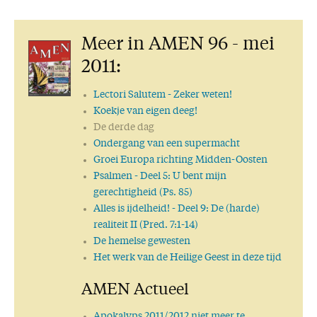
Meer in AMEN 96 - mei
2011:
Lectori Salutem
- Zeker weten!
Koekje van eigen deeg!
De derde dag
Ondergang van een supermacht
Groei Europa richting Midden-Oosten
Psalmen
- Deel 5: U bent mijn
gerechtigheid (Ps. 85)
Alles is ijdelheid!
- Deel 9: De (harde)
realiteit II (Pred. 7:1-14)
De hemelse gewesten
Het werk van de Heilige Geest in deze tijd
AMEN Actueel
Apokalyps 2011/2012 niet meer te