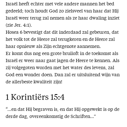
Israël heeft echter met vele andere mannen het bed
gedeeld; toch houdt God zo zielsveel van haar dat Hij
Israël weer terug zal nemen als ze haar dwaling inziet
(zie Jer. 4:1).
Hosea 6 bevestigt dat dit inderdaad zal gebeuren, dat
het volk tot de Heere zal terugkeren en de Heere zal
haar opnieuw als Zijn echtgenote aannemen.
Er komt dus nog een grote bruiloft in de toekomst als
Israël er weer naar gaat jagen de Heere te kennen. Als
zij volgegoten worden met het water des levens, zal
God een wonder doen. Dan zal er uitsluitend wijn van
de allerbeste kwaliteit zijn!
1 Korintiërs 15:4
“…en dat Hij begraven is, en dat Hij opgewekt is op de
derde dag, overeenkomstig de Schriften…”