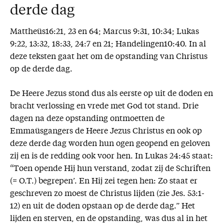
derde dag
Mattheüs16:21, 23 en 64; Marcus 9:31, 10:34; Lukas
9:22, 13:32, 18:33, 24:7 en 21; Handelingen10:40. In al
deze teksten gaat het om de opstanding van Christus
op de derde dag.
De Heere Jezus stond dus als eerste op uit de doden en
bracht verlossing en vrede met God tot stand. Drie
dagen na deze opstanding ontmoetten de
Emmaüsgangers de Heere Jezus Christus en ook op
deze derde dag worden hun ogen geopend en geloven
zij en is de redding ook voor hen. In Lukas 24:45 staat:
“Toen opende Hij hun verstand, zodat zij de Schriften
(= O.T.) begrepen’. En Hij zei tegen hen: Zo staat er
geschreven zo moest de Christus lijden (zie Jes. 53:1-
12) en uit de doden opstaan op de derde dag.” Het
lijden en sterven, en de opstanding, was dus al in het