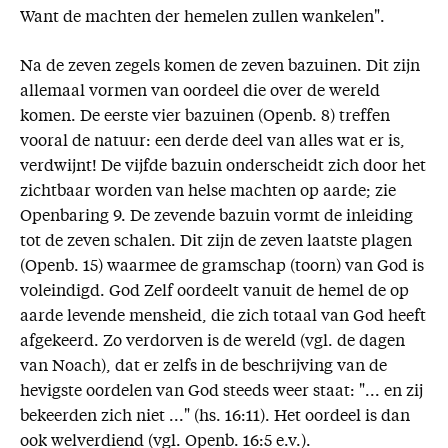
Want de machten der hemelen zullen wankelen".
Na de zeven zegels komen de zeven bazuinen. Dit zijn
allemaal vormen van oordeel die over de wereld
komen. De eerste vier bazuinen (Openb. 8) treffen
vooral de natuur: een derde deel van alles wat er is,
verdwijnt! De vijfde bazuin onderscheidt zich door het
zichtbaar worden van helse machten op aarde; zie
Openbaring 9. De zevende bazuin vormt de inleiding
tot de zeven schalen. Dit zijn de zeven laatste plagen
(Openb. 15) waarmee de gramschap (toorn) van God is
voleindigd. God Zelf oordeelt vanuit de hemel de op
aarde levende mensheid, die zich totaal van God heeft
afgekeerd. Zo verdorven is de wereld (vgl. de dagen
van Noach), dat er zelfs in de beschrijving van de
hevigste oordelen van God steeds weer staat: "... en zij
bekeerden zich niet ..." (hs. 16:11). Het oordeel is dan
ook welverdiend (vgl. Openb. 16:5 e.v.).