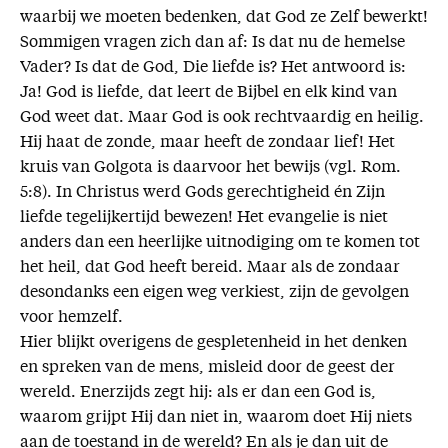
waarbij we moeten bedenken, dat God ze Zelf bewerkt!
Sommigen vragen zich dan af: Is dat nu de hemelse
Vader? Is dat de God, Die liefde is? Het antwoord is:
Ja! God is liefde, dat leert de Bijbel en elk kind van
God weet dat. Maar God is ook rechtvaardig en heilig.
Hij haat de zonde, maar heeft de zondaar lief! Het
kruis van Golgota is daarvoor het bewijs (vgl. Rom.
5:8). In Christus werd Gods gerechtigheid én Zijn
liefde tegelijkertijd bewezen! Het evangelie is niet
anders dan een heerlijke uitnodiging om te komen tot
het heil, dat God heeft bereid. Maar als de zondaar
desondanks een eigen weg verkiest, zijn de gevolgen
voor hemzelf.
Hier blijkt overigens de gespletenheid in het denken
en spreken van de mens, misleid door de geest der
wereld. Enerzijds zegt hij: als er dan een God is,
waarom grijpt Hij dan niet in, waarom doet Hij niets
aan de toestand in de wereld? En als je dan uit de