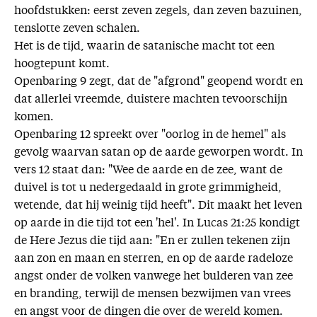
hoofdstukken: eerst zeven zegels, dan zeven bazuinen,
tenslotte zeven schalen.
Het is de tijd, waarin de satanische macht tot een
hoogtepunt komt.
Openbaring 9 zegt, dat de "afgrond" geopend wordt en
dat allerlei vreemde, duistere machten tevoorschijn
komen.
Openbaring 12 spreekt over "oorlog in de hemel" als
gevolg waarvan satan op de aarde geworpen wordt. In
vers 12 staat dan: "Wee de aarde en de zee, want de
duivel is tot u nedergedaald in grote grimmigheid,
wetende, dat hij weinig tijd heeft". Dit maakt het leven
op aarde in die tijd tot een 'hel'. In Lucas 21:25 kondigt
de Here Jezus die tijd aan: "En er zullen tekenen zijn
aan zon en maan en sterren, en op de aarde radeloze
angst onder de volken vanwege het bulderen van zee
en branding, terwijl de mensen bezwijmen van vrees
en angst voor de dingen die over de wereld komen.