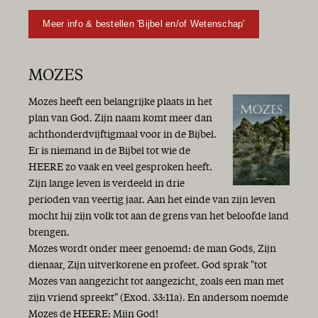
Meer info & bestellen 'Bijbel en/of Wetenschap'
MOZES
Mozes heeft een belangrijke plaats in het
plan van God. Zijn naam komt meer dan
achthonderdvijftigmaal voor in de Bijbel.
Er is niemand in de Bijbel tot wie de
HEERE zo vaak en veel gesproken heeft.
Zijn lange leven is verdeeld in drie
perioden van veertig jaar. Aan het einde van zijn leven
mocht hij zijn volk tot aan de grens van het beloofde land
brengen.
Mozes wordt onder meer genoemd: de man Gods, Zijn
dienaar, Zijn uitverkorene en profeet. God sprak "tot
Mozes van aangezicht tot aangezicht, zoals een man met
zijn vriend spreekt" (Exod. 33:11a). En andersom noemde
Mozes de HEERE: Mijn God!