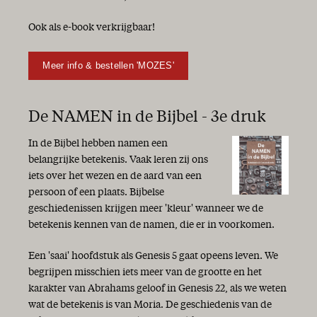
Ook als e-book verkrijgbaar!
Meer info & bestellen 'MOZES'
De NAMEN in de Bijbel - 3e druk
In de Bijbel hebben namen een
belangrijke betekenis. Vaak leren zij ons
iets over het wezen en de aard van een
persoon of een plaats. Bijbelse
geschiedenissen krijgen meer 'kleur' wanneer we de
betekenis kennen van de namen, die er in voorkomen.
Een 'saai' hoofdstuk als Genesis 5 gaat opeens leven. We
begrijpen misschien iets meer van de grootte en het
karakter van Abrahams geloof in Genesis 22, als we weten
wat de betekenis is van Moria. De geschiedenis van de