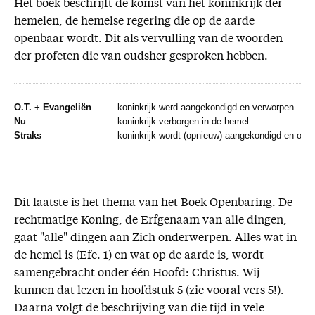
Het boek beschrijft de komst van het koninkrijk der
hemelen, de hemelse regering die op de aarde
openbaar wordt. Dit als vervulling van de woorden
der profeten die van oudsher gesproken hebben.
O.T. + Evangeliën
koninkrijk werd aangekondigd en verworpen
Nu
koninkrijk verborgen in de hemel
Straks
koninkrijk wordt (opnieuw) aangekondigd en ook 
Dit laatste is het thema van het Boek Openbaring. De
rechtmatige Koning, de Erfgenaam van alle dingen,
gaat "alle" dingen aan Zich onderwerpen. Alles wat in
de hemel is (Efe. 1) en wat op de aarde is, wordt
samengebracht onder één Hoofd: Christus. Wij
kunnen dat lezen in hoofdstuk 5 (zie vooral vers 5!).
Daarna volgt de beschrijving van die tijd in vele