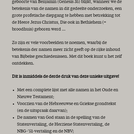
geboorte van Benjamin (Genesis 35) blijkt, wanneer we de
betekenis van de namen in dit gedeelte onderzoeken, een
grote profetische diepgang te hebben met betrekking tot
de Heere Jezus Christus, Die ook in Bethlehem (=
broodhuis) geboren werd ...
Zo zijn er vele voorbeelden te noemen, waarbij de
betekenis der namen meer zicht geeft op de rijke inhoud
van Bijbelse geschiedenissen. Met dit boek kunt u het zelf
ontdekken.
Dit is inmiddels de derde druk van deze unieke uitgave!
Met een complete lijst met alle namen in het Oude en
Nieuwe Testament;
Voorzien van de Hebreeuwse en Griekse grondtekst
(en de uitspraak daarvan);
De namen van God staan in de spelling van de
Statenvertaling, de Herziene Statenvertaling, de
NBG-’51-vertaling en de NBV;