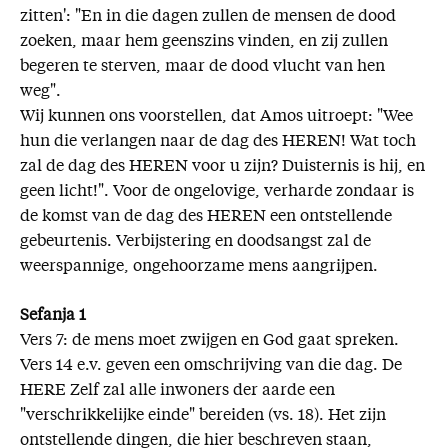
zitten': "En in die dagen zullen de mensen de dood
zoeken, maar hem geenszins vinden, en zij zullen
begeren te sterven, maar de dood vlucht van hen
weg".
Wij kunnen ons voorstellen, dat Amos uitroept: "Wee
hun die verlangen naar de dag des HEREN! Wat toch
zal de dag des HEREN voor u zijn? Duisternis is hij, en
geen licht!". Voor de ongelovige, verharde zondaar is
de komst van de dag des HEREN een ontstellende
gebeurtenis. Verbijstering en doodsangst zal de
weerspannige, ongehoorzame mens aangrijpen.
Sefanja 1
Vers 7: de mens moet zwijgen en God gaat spreken.
Vers 14 e.v. geven een omschrijving van die dag. De
HERE Zelf zal alle inwoners der aarde een
"verschrikkelijke einde" bereiden (vs. 18). Het zijn
ontstellende dingen, die hier beschreven staan,