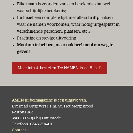
Elke naam is voorzien van een betekenis, dan wel
waarschijnlijke betekenis;
Inclusief een complete lijst met alle schriftplaatsen
waar de namen voorkomen, waar nodig uitgesplitst in
verschillende personen, plaatsen, etc.;
Prachtige en stevige uitvoering;
Mooi om te hebben, maar ook heel mooi om weg te
geven!
Meer info & bestellen 'De NAMEN in de Bijbel''
AMEN Bijbelmagazine is een uitgave van:
Everread Uitgevers i.s.m. St. Het Morgenrood
Postbus 363
3960 BJ Wijk bij Duurstede
Telefoon: 0343-594411
Contact