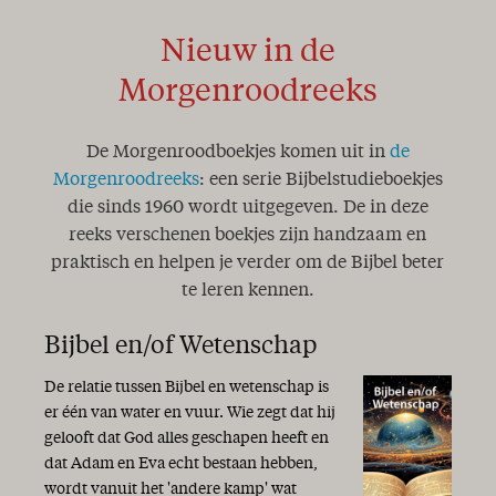
Nieuw in de
Morgenroodreeks
De Morgenroodboekjes komen uit in
de
Morgenroodreeks
: een serie Bijbelstudieboekjes
die sinds 1960 wordt uitgegeven. De in deze
reeks verschenen boekjes zijn handzaam en
praktisch en helpen je verder om de Bijbel beter
te leren kennen.
Bijbel en/of Wetenschap
De relatie tussen Bijbel en wetenschap is
er één van water en vuur. Wie zegt dat hij
gelooft dat God alles geschapen heeft en
dat Adam en Eva echt bestaan hebben,
wordt vanuit het 'andere kamp' wat