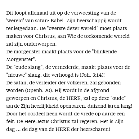
Dit loopt allemaal uit op de verwoesting van de
'wereld' van satan: Babel. Zijn heerschappij wordt
tenietgedaan. De "overste dezer wereld" moet plaats
maken voor Christus, aan Wie de toekomende wereld
zal zijn onderworpen.
De morgenster maakt plaats voor de "blinkende
Morgenster".
De "oude slang", de vernederde, maakt plaats voor de
"nieuwe" slang, die verhoogd is (Joh. 3:14)!
De satan, de verleider der volkeren, zal gebonden
worden (Openb. 20). Hij wordt in de afgrond
geworpen en Christus, de HERE, zal op deze "oude"
aarde Zijn heerlijkheid openbaren, duizend jaren lang!
Door het oordeel heen wordt de vrede op aarde een
feit. De Here Jezus Christus zal regeren. Het is Zijn
dag ... de dag van de HERE der heerscharen!