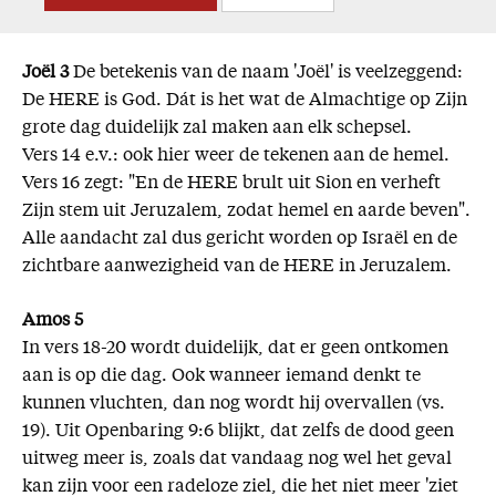
Joël 3
De betekenis van de naam 'Joël' is veelzeggend:
De HERE is God. Dát is het wat de Almachtige op Zijn
grote dag duidelijk zal maken aan elk schepsel.
Vers 14 e.v.: ook hier weer de tekenen aan de hemel.
Vers 16 zegt: "En de HERE brult uit Sion en verheft
Zijn stem uit Jeruzalem, zodat hemel en aarde beven".
Alle aandacht zal dus gericht worden op Israël en de
zichtbare aanwezigheid van de HERE in Jeruzalem.
Amos 5
In vers 18-20 wordt duidelijk, dat er geen ontkomen
aan is op die dag. Ook wanneer iemand denkt te
kunnen vluchten, dan nog wordt hij overvallen (vs.
19). Uit Openbaring 9:6 blijkt, dat zelfs de dood geen
uitweg meer is, zoals dat vandaag nog wel het geval
kan zijn voor een radeloze ziel, die het niet meer 'ziet