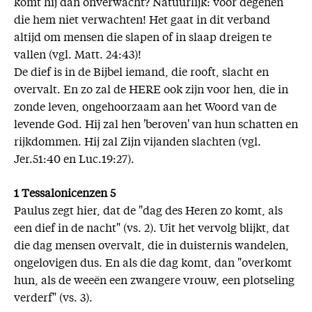
komt hij dan onverwacht? Natuurlijk: voor degenen
die hem niet verwachten! Het gaat in dit verband
altijd om mensen die slapen of in slaap dreigen te
vallen (vgl. Matt. 24:43)!
De dief is in de Bijbel iemand, die rooft, slacht en
overvalt. En zo zal de HERE ook zijn voor hen, die in
zonde leven, ongehoorzaam aan het Woord van de
levende God. Hij zal hen 'beroven' van hun schatten en
rijkdommen. Hij zal Zijn vijanden slachten (vgl.
Jer.51:40 en Luc.19:27).
1 Tessalonicenzen 5
Paulus zegt hier, dat de "dag des Heren zo komt, als
een dief in de nacht" (vs. 2). Uit het vervolg blijkt, dat
die dag mensen overvalt, die in duisternis wandelen,
ongelovigen dus. En als die dag komt, dan "overkomt
hun, als de weeën een zwangere vrouw, een plotseling
verderf" (vs. 3).