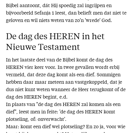
Bijbel aantoont, dát Hij spoedig zal ingrijpen en
bijvoorbeeld Sefanja 1 leest, dan belieft men dat niet te
geloven en wil niets weten van zo'n 'wrede' God.
De dag des HEREN in het
Nieuwe Testament
In het laatste deel van de Bijbel komt de dag des
HEREN vier keer voor. In twee gevallen wordt erbij
vermeld, dat deze dag komt als een dief. Sommigen
hebben daar maar meteen aan vastgekoppeld, dat je
dus niet kunt weten wanneer de Heer terugkomt of de
dag des HEREN begint, e.d.
In plaats van "de dag des HEREN zal komen als een
dief", leest men in feite: 'de dag des HEREN komt
plotseling, of: onverwacht'.
Maar: komt een dief wel plotseling? En zo ja, voor wie