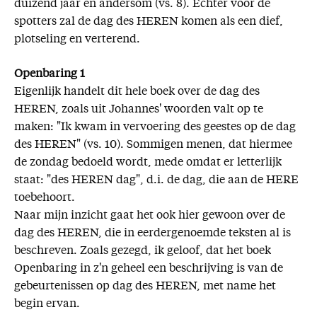
duizend jaar en andersom (vs. 8). Echter voor de
spotters zal de dag des HEREN komen als een dief,
plotseling en verterend.
Openbaring 1
Eigenlijk handelt dit hele boek over de dag des
HEREN, zoals uit Johannes' woorden valt op te
maken: "Ik kwam in vervoering des geestes op de dag
des HEREN" (vs. 10). Sommigen menen, dat hiermee
de zondag bedoeld wordt, mede omdat er letterlijk
staat: "des HEREN dag", d.i. de dag, die aan de HERE
toebehoort.
Naar mijn inzicht gaat het ook hier gewoon over de
dag des HEREN, die in eerdergenoemde teksten al is
beschreven. Zoals gezegd, ik geloof, dat het boek
Openbaring in z'n geheel een beschrijving is van de
gebeurtenissen op dag des HEREN, met name het
begin ervan.