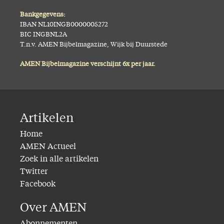
Bankgegevens:
IBAN NL10INGB0000005272
BIC INGBNL2A
T.n.v. AMEN Bijbelmagazine, Wijk bij Duurstede
AMEN Bijbelmagazine verschijnt 6x per jaar.
Artikelen
Home
AMEN Actueel
Zoek in alle artikelen
Twitter
Facebook
Over AMEN
Abonnementen