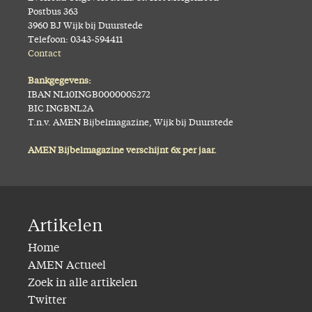
Postbus 363
3960 BJ Wijk bij Duurstede
Telefoon: 0343-594411
Contact
Bankgegevens:
IBAN NL10INGB0000005272
BIC INGBNL2A
T.n.v. AMEN Bijbelmagazine, Wijk bij Duurstede
AMEN Bijbelmagazine verschijnt 6x per jaar.
Artikelen
Home
AMEN Actueel
Zoek in alle artikelen
Twitter