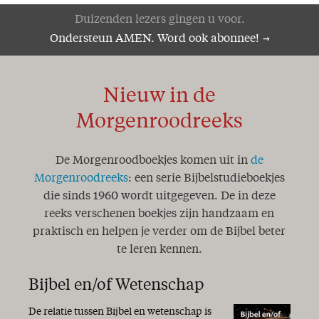
Duizenden lezers gingen u voor.
Ondersteun AMEN. Word ook abonnee!
Nieuw in de
Morgenroodreeks
De Morgenroodboekjes komen uit in
de
Morgenroodreeks
: een serie Bijbelstudieboekjes
die sinds 1960 wordt uitgegeven. De in deze
reeks verschenen boekjes zijn handzaam en
praktisch en helpen je verder om de Bijbel beter
te leren kennen.
Bijbel en/of Wetenschap
De relatie tussen Bijbel en wetenschap is