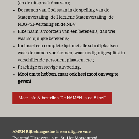
(en de uitspraak daarvan);
De namen van God staan in de spelling van de
Statenvertaling, de Herziene Statenvertaling, de
NBG-’51-vertaling en de NBV;
Elke naam is voorzien van een betekenis, dan wel
waarschijnlijke betekenis;
Inclusief een complete lijst met alle schriftplaatsen
waar de namen voorkomen, waar nodig uitgesplitst in
verschillende personen, plaatsen, etc.;
Prachtige en stevige uitvoering;
Mooi om te hebben, maar ook heel mooi om weg te
geven!
Meer info & bestellen 'De NAMEN in de Bijbel''
AMEN Bijbelmagazine is een uitgave van:
Everread Uitgevers i.s.m. St. Het Morgenrood