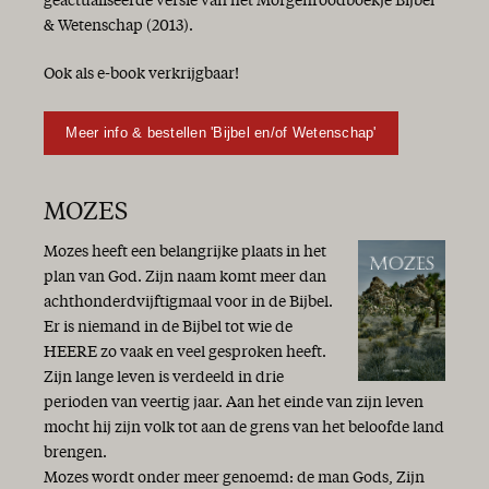
geactualiseerde versie van het Morgenroodboekje Bijbel
& Wetenschap (2013).
Ook als e-book verkrijgbaar!
Meer info & bestellen 'Bijbel en/of Wetenschap'
MOZES
Mozes heeft een belangrijke plaats in het
plan van God. Zijn naam komt meer dan
achthonderdvijftigmaal voor in de Bijbel.
Er is niemand in de Bijbel tot wie de
HEERE zo vaak en veel gesproken heeft.
Zijn lange leven is verdeeld in drie
perioden van veertig jaar. Aan het einde van zijn leven
mocht hij zijn volk tot aan de grens van het beloofde land
brengen.
Mozes wordt onder meer genoemd: de man Gods, Zijn