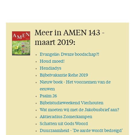
Meer in AMEN 143 -
maart 2019:
Evangelie: Dwaze boodschap?!
Houd moed!
Hendiadys
Bijbelvakantie Rehe 2019
Nieuw boek
- Het voornemen van de
eeuwen
Psalm 26
Bijbelstudieweekend Vierhouten
Wat moeten wij met de Jakobusbrief aan?
Aktieradius Zomerkampen
Schatten uit Gods Woord
Duurzaamheid - 'De aarde wordt bedreigd'