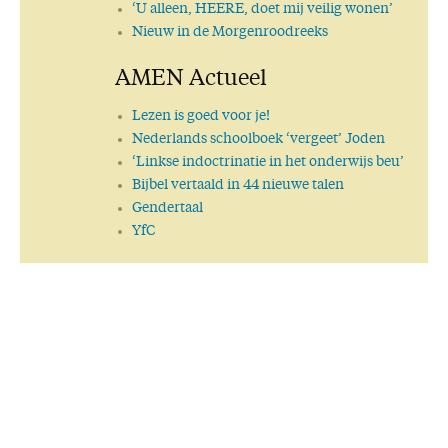
‘U alleen, HEERE, doet mij veilig wonen’
Nieuw in de Morgenroodreeks
AMEN Actueel
Lezen is goed voor je!
Nederlands schoolboek ‘vergeet’ Joden
‘Linkse indoctrinatie in het onderwijs beu’
Bijbel vertaald in 44 nieuwe talen
Gendertaal
YfC