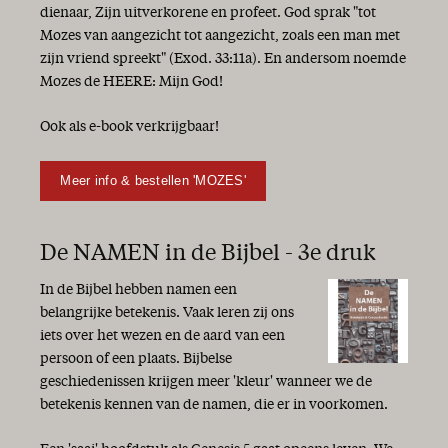
dienaar, Zijn uitverkorene en profeet. God sprak "tot
Mozes van aangezicht tot aangezicht, zoals een man met
zijn vriend spreekt" (Exod. 33:11a). En andersom noemde
Mozes de HEERE: Mijn God!
Ook als e-book verkrijgbaar!
Meer info & bestellen 'MOZES'
De NAMEN in de Bijbel - 3e druk
In de Bijbel hebben namen een
belangrijke betekenis. Vaak leren zij ons
iets over het wezen en de aard van een
persoon of een plaats. Bijbelse
geschiedenissen krijgen meer 'kleur' wanneer we de
betekenis kennen van de namen, die er in voorkomen.