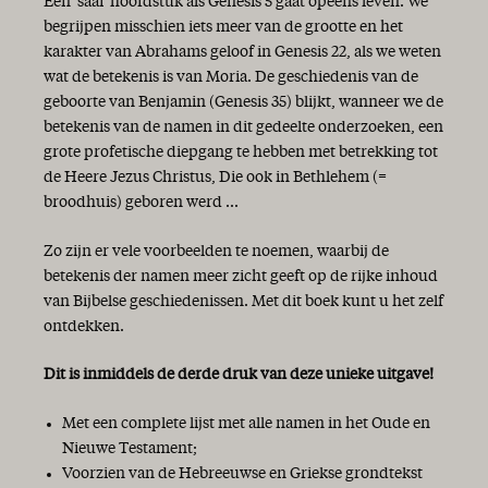
Een 'saai' hoofdstuk als Genesis 5 gaat opeens leven. We
begrijpen misschien iets meer van de grootte en het
karakter van Abrahams geloof in Genesis 22, als we weten
wat de betekenis is van Moria. De geschiedenis van de
geboorte van Benjamin (Genesis 35) blijkt, wanneer we de
betekenis van de namen in dit gedeelte onderzoeken, een
grote profetische diepgang te hebben met betrekking tot
de Heere Jezus Christus, Die ook in Bethlehem (=
broodhuis) geboren werd ...
Zo zijn er vele voorbeelden te noemen, waarbij de
betekenis der namen meer zicht geeft op de rijke inhoud
van Bijbelse geschiedenissen. Met dit boek kunt u het zelf
ontdekken.
Dit is inmiddels de derde druk van deze unieke uitgave!
Met een complete lijst met alle namen in het Oude en
Nieuwe Testament;
Voorzien van de Hebreeuwse en Griekse grondtekst