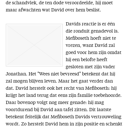
de schandvlek, de ten dode veroordeelde, hij moet
maar afwachten wat David over hem beslist.
Davids reactie is er één
die ronduit genadevol is.
Mefiboseth hoeft niet te
vrezen, want David zal
goed voor hem zijn omdat
hij een belofte heeft
gesloten met zijn vader
Jonathan. Het "Wees niet bevreesd" betekent dat hij
zal mogen blijven leven. Maar het gaat verder dan
dat. David herstelt ook het recht van Mefiboseth: hij
krijgt het land terug dat eens zijn familie toebehoorde.
Daar bovenop volgt nog meer genade: hij mag
voortdurend bij David aan tafel zitten. Dit laatste
betekent feitelijk dat Mefiboseth Davids vertrouweling
wordt. Zo herstelt David hem in zijn positie en schenkt