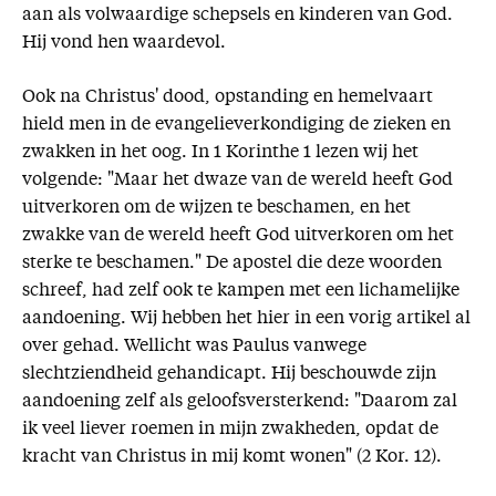
aan als volwaardige schepsels en kinderen van God.
Hij vond hen waardevol.
Ook na Christus' dood, opstanding en hemelvaart
hield men in de evangelieverkondiging de zieken en
zwakken in het oog. In 1 Korinthe 1 lezen wij het
volgende: "Maar het dwaze van de wereld heeft God
uitverkoren om de wijzen te beschamen, en het
zwakke van de wereld heeft God uitverkoren om het
sterke te beschamen." De apostel die deze woorden
schreef, had zelf ook te kampen met een lichamelijke
aandoening. Wij hebben het hier in een vorig artikel al
over gehad. Wellicht was Paulus vanwege
slechtziendheid gehandicapt. Hij beschouwde zijn
aandoening zelf als geloofsversterkend: "Daarom zal
ik veel liever roemen in mijn zwakheden, opdat de
kracht van Christus in mij komt wonen" (2 Kor. 12).