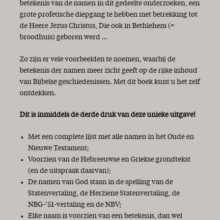
betekenis van de namen in dit gedeelte onderzoeken, een
grote profetische diepgang te hebben met betrekking tot
de Heere Jezus Christus, Die ook in Bethlehem (=
broodhuis) geboren werd ...
Zo zijn er vele voorbeelden te noemen, waarbij de
betekenis der namen meer zicht geeft op de rijke inhoud
van Bijbelse geschiedenissen. Met dit boek kunt u het zelf
ontdekken.
Dit is inmiddels de derde druk van deze unieke uitgave!
Met een complete lijst met alle namen in het Oude en
Nieuwe Testament;
Voorzien van de Hebreeuwse en Griekse grondtekst
(en de uitspraak daarvan);
De namen van God staan in de spelling van de
Statenvertaling, de Herziene Statenvertaling, de
NBG-’51-vertaling en de NBV;
Elke naam is voorzien van een betekenis, dan wel