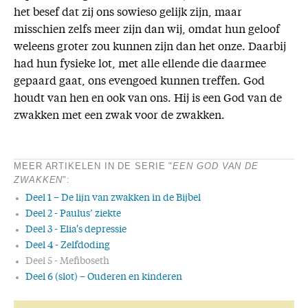
het besef dat zij ons sowieso gelijk zijn, maar
misschien zelfs meer zijn dan wij, omdat hun geloof
weleens groter zou kunnen zijn dan het onze. Daarbij
had hun fysieke lot, met alle ellende die daarmee
gepaard gaat, ons evengoed kunnen treffen. God
houdt van hen en ook van ons. Hij is een God van de
zwakken met een zwak voor de zwakken.
MEER ARTIKELEN IN DE SERIE "
EEN GOD VAN DE
ZWAKKEN
":
Deel 1 – De lijn van zwakken in de Bijbel
Deel 2 - Paulus’ ziekte
Deel 3 - Elia's depressie
Deel 4 - Zelfdoding
Deel 5 - Mefiboseth
Deel 6 (slot) – Ouderen en kinderen