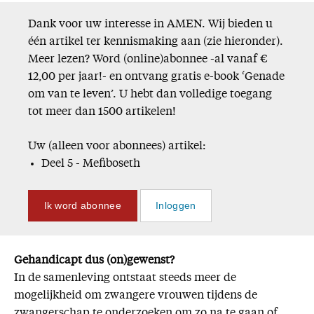
Dank voor uw interesse in AMEN. Wij bieden u
één artikel ter kennismaking aan (zie hieronder).
Meer lezen? Word (online)abonnee -al vanaf €
12,00 per jaar!- en ontvang gratis e-book ‘Genade
om van te leven’. U hebt dan volledige toegang
tot meer dan 1500 artikelen!
Uw (alleen voor abonnees) artikel:
Deel 5 - Mefiboseth
Ik word abonnee
Inloggen
Gehandicapt dus (on)gewenst?
In de samenleving ontstaat steeds meer de
mogelijkheid om zwangere vrouwen tijdens de
zwangerschap te onderzoeken om zo na te gaan of