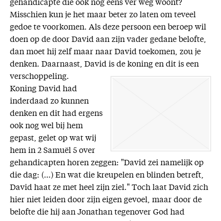
gehandicapte die ook nog eens ver weg woont?
Misschien kun je het maar beter zo laten om teveel
gedoe te voorkomen. Als deze persoon een beroep wil
doen op de door David aan zijn vader gedane belofte,
dan moet hij zelf maar naar David toekomen, zou je
denken. Daarnaast, David is de koning en dit is een
verschoppeling.
Koning David had
inderdaad zo kunnen
denken en dit had ergens
ook nog wel bij hem
gepast, gelet op wat wij
hem in 2 Samuël 5 over
gehandicapten horen zeggen: "David zei namelijk op
die dag: (…) En wat die kreupelen en blinden betreft,
David haat ze met heel zijn ziel." Toch laat David zich
hier niet leiden door zijn eigen gevoel, maar door de
belofte die hij aan Jonathan tegenover God had