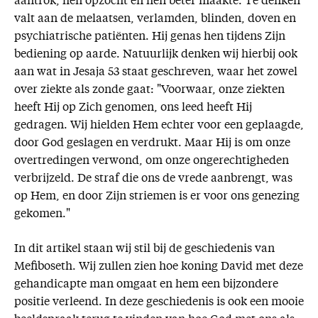
aantrok, hen opzocht en hen beter maakte. Te denken
valt aan de melaatsen, verlamden, blinden, doven en
psychiatrische patiënten. Hij genas hen tijdens Zijn
bediening op aarde. Natuurlijk denken wij hierbij ook
aan wat in Jesaja 53 staat geschreven, waar het zowel
over ziekte als zonde gaat: "Voorwaar, onze ziekten
heeft Hij op Zich genomen, ons leed heeft Hij
gedragen. Wij hielden Hem echter voor een geplaagde,
door God geslagen en verdrukt. Maar Hij is om onze
overtredingen verwond, om onze ongerechtigheden
verbrijzeld. De straf die ons de vrede aanbrengt, was
op Hem, en door Zijn striemen is er voor ons genezing
gekomen."
In dit artikel staan wij stil bij de geschiedenis van
Mefiboseth. Wij zullen zien hoe koning David met deze
gehandicapte man omgaat en hem een bijzondere
positie verleend. In deze geschiedenis is ook een mooie