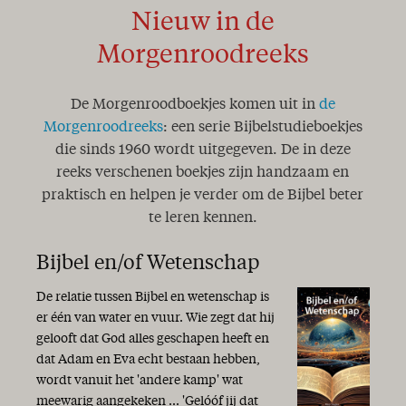
Nieuw in de
Morgenroodreeks
De Morgenroodboekjes komen uit in
de
Morgenroodreeks
: een serie Bijbelstudieboekjes
die sinds 1960 wordt uitgegeven. De in deze
reeks verschenen boekjes zijn handzaam en
praktisch en helpen je verder om de Bijbel beter
te leren kennen.
Bijbel en/of Wetenschap
De relatie tussen Bijbel en wetenschap is
er één van water en vuur. Wie zegt dat hij
gelooft dat God alles geschapen heeft en
dat Adam en Eva echt bestaan hebben,
wordt vanuit het 'andere kamp' wat
meewarig aangekeken ... 'Gelóóf jij dat