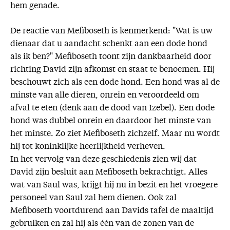
hem genade.
De reactie van Mefiboseth is kenmerkend: "Wat is uw
dienaar dat u aandacht schenkt aan een dode hond
als ik ben?" Mefiboseth toont zijn dankbaarheid door
richting David zijn afkomst en staat te benoemen. Hij
beschouwt zich als een dode hond. Een hond was al de
minste van alle dieren, onrein en veroordeeld om
afval te eten (denk aan de dood van Izebel). Een dode
hond was dubbel onrein en daardoor het minste van
het minste. Zo ziet Mefiboseth zichzelf. Maar nu wordt
hij tot koninklijke heerlijkheid verheven.
In het vervolg van deze geschiedenis zien wij dat
David zijn besluit aan Mefiboseth bekrachtigt. Alles
wat van Saul was, krijgt hij nu in bezit en het vroegere
personeel van Saul zal hem dienen. Ook zal
Mefiboseth voortdurend aan Davids tafel de maaltijd
gebruiken en zal hij als één van de zonen van de