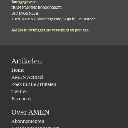
Bankgegevens:
IBAN NL10INGB0000005272
BIC INGBNL2A
T.n.v. AMEN Bijbelmagazine, Wijk bij Duurstede
AMEN Bijbelmagazine verschijnt 6x per jaar.
Artikelen
Home
AMEN Actueel
Zoek in alle artikelen
Twitter
Facebook
Over AMEN
Abonnementen