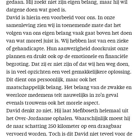
gedaan. Hij zoekt niet zijn eigen belang, maar hij wil
datgene doen wat goed is.
David is hierin een voorbeeld voor ons. In onze
samenleving zien wij in toenemende mate dat het
volgen van ons eigen belang vaak gaat boven het doen
van wat moreel juist is. Wij hebben last van een zieke
of gehandicapte. Hun aanwezigheid doorkruist onze
plannen en drukt ook op de emotionele en financiële
begroting. Dat zij er niet zijn of dat wij hen weg doen,
is in veel opzichten een veel gemakkelijkere oplossing.
Dit dient ons persoonlijk, maar ook het
maatschappelijk belang. Het belang van de zwakke en
weerloze medemens telt nauwelijks in zo'n geval
evenals trouwens ook het morele aspect.
David denkt zo niet. Hij laat Mefiboseth helemaal uit
het Over-Jordaanse ophalen. Waarschijnlijk moest hij
de naar schatting 250 kilometer op een draagbaar
vervoerd worden. Toch is dit David niet teveel voor de