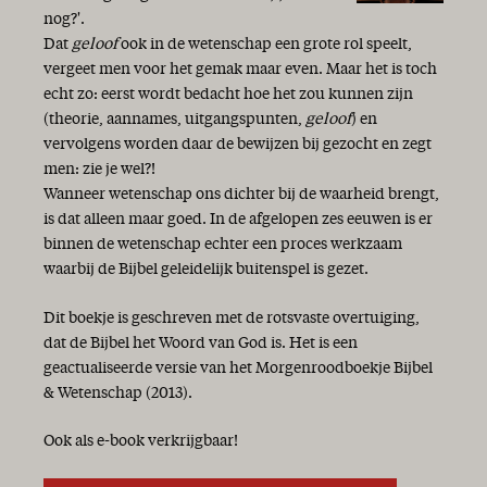
nog?'.
Dat
geloof
ook in de wetenschap een grote rol speelt,
vergeet men voor het gemak maar even. Maar het is toch
echt zo: eerst wordt bedacht hoe het zou kunnen zijn
(theorie, aannames, uitgangspunten,
geloof
) en
vervolgens worden daar de bewijzen bij gezocht en zegt
men: zie je wel?!
Wanneer wetenschap ons dichter bij de waarheid brengt,
is dat alleen maar goed. In de afgelopen zes eeuwen is er
binnen de wetenschap echter een proces werkzaam
waarbij de Bijbel geleidelijk buitenspel is gezet.
Dit boekje is geschreven met de rotsvaste overtuiging,
dat de Bijbel het Woord van God is. Het is een
geactualiseerde versie van het Morgenroodboekje Bijbel
& Wetenschap (2013).
Ook als e-book verkrijgbaar!