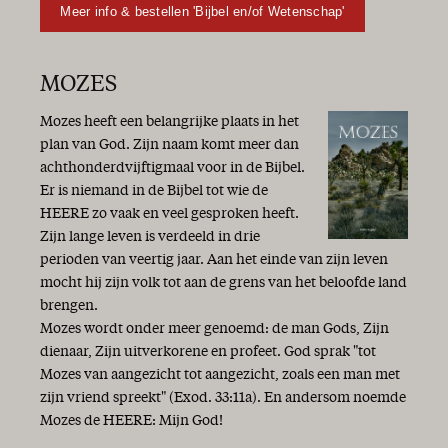
Meer info & bestellen 'Bijbel en/of Wetenschap'
MOZES
Mozes heeft een belangrijke plaats in het
plan van God. Zijn naam komt meer dan
achthonderdvijftigmaal voor in de Bijbel.
Er is niemand in de Bijbel tot wie de
HEERE zo vaak en veel gesproken heeft.
Zijn lange leven is verdeeld in drie
perioden van veertig jaar. Aan het einde van zijn leven
mocht hij zijn volk tot aan de grens van het beloofde land
brengen.
Mozes wordt onder meer genoemd: de man Gods, Zijn
dienaar, Zijn uitverkorene en profeet. God sprak "tot
Mozes van aangezicht tot aangezicht, zoals een man met
zijn vriend spreekt" (Exod. 33:11a). En andersom noemde
Mozes de HEERE: Mijn God!