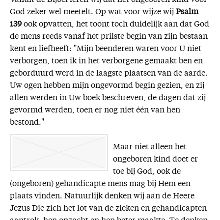
God zeker wel meetelt. Op wat voor wijze wij
Psalm
139
ook opvatten, het toont toch duidelijk aan dat God
de mens reeds vanaf het prilste begin van zijn bestaan
kent en liefheeft: "Mijn beenderen waren voor U niet
verborgen, toen ik in het verborgene gemaakt ben en
geborduurd werd in de laagste plaatsen van de aarde.
Uw ogen hebben mijn ongevormd begin gezien, en zij
allen werden in Uw boek beschreven, de dagen dat zij
gevormd werden, toen er nog niet één van hen
bestond."
Maar niet alleen het
ongeboren kind doet er
toe bij God, ook de
(ongeboren) gehandicapte mens mag bij Hem een
plaats vinden. Natuurlijk denken wij aan de Heere
Jezus Die zich het lot van de zieken en gehandicapten