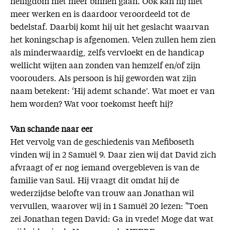
heiligdom niet meer binnen gaan. Ook kan hij niet
meer werken en is daardoor veroordeeld tot de
bedelstaf. Daarbij komt hij uit het geslacht waarvan
het koningschap is afgenomen. Velen zullen hem zien
als minderwaardig, zelfs vervloekt en de handicap
wellicht wijten aan zonden van hemzelf en/of zijn
voorouders. Als persoon is hij geworden wat zijn
naam betekent: ‘Hij ademt schande’. Wat moet er van
hem worden? Wat voor toekomst heeft hij?
Van schande naar eer
Het vervolg van de geschiedenis van Mefiboseth
vinden wij in 2 Samuël 9. Daar zien wij dat David zich
afvraagt of er nog iemand overgebleven is van de
familie van Saul. Hij vraagt dit omdat hij de
wederzijdse belofte van trouw aan Jonathan wil
vervullen, waarover wij in 1 Samuël 20 lezen: "Toen
zei Jonathan tegen David: Ga in vrede! Moge dat wat