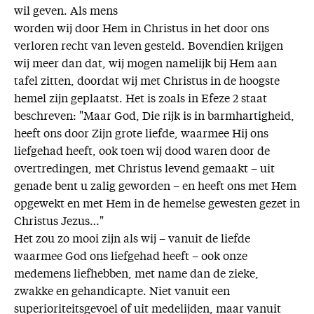
wil geven. Als mens
worden wij door Hem in Christus in het door ons
verloren recht van leven gesteld. Bovendien krijgen
wij meer dan dat, wij mogen namelijk bij Hem aan
tafel zitten, doordat wij met Christus in de hoogste
hemel zijn geplaatst. Het is zoals in Efeze 2 staat
beschreven: "Maar God, Die rijk is in barmhartigheid,
heeft ons door Zijn grote liefde, waarmee Hij ons
liefgehad heeft, ook toen wij dood waren door de
overtredingen, met Christus levend gemaakt – uit
genade bent u zalig geworden – en heeft ons met Hem
opgewekt en met Hem in de hemelse gewesten gezet in
Christus Jezus…"
Het zou zo mooi zijn als wij – vanuit de liefde
waarmee God ons liefgehad heeft – ook onze
medemens liefhebben, met name dan de zieke,
zwakke en gehandicapte. Niet vanuit een
superioriteitsgevoel of uit medelijden, maar vanuit