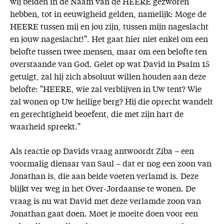
wij beiden in de Naam van de HEERE gezworen
hebben, tot in eeuwigheid gelden, namelijk: Moge de
HEERE tussen mij en jou zijn, tussen mijn nageslacht
en jouw nageslacht!". Het gaat hier niet enkel om een
belofte tussen twee mensen, maar om een belofte ten
overstaande van God. Gelet op wat David in Psalm 15
getuigt, zal hij zich absoluut willen houden aan deze
belofte: "HEERE, wie zal verblijven in Uw tent? Wie
zal wonen op Uw heilige berg? Hij die oprecht wandelt
en gerechtigheid beoefent, die met zijn hart de
waarheid spreekt."
Als reactie op Davids vraag antwoordt Ziba – een
voormalig dienaar van Saul – dat er nog een zoon van
Jonathan is, die aan beide voeten verlamd is. Deze
blijkt ver weg in het Over-Jordaanse te wonen. De
vraag is nu wat David met deze verlamde zoon van
Jonathan gaat doen. Moet je moeite doen voor een