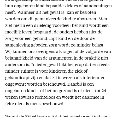
hun ongeboren kind bepaalde ziektes of aandoeningen
heeft. Wanneer dit het geval is, kan er besloten
worden om dit gemankeerde kind te aborteren. Men
ziet hierin een drieledig voordeel: het kind wordt een
moeilijk leven bespaard, de ouders hebben niet de
zorg voor een gehandicapt kind en de door de
samenleving geboden zorg wordt zo minder belast.
Wij kunnen ons overigens afvragen of de volgorde van
belangrijkheid van de argumenten in de praktijk niet
andersom is. In ieder geval lijkt het erop dat er steeds
minder ruimte is voor kinderen die ziek of
gehandicapt zijn en dat zij in wezen als inferieur en
ongewenst worden beschouwd. Daarbij is een
ongeboren kind – of het nu gezond is of niet – tot 24
weken sowieso rechteloos en wordt het daarmee in
feite niet als mens beschouwd.
Vanuit de Bijbel leren wij dat het ongeboren kind voor