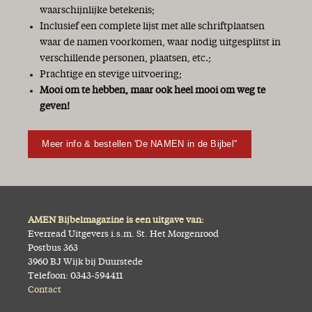
waarschijnlijke betekenis;
Inclusief een complete lijst met alle schriftplaatsen
waar de namen voorkomen, waar nodig uitgesplitst in
verschillende personen, plaatsen, etc.;
Prachtige en stevige uitvoering;
Mooi om te hebben, maar ook heel mooi om weg te
geven!
Meer info & bestellen 'De NAMEN in de Bijbel''
AMEN Bijbelmagazine is een uitgave van:
Everread Uitgevers i.s.m. St. Het Morgenrood
Postbus 363
3960 BJ Wijk bij Duurstede
Telefoon: 0343-594411
Contact