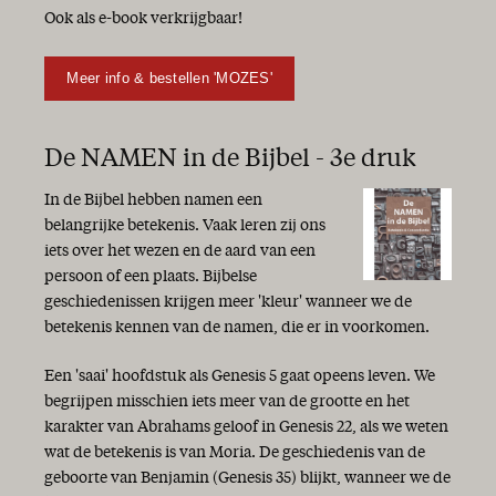
Ook als e-book verkrijgbaar!
Meer info & bestellen 'MOZES'
De NAMEN in de Bijbel - 3e druk
In de Bijbel hebben namen een
belangrijke betekenis. Vaak leren zij ons
iets over het wezen en de aard van een
persoon of een plaats. Bijbelse
geschiedenissen krijgen meer 'kleur' wanneer we de
betekenis kennen van de namen, die er in voorkomen.
Een 'saai' hoofdstuk als Genesis 5 gaat opeens leven. We
begrijpen misschien iets meer van de grootte en het
karakter van Abrahams geloof in Genesis 22, als we weten
wat de betekenis is van Moria. De geschiedenis van de
geboorte van Benjamin (Genesis 35) blijkt, wanneer we de