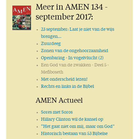
Meer in AMEN 134 -
september 2017:
23 september: Laat je niet van de wijs
brengen…
Zuurdeeg
Zonen van de ongehoorzaamheid
Openbaring
- In vogelvlucht (2)
Een God van de zwakken
- Deel 5 -
Mefiboseth
Met onderscheid lezen!
Rechts en links in de Bijbel
AMEN Actueel
Sores met Soros
Hillary Clinton wil de kansel op
“Het gaat niet om mij, maar om God”
Historisch bestaan van 53 Bijbelse