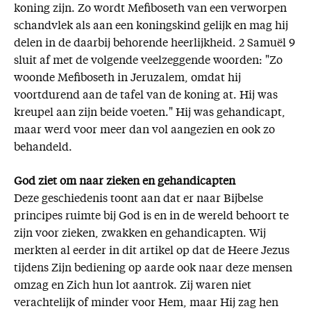
koning zijn. Zo wordt Mefiboseth van een verworpen
schandvlek als aan een koningskind gelijk en mag hij
delen in de daarbij behorende heerlijkheid. 2 Samuël 9
sluit af met de volgende veelzeggende woorden: "Zo
woonde Mefiboseth in Jeruzalem, omdat hij
voortdurend aan de tafel van de koning at. Hij was
kreupel aan zijn beide voeten." Hij was gehandicapt,
maar werd voor meer dan vol aangezien en ook zo
behandeld.
God ziet om naar zieken en gehandicapten
Deze geschiedenis toont aan dat er naar Bijbelse
principes ruimte bij God is en in de wereld behoort te
zijn voor zieken, zwakken en gehandicapten. Wij
merkten al eerder in dit artikel op dat de Heere Jezus
tijdens Zijn bediening op aarde ook naar deze mensen
omzag en Zich hun lot aantrok. Zij waren niet
verachtelijk of minder voor Hem, maar Hij zag hen