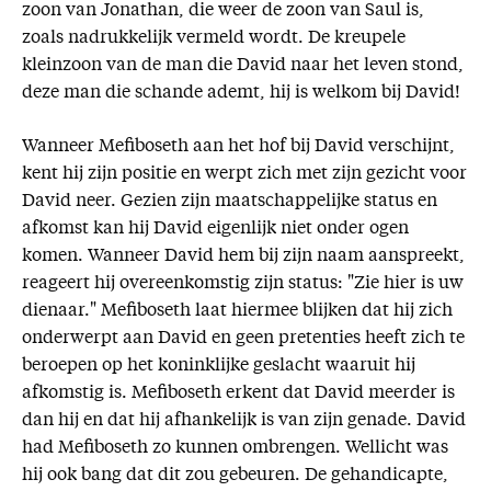
zoon van Jonathan, die weer de zoon van Saul is,
zoals nadrukkelijk vermeld wordt. De kreupele
kleinzoon van de man die David naar het leven stond,
deze man die schande ademt, hij is welkom bij David!
Wanneer Mefiboseth aan het hof bij David verschijnt,
kent hij zijn positie en werpt zich met zijn gezicht voor
David neer. Gezien zijn maatschappelijke status en
afkomst kan hij David eigenlijk niet onder ogen
komen. Wanneer David hem bij zijn naam aanspreekt,
reageert hij overeenkomstig zijn status: "Zie hier is uw
dienaar." Mefiboseth laat hiermee blijken dat hij zich
onderwerpt aan David en geen pretenties heeft zich te
beroepen op het koninklijke geslacht waaruit hij
afkomstig is. Mefiboseth erkent dat David meerder is
dan hij en dat hij afhankelijk is van zijn genade. David
had Mefiboseth zo kunnen ombrengen. Wellicht was
hij ook bang dat dit zou gebeuren. De gehandicapte,