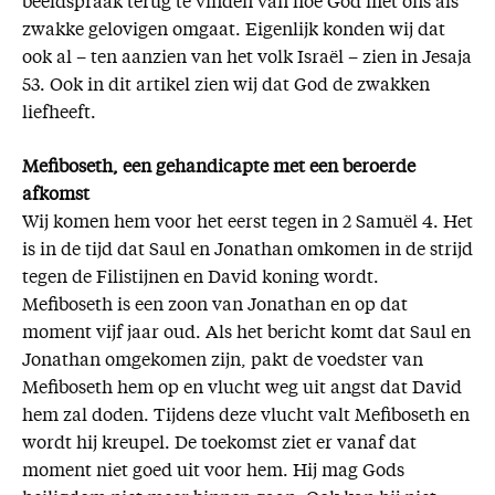
beeldspraak terug te vinden van hoe God met ons als
zwakke gelovigen omgaat. Eigenlijk konden wij dat
ook al – ten aanzien van het volk Israël – zien in Jesaja
53. Ook in dit artikel zien wij dat God de zwakken
liefheeft.
Mefiboseth, een gehandicapte met een beroerde
afkomst
Wij komen hem voor het eerst tegen in 2 Samuël 4. Het
is in de tijd dat Saul en Jonathan omkomen in de strijd
tegen de Filistijnen en David koning wordt.
Mefiboseth is een zoon van Jonathan en op dat
moment vijf jaar oud. Als het bericht komt dat Saul en
Jonathan omgekomen zijn, pakt de voedster van
Mefiboseth hem op en vlucht weg uit angst dat David
hem zal doden. Tijdens deze vlucht valt Mefiboseth en
wordt hij kreupel. De toekomst ziet er vanaf dat
moment niet goed uit voor hem. Hij mag Gods