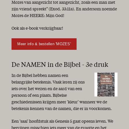
Mozes van aangezicht tot aangezicht, zoals een man met
zijn vriend spreekt" (Exod. 33:11a). En andersom noemde
Mozes de HEERE: Mijn God!
Ook als e-book verkrijgbaar!
Meer info & bestellen 'MOZES'
De NAMEN in de Bijbel - 3e druk
In de Bijbel hebben namen een
belangrijke betekenis. Vaak leren zij ons
iets over het wezen en de aard van een
persoon of een plaats. Bijbelse
geschiedenissen krijgen meer 'kleur' wanneer we de
betekenis kennen van de namen, die er in voorkomen.
Een 'saai' hoofdstuk als Genesis 5 gaat opeens leven. We
begrijpen misschien iets meer van de grootte en het