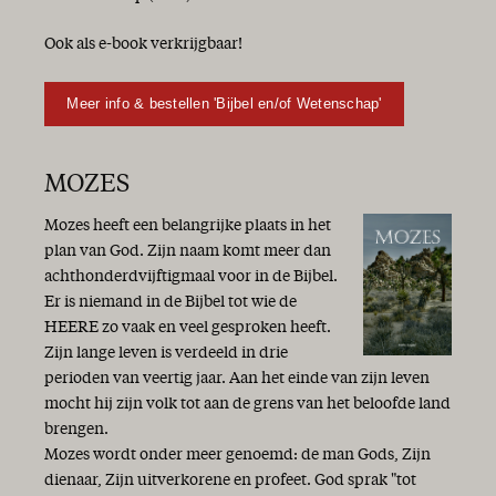
Ook als e-book verkrijgbaar!
Meer info & bestellen 'Bijbel en/of Wetenschap'
MOZES
Mozes heeft een belangrijke plaats in het
plan van God. Zijn naam komt meer dan
achthonderdvijftigmaal voor in de Bijbel.
Er is niemand in de Bijbel tot wie de
HEERE zo vaak en veel gesproken heeft.
Zijn lange leven is verdeeld in drie
perioden van veertig jaar. Aan het einde van zijn leven
mocht hij zijn volk tot aan de grens van het beloofde land
brengen.
Mozes wordt onder meer genoemd: de man Gods, Zijn
dienaar, Zijn uitverkorene en profeet. God sprak "tot