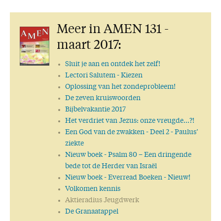
Meer in AMEN 131 -
maart 2017:
Sluit je aan en ontdek het zelf!
Lectori Salutem
- Kiezen
Oplossing van het zondeprobleem!
De zeven kruiswoorden
Bijbelvakantie 2017
Het verdriet van Jezus: onze vreugde...?!
Een God van de zwakken
- Deel 2 - Paulus’
ziekte
Nieuw boek
- Psalm 80 – Een dringende
bede tot de Herder van Israël
Nieuw boek
- Everread Boeken - Nieuw!
Volkomen kennis
Aktieradius Jeugdwerk
De Granaatappel