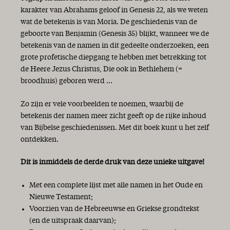
karakter van Abrahams geloof in Genesis 22, als we weten
wat de betekenis is van Moria. De geschiedenis van de
geboorte van Benjamin (Genesis 35) blijkt, wanneer we de
betekenis van de namen in dit gedeelte onderzoeken, een
grote profetische diepgang te hebben met betrekking tot
de Heere Jezus Christus, Die ook in Bethlehem (=
broodhuis) geboren werd ...
Zo zijn er vele voorbeelden te noemen, waarbij de
betekenis der namen meer zicht geeft op de rijke inhoud
van Bijbelse geschiedenissen. Met dit boek kunt u het zelf
ontdekken.
Dit is inmiddels de derde druk van deze unieke uitgave!
Met een complete lijst met alle namen in het Oude en
Nieuwe Testament;
Voorzien van de Hebreeuwse en Griekse grondtekst
(en de uitspraak daarvan);