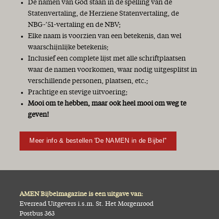
De namen van God staan in de spelling van de
Statenvertaling, de Herziene Statenvertaling, de
NBG-’51-vertaling en de NBV;
Elke naam is voorzien van een betekenis, dan wel
waarschijnlijke betekenis;
Inclusief een complete lijst met alle schriftplaatsen
waar de namen voorkomen, waar nodig uitgesplitst in
verschillende personen, plaatsen, etc.;
Prachtige en stevige uitvoering;
Mooi om te hebben, maar ook heel mooi om weg te
geven!
Meer info & bestellen 'De NAMEN in de Bijbel''
AMEN Bijbelmagazine is een uitgave van:
Everread Uitgevers i.s.m. St. Het Morgenrood
Postbus 363