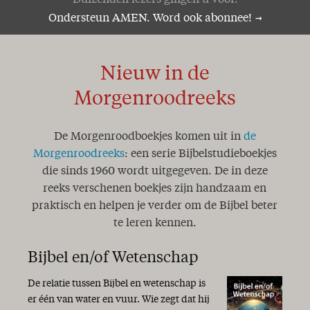
Duizenden lezers gingen u voor.
Ondersteun AMEN. Word ook abonnee!
Nieuw in de
Morgenroodreeks
De Morgenroodboekjes komen uit in
de
Morgenroodreeks
: een serie Bijbelstudieboekjes
die sinds 1960 wordt uitgegeven. De in deze
reeks verschenen boekjes zijn handzaam en
praktisch en helpen je verder om de Bijbel beter
te leren kennen.
Bijbel en/of Wetenschap
De relatie tussen Bijbel en wetenschap is
er één van water en vuur. Wie zegt dat hij