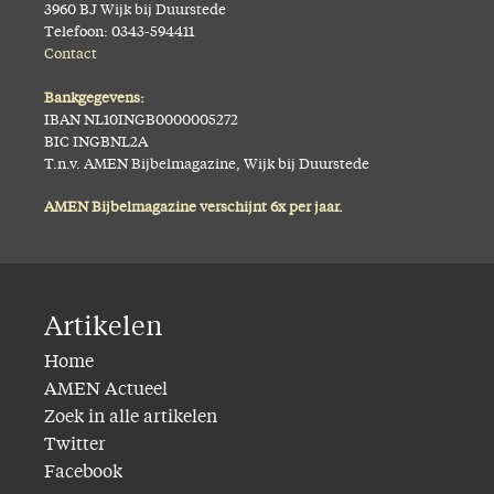
3960 BJ Wijk bij Duurstede
Telefoon: 0343-594411
Contact
Bankgegevens:
IBAN NL10INGB0000005272
BIC INGBNL2A
T.n.v. AMEN Bijbelmagazine, Wijk bij Duurstede
AMEN Bijbelmagazine verschijnt 6x per jaar.
Artikelen
Home
AMEN Actueel
Zoek in alle artikelen
Twitter
Facebook