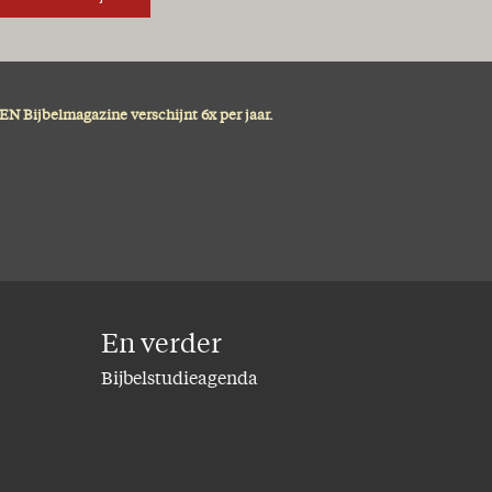
N Bijbelmagazine verschijnt 6x per jaar.
En verder
Bijbelstudieagenda