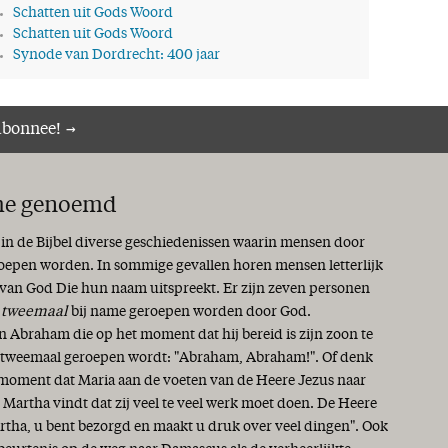
Schatten uit Gods Woord
Schatten uit Gods Woord
Synode van Dordrecht: 400 jaar
abonnee!
me genoemd
 in de Bijbel diverse geschiedenissen waarin mensen door
oepen worden. In sommige gevallen horen mensen letterlijk
van God Die hun naam uitspreekt. Er zijn zeven personen
s
tweemaal
bij name geroepen worden door God.
 Abraham die op het moment dat hij bereid is zijn zoon te
, tweemaal geroepen wordt: "Abraham, Abraham!". Of denk
 moment dat Maria aan de voeten van de Heere Jezus naar
n Martha vindt dat zij veel te veel werk moet doen. De Heere
artha, u bent bezorgd en maakt u druk over veel dingen". Ook