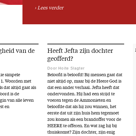
Lees verder
gheid van de
Heeft Jefta zijn dochter
geofferd?
Door Hoite Slagter
die simpele
Beloofd is beloofd! Bij mensen gaat dat
 1. Woorden met
niet altijd op, maar bij de Heere God is
 dat altijd gaat als
dat een ander verhaal. Jefta heeft dat
oord is de
ondervonden. Hij had een strijd te
gin van alle leven
voeren tegen de Ammonieten en
eit en
beloofde dat als hij zou winnen, het
eerste dat uit zijn huis hem tegemoet
zou komen als een brandoffer voor de
HEERE te offeren. En wat zag hij bij
thuiskomst? Zijn dochter, zijn enig