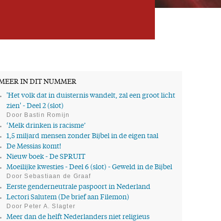
MEER IN DIT NUMMER
'Het volk dat in duisternis wandelt, zal een groot licht
zien' - Deel 2 (slot)
Door Bastin Romijn
‘Melk drinken is racisme’
1,5 miljard mensen zonder Bijbel in de eigen taal
De Messias komt!
Nieuw boek - De SPRUIT
Moeilijke kwesties - Deel 6 (slot) - Geweld in de Bijbel
Door Sebastiaan de Graaf
Eerste genderneutrale paspoort in Nederland
Lectori Salutem (De brief aan Filemon)
Door Peter A. Slagter
Meer dan de helft Nederlanders niet religieus