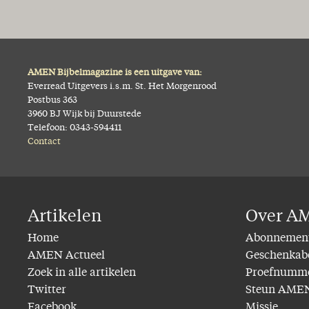
AMEN Bijbelmagazine is een uitgave van:
Everread Uitgevers i.s.m. St. Het Morgenrood
Postbus 363
3960 BJ Wijk bij Duurstede
Telefoon: 0343-594411
Contact
Artikelen
Over A
Home
Abonnemen
AMEN Actueel
Geschenka
Zoek in alle artikelen
Proefnumm
Twitter
Steun AME
Facebook
Missie