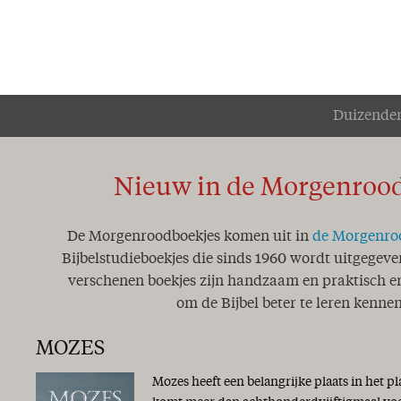
Duizenden
Nieuw in de Morgenroo
De Morgenroodboekjes komen uit in
de Morgenro
Bijbelstudieboekjes die sinds 1960 wordt uitgegeve
verschenen boekjes zijn handzaam en praktisch en
om de Bijbel beter te leren kennen
MOZES
Mozes heeft een belangrijke plaats in het p