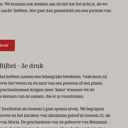
r. We kunnen ook denken aan de tijd dat het licht is, als we
en nacht' hebben. Het gaat dan gemiddeld om een periode van
Gboek'
ijbel - 3e druk
jbel hebben namen een belangrijke betekenis. Vaak leren zij
 over het wezen en de aard van een persoon of een plaats.
 geschiedenissen krijgen meer 'kleur' wanneer we de
is kennen van de namen, die er in voorkomen.
i' hoofdstuk als Genesis 5 gaat opeens leven. We begrijpen
rootte en het karakter van Abrahams geloof in Genesis 22, als
s van Moria. De geschiedenis van de geboorte van Benjamin