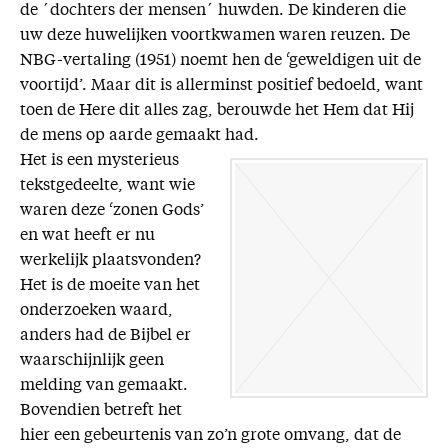
de ´dochters der mensen´ huwden. De kinderen die
uw deze huwelijken voortkwamen waren reuzen. De
NBG-vertaling (1951) noemt hen de ‘geweldigen uit de
voortijd’. Maar dit is allerminst positief bedoeld, want
toen de Here dit alles zag, berouwde het Hem dat Hij
de mens op aarde gemaakt had.
Het is een mysterieus
tekstgedeelte, want wie
waren deze ‘zonen Gods’
en wat heeft er nu
werkelijk plaatsvonden?
Het is de moeite van het
onderzoeken waard,
anders had de Bijbel er
waarschijnlijk geen
melding van gemaakt.
Bovendien betreft het
hier een gebeurtenis van zo’n grote omvang, dat de