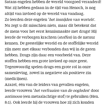
Satans engelen hebben de wereld voorgoed veranderd!
Wat zij hebben gedaan in de tijd van Henoch, is nog
altijd van invloed op de wereld van vandaag.
Zo leerden deze engelen ‘
het insnijden van wortels
’.
Nu zegt u dit misschien niets, maar dit betekent dat
de mens voor het eerst kennismaakte met drugs! Hij
leerde de verborgen krachten (
stoffen
) in de natuur
kennen. De geestelijke wereld en de stoffelijke wereld
zijn meer met elkaar verbonden dan wij in de gaten
hebben. Drugs zijn daar een voorbeeld van. Deze
stoffen hebben een grote invloed op onze geest.
Tegenwoordig spelen drugs een grote rol in onze
samenleving, zowel in negatieve als positieve zin
(medicijnen).
Azazel, één van de leiders van gevallen engelen,
leerde vrouwen ‘
het verfraaien van de oogleden
’ door
antimoon
(een metaalachtige stof) te gebruiken (Hen.
8:1). Ook leerde hij de vrouwen hoe zij zich konden