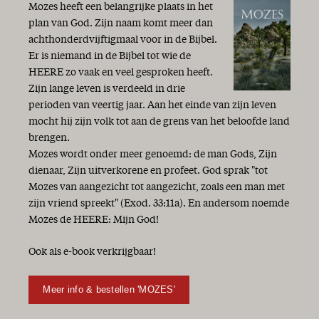
Mozes heeft een belangrijke plaats in het
plan van God. Zijn naam komt meer dan
achthonderdvijftigmaal voor in de Bijbel.
Er is niemand in de Bijbel tot wie de
HEERE zo vaak en veel gesproken heeft.
Zijn lange leven is verdeeld in drie
perioden van veertig jaar. Aan het einde van zijn leven
mocht hij zijn volk tot aan de grens van het beloofde land
brengen.
Mozes wordt onder meer genoemd: de man Gods, Zijn
dienaar, Zijn uitverkorene en profeet. God sprak "tot
Mozes van aangezicht tot aangezicht, zoals een man met
zijn vriend spreekt" (Exod. 33:11a). En andersom noemde
Mozes de HEERE: Mijn God!
Ook als e-book verkrijgbaar!
Meer info & bestellen 'MOZES'