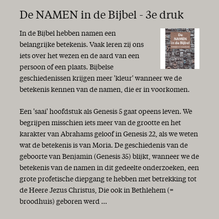
De NAMEN in de Bijbel - 3e druk
In de Bijbel hebben namen een
belangrijke betekenis. Vaak leren zij ons
iets over het wezen en de aard van een
persoon of een plaats. Bijbelse
geschiedenissen krijgen meer 'kleur' wanneer we de
betekenis kennen van de namen, die er in voorkomen.
Een 'saai' hoofdstuk als Genesis 5 gaat opeens leven. We
begrijpen misschien iets meer van de grootte en het
karakter van Abrahams geloof in Genesis 22, als we weten
wat de betekenis is van Moria. De geschiedenis van de
geboorte van Benjamin (Genesis 35) blijkt, wanneer we de
betekenis van de namen in dit gedeelte onderzoeken, een
grote profetische diepgang te hebben met betrekking tot
de Heere Jezus Christus, Die ook in Bethlehem (=
broodhuis) geboren werd ...