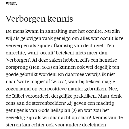
weer.
Verborgen kennis
De mens kwam in aanraking met het occulte. Nu zijn
wij als gelovigen vaak geneigd om alles wat occult is te
verwerpen als zijnde afkomstig van de duivel. Ten
onrechte, want ‘occult’ betekent niets meer dan
‘verborgen’. Al deze zaken hebben zelfs een hemelse
oorsprong (Hen. 16:3) en kunnen ook wel degelijk ten
goede gebruikt worden! En daarmee verwijs ik niet
naar ‘witte magie’ of ‘wicca’, waarbij heksen magie
zogenaamd op een positieve manier gebruiken. Nee,
de Bijbel veroordeelt dergelijke praktijken. Maar denk
eens aan de sterrenbeelden? Zij geven een machtig
getuigenis van Gods heilsplan (2) en wat zou het
geweldig zijn als wij daar acht op slaan! Kennis van de
sterren kan echter ook voor andere doeleinden