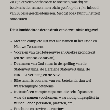
Zo zijn er vele voorbeelden te noemen, waarbij de
betekenis der namen meer zicht geeft op de rijke inhoud
van Bijbelse geschiedenissen. Met dit boek kunt u het zelf
ontdekken.
Dit is inmiddels de derde druk van deze unieke uitgave!
Met een complete lijst met alle namen in het Oude en
Nieuwe Testament;
Voorzien van de Hebreeuwse en Griekse grondtekst
(en de uitspraak daarvan);
De namen van God staan in de spelling van de
Statenvertaling, de Herziene Statenvertaling, de
NBG-’51-vertaling en de NBV;
Elke naam is voorzien van een betekenis, dan wel
waarschijnlijke betekenis;
Inclusief een complete lijst met alle schriftplaatsen
waar de namen voorkomen, waar nodig uitgesplitst in
verschillende personen, plaatsen, etc.;
Prachtige en stevige uitvoering;