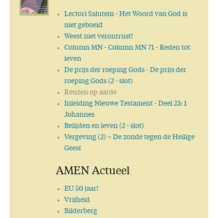
Lectori Salutem
- Het Woord van God is
niet geboeid
Weest niet verontrust!
Column MN
- Column MN 71 - Reden tot
leven
De prijs der roeping Gods
- De prijs der
roeping Gods (2 - slot)
Reuzen op aarde
Inleiding Nieuwe Testament
- Deel 23: 1
Johannes
Belijden en leven (2 - slot)
Vergeving (2) – De zonde tegen de Heilige
Geest
AMEN Actueel
EU 50 jaar!
Vrijheid
Bilderberg