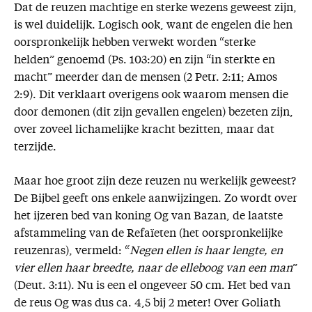
Dat de reuzen machtige en sterke wezens geweest zijn,
is wel duidelijk. Logisch ook, want de engelen die hen
oorspronkelijk hebben verwekt worden “sterke
helden” genoemd (Ps. 103:20) en zijn “in sterkte en
macht” meerder dan de mensen (2 Petr. 2:11; Amos
2:9). Dit verklaart overigens ook waarom mensen die
door demonen (dit zijn gevallen engelen) bezeten zijn,
over zoveel lichamelijke kracht bezitten, maar dat
terzijde.
Maar hoe groot zijn deze reuzen nu werkelijk geweest?
De Bijbel geeft ons enkele aanwijzingen. Zo wordt over
het ijzeren bed van koning Og van Bazan, de laatste
afstammeling van de Refaïeten (het oorspronkelijke
reuzenras), vermeld: “
Negen ellen is haar lengte, en
vier ellen haar breedte, naar de elleboog van een man
”
(Deut. 3:11). Nu is een el ongeveer 50 cm. Het bed van
de reus Og was dus ca. 4,5 bij 2 meter! Over Goliath