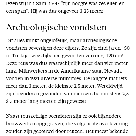
lezen wij in 1 Sam. 17:4: “zijn hoogte was zes ellen en
een span”. Hij was dus ongeveer 3,25 meter!
Archeologische vondsten
Dit alles klinkt ongelofelijk, maar archeologische
vondsten bevestigen deze cijfers. Zo zijn eind jaren ´50
in Turkije twee dijbenen gevonden van ong. 120 cm!
Deze reus was dus waarschijnlijk meer dan vier meter
lang. Mijnwerkers in de Amerikaanse staat Nevada
vonden in 1931 diverse mummies. De langste mat iets
meer dan 3 meter, de kleinste 2,5 meter. Wereldwijd
zijn beenderen gevonden van mensen die minstens 2,5
á 3 meter lang moeten zijn geweest!
Naast reusachtige beenderen zijn er ook bijzondere
bouwwerken opgegraven, die volgens de overlevering
zouden zijn gebouwd door reuzen. Het meest bekende