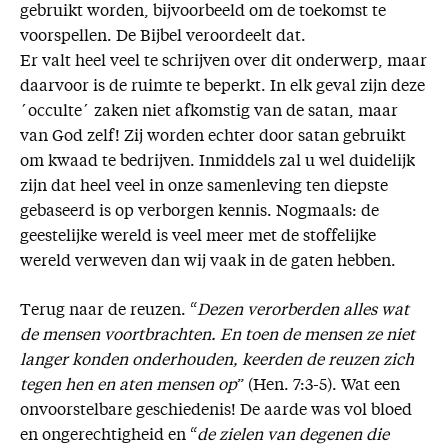
gebruikt worden, bijvoorbeeld om de toekomst te
voorspellen. De Bijbel veroordeelt dat.
Er valt heel veel te schrijven over dit onderwerp, maar
daarvoor is de ruimte te beperkt. In elk geval zijn deze
´occulte´ zaken niet afkomstig van de satan, maar
van God zelf! Zij worden echter door satan gebruikt
om kwaad te bedrijven. Inmiddels zal u wel duidelijk
zijn dat heel veel in onze samenleving ten diepste
gebaseerd is op verborgen kennis. Nogmaals: de
geestelijke wereld is veel meer met de stoffelijke
wereld verweven dan wij vaak in de gaten hebben.
Terug naar de reuzen. “
Dezen verorberden alles wat
de mensen voortbrachten. En toen de mensen ze niet
langer konden onderhouden, keerden de reuzen zich
tegen hen en aten mensen op
” (Hen. 7:3-5). Wat een
onvoorstelbare geschiedenis! De aarde was vol bloed
en ongerechtigheid en “
de zielen van degenen die