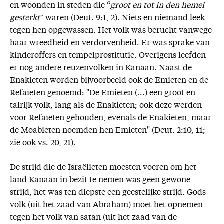
en woonden in steden die “
groot en tot in den hemel
gesterkt
” waren (Deut. 9:1, 2). Niets en niemand leek
tegen hen opgewassen. Het volk was berucht vanwege
haar wreedheid en verdorvenheid. Er was sprake van
kinderoffers en tempelprostitutie. Overigens leefden
er nog andere reuzenvolken in Kanaän. Naast de
Enakieten worden bijvoorbeeld ook de Emieten en de
Refaïeten genoemd: "De Emieten (...) een groot en
talrijk volk, lang als de Enakieten; ook deze werden
voor Refaïeten gehouden, evenals de Enakieten, maar
de Moabieten noemden hen Emieten" (Deut. 2:10, 11;
zie ook vs. 20, 21).
De strijd die de Israëlieten moesten voeren om het
land Kanaän in bezit te nemen was geen gewone
strijd, het was ten diepste een geestelijke strijd. Gods
volk (uit het zaad van Abraham) moet het opnemen
tegen het volk van satan (uit het zaad van de