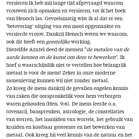
versieren Ik heb mij lange tijd afgevraagd waarom
vrouwen zich opmaken en versieren, tot ik het boek
van Henoch las. Gevoelsmatig wist ik al dat er een
‘betovering’ uitging van een mooi opgemaakte en
versierde vrouw. Dankzij Henoch weten we waarom:
ook dit heeft een
geestelijke
werking.
Diezelfde Azazel deed de mensen “
de metalen van de
aarde kennen en de kunst om deze te bewerken
”. Ik
hoef u waarschijnlijk niet te vertellen hoe belangrijk
metaal is voor de mens! Zeker in onze moderne
samenleving kunnen wij niet zonder metaal.
Zo kreeg de mens dankzij de gevallen engelen kennis
van zaken die oorspronkelijk voor hem verborgen
waren gehouden (Hen. 9:6). De mens leerde o.a.
tovenarij, banspreuken, astrologie, de constellaties
van sterren, het insnijden van wortels, het gebruik van
kruiden en kostbaar gesteente en het bewerken van
metaal. Ook kreeg hij veel kennis van de natuur en het