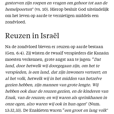
gestorven zijn roepen en vragen om gehoor tot aan de
hemelpoorten
” (vs. 10). Hierop besluit God uiteindelijk
om het leven op aarde te vernietigen middels een
zondvloed.
Reuzen in Israël
Na de zondvloed bleven er reuzen op aarde bestaan
(Gen. 6:4). Zij wisten de twaalf verspieders die Kanaän
moesten verkennen, grote angst aan te jagen: “
Dat
land, door hetwelk wij doorgegaan zijn, om het te
verspieden, is een land, dat zijn inwoners verteert; en
al het volk, hetwelk wij in het midden van hetzelve
gezien hebben, zijn mannen van grote lengte. Wij
hebben ook daar de reuzen gezien, en de kinderen van
Enak, van de reuzen; en wij waren als sprinkhanen in
onze ogen, alzo waren wij ook in hun ogen
” (Num.
13:32,33). De Enakieten waren “
een groot en lang volk
”