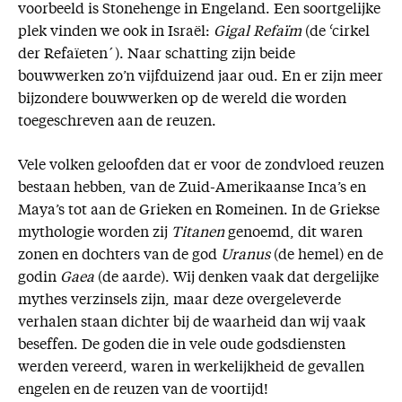
voorbeeld is Stonehenge in Engeland. Een soortgelijke
plek vinden we ook in Israël:
Gigal Refaïm
(de ‘cirkel
der Refaïeten´). Naar schatting zijn beide
bouwwerken zo’n vijfduizend jaar oud. En er zijn meer
bijzondere bouwwerken op de wereld die worden
toegeschreven aan de reuzen.
Vele volken geloofden dat er voor de zondvloed reuzen
bestaan hebben, van de Zuid-Amerikaanse Inca’s en
Maya’s tot aan de Grieken en Romeinen. In de Griekse
mythologie worden zij
Titanen
genoemd, dit waren
zonen en dochters van de god
Uranus
(de hemel) en de
godin
Gaea
(de aarde). Wij denken vaak dat dergelijke
mythes verzinsels zijn, maar deze overgeleverde
verhalen staan dichter bij de waarheid dan wij vaak
beseffen. De goden die in vele oude godsdiensten
werden vereerd, waren in werkelijkheid de gevallen
engelen en de reuzen van de voortijd!