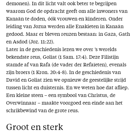
demonen). In dit licht valt ook beter te begrijpen
waarom God de opdracht geeft om alle inwoners van
Kanaän te doden, óók vrouwen en kinderen. Onder
leiding van Jozua werden alle Enakieten in Kanaän
gedood. Maar er bleven reuzen bestaan: in Gaza, Gath
en Asdod (Joz. 11:22).
Later in de geschiedenis lezen we over ’s werelds
bekendste reus, Goliat (1 Sam. 17:4). Deze Filistijn
stamde af van Rafa (de vader der Refaïeten), evenals
zijn broers (1 Kron. 20:4-8). In de geschiedenis van
David en Goliat zien we opnieuw de geestelijke strijd
tussen licht en duisternis. En we weten hoe dat afliep.
Een kleine steen – een symbool van Christus, de
Overwinnaar – maakte voorgoed een einde aan het
schrikbewind van de grote reus.
Groot en sterk