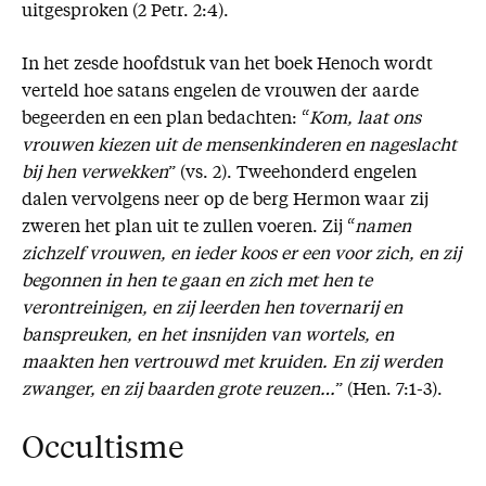
uitgesproken (2 Petr. 2:4).
In het zesde hoofdstuk van het boek Henoch wordt
verteld hoe satans engelen de vrouwen der aarde
begeerden en een plan bedachten: “
Kom, laat ons
vrouwen kiezen uit de mensenkinderen en nageslacht
bij hen verwekken
” (vs. 2). Tweehonderd engelen
dalen vervolgens neer op de berg Hermon waar zij
zweren het plan uit te zullen voeren. Zij “
namen
zichzelf vrouwen, en ieder koos er een voor zich, en zij
begonnen in hen te gaan en zich met hen te
verontreinigen, en zij leerden hen tovernarij en
banspreuken, en het insnijden van wortels, en
maakten hen vertrouwd met kruiden. En zij werden
zwanger, en zij baarden grote reuzen…
” (Hen. 7:1-3).
Occultisme