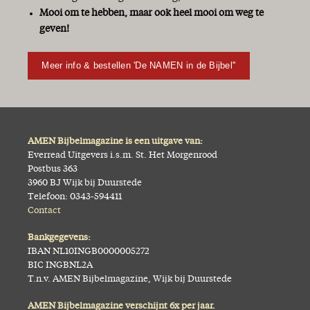
Mooi om te hebben, maar ook heel mooi om weg te
geven!
Meer info & bestellen 'De NAMEN in de Bijbel''
AMEN Bijbelmagazine is een uitgave van:
Everread Uitgevers i.s.m. St. Het Morgenrood
Postbus 363
3960 BJ Wijk bij Duurstede
Telefoon: 0343-594411
Contact
Bankgegevens:
IBAN NL10INGB0000005272
BIC INGBNL2A
T.n.v. AMEN Bijbelmagazine, Wijk bij Duurstede
AMEN Bijbelmagazine verschijnt 6x per jaar.