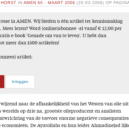
 HORST
IN
AMEN 65 - MAART 2006
(20-03-2006)
OP PAGINA
esse in AMEN. Wij bieden u één artikel ter kennismaking
). Meer lezen? Word (online)abonnee -al vanaf € 12,00 per
gratis e-book ‘Genade om van te leven’. U hebt dan
tot meer dan 1500 artikelen!
onnees) artikel:
Inloggen
wijzend naar de afhankelijkheid van het Westen van olie uit
s werelds op drie na, grootste olieproducent en analisten
ontwrichting van de toevoer enorme negatieve consequenties
 economieën. De Ayatollahs en hun leider Ahmadinejad lijk