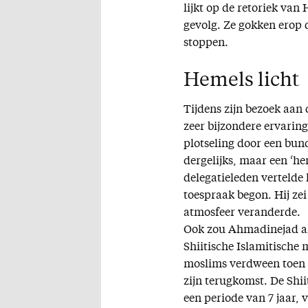
lijkt op de retoriek van
gevolg. Ze gokken erop 
stoppen.
Hemels licht
Tijdens zijn bezoek aan
zeer bijzondere ervarin
plotseling door een bund
dergelijks, maar een ‘hem
delegatieleden vertelde 
toespraak begon. Hij ze
atmosfeer veranderde.
Ook zou Ahmadinejad al
Shiitische Islamitische
moslims verdween toen h
zijn terugkomst. De Shii
een periode van 7 jaar, 