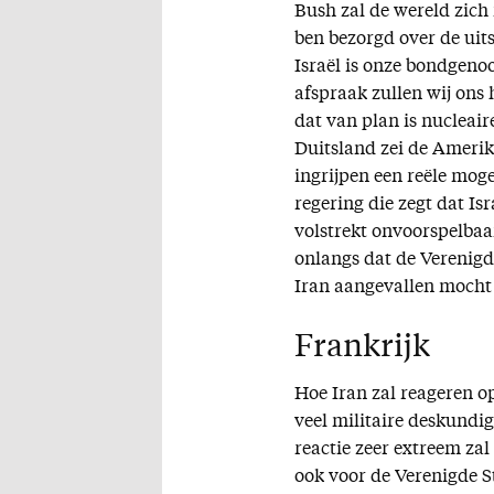
Bush zal de wereld zich 
ben bezorgd over de uits
Israël is onze bondgenoo
afspraak zullen wij ons
dat van plan is nucleai
Duitsland zei de Amerik
ingrijpen een reële moge
regering die zegt dat Is
volstrekt onvoorspelbaa
onlangs dat de Verenigde
Iran aangevallen mocht
Frankrijk
Hoe Iran zal reageren op
veel militaire deskundi
reactie zeer extreem za
ook voor de Verenigde S