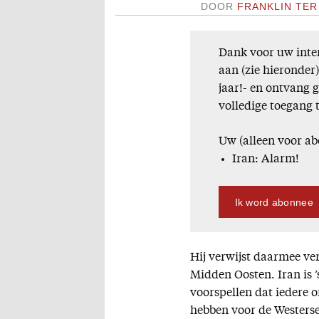
DOOR
FRANKLIN TER
Dank voor uw inter
aan (zie hieronder
jaar!- en ontvang 
volledige toegang 
Uw (alleen voor ab
Iran: Alarm!
Ik word abonnee
Hij verwijst daarmee ver
Midden Oosten. Iran is ’
voorspellen dat iedere 
hebben voor de Westerse