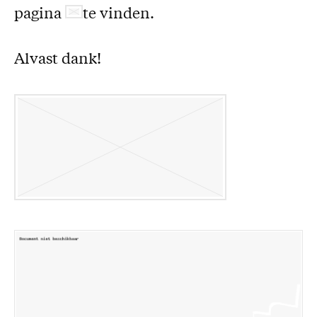
pagina
te vinden.
Alvast dank!