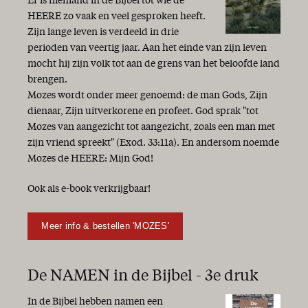
Er is niemand in de Bijbel tot wie de
HEERE zo vaak en veel gesproken heeft.
Zijn lange leven is verdeeld in drie
perioden van veertig jaar. Aan het einde van zijn leven
mocht hij zijn volk tot aan de grens van het beloofde land
brengen.
Mozes wordt onder meer genoemd: de man Gods, Zijn
dienaar, Zijn uitverkorene en profeet. God sprak "tot
Mozes van aangezicht tot aangezicht, zoals een man met
zijn vriend spreekt" (Exod. 33:11a). En andersom noemde
Mozes de HEERE: Mijn God!
Ook als e-book verkrijgbaar!
Meer info & bestellen 'MOZES'
De NAMEN in de Bijbel - 3e druk
In de Bijbel hebben namen een