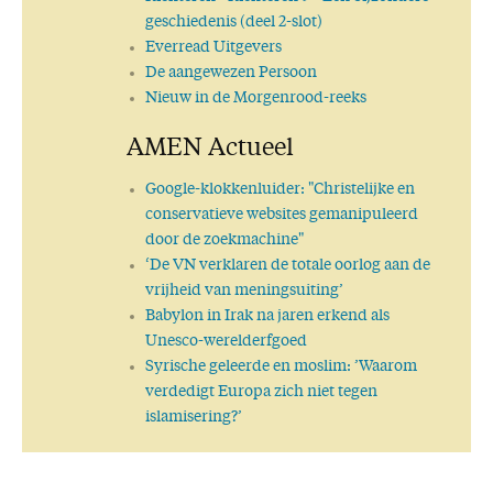
geschiedenis (deel 2-slot)
Everread Uitgevers
De aangewezen Persoon
Nieuw in de Morgenrood-reeks
AMEN Actueel
Google-klokkenluider: "Christelijke en
conservatieve websites gemanipuleerd
door de zoekmachine"
‘De VN verklaren de totale oorlog aan de
vrijheid van meningsuiting’
Babylon in Irak na jaren erkend als
Unesco-werelderfgoed
Syrische geleerde en moslim: ’Waarom
verdedigt Europa zich niet tegen
islamisering?’