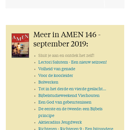
Meer in AMEN 146 -
september 2019:
Sluit je aan en ontdek het zelf!
Lectori Salutem
- Een nieuw seizoen!
Volheid van genade
Voor de koorleider
Bolwerken
Tot in het derde en vierde geslacht...
Bijbelstudieweekend Vierhouten
Een God van gebeurtenissen
De eerste en de tweede: een Bijbels
principe
Aktieradius Jeugdwerk
Richteren
- Richteren 9 - Een bijzondere