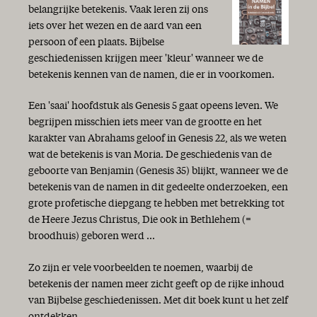
belangrijke betekenis. Vaak leren zij ons
iets over het wezen en de aard van een
persoon of een plaats. Bijbelse
geschiedenissen krijgen meer 'kleur' wanneer we de
betekenis kennen van de namen, die er in voorkomen.
Een 'saai' hoofdstuk als Genesis 5 gaat opeens leven. We
begrijpen misschien iets meer van de grootte en het
karakter van Abrahams geloof in Genesis 22, als we weten
wat de betekenis is van Moria. De geschiedenis van de
geboorte van Benjamin (Genesis 35) blijkt, wanneer we de
betekenis van de namen in dit gedeelte onderzoeken, een
grote profetische diepgang te hebben met betrekking tot
de Heere Jezus Christus, Die ook in Bethlehem (=
broodhuis) geboren werd ...
Zo zijn er vele voorbeelden te noemen, waarbij de
betekenis der namen meer zicht geeft op de rijke inhoud
van Bijbelse geschiedenissen. Met dit boek kunt u het zelf
ontdekken.