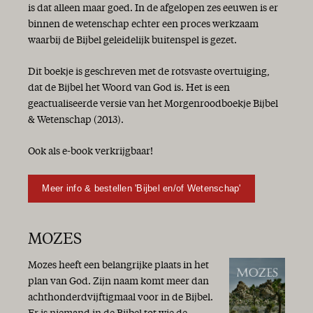
is dat alleen maar goed. In de afgelopen zes eeuwen is er
binnen de wetenschap echter een proces werkzaam
waarbij de Bijbel geleidelijk buitenspel is gezet.
Dit boekje is geschreven met de rotsvaste overtuiging,
dat de Bijbel het Woord van God is. Het is een
geactualiseerde versie van het Morgenroodboekje Bijbel
& Wetenschap (2013).
Ook als e-book verkrijgbaar!
Meer info & bestellen 'Bijbel en/of Wetenschap'
MOZES
Mozes heeft een belangrijke plaats in het
plan van God. Zijn naam komt meer dan
achthonderdvijftigmaal voor in de Bijbel.