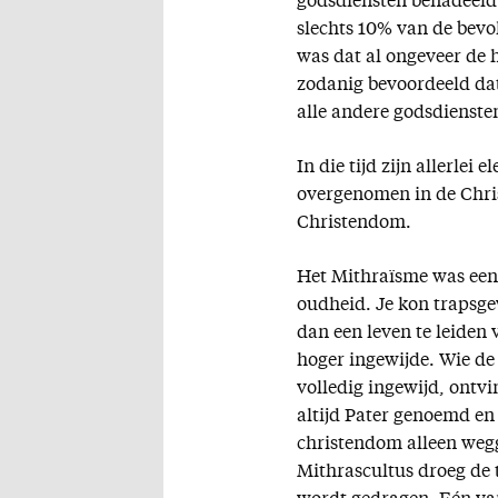
godsdiensten benadeeld.
slechts 10% van de bevol
was dat al ongeveer de 
zodanig bevoordeeld da
alle andere godsdienste
In die tijd zijn allerle
overgenomen in de Chris
Christendom.
Het Mithraïsme was een 
oudheid. Je kon trapsge
dan een leven te leiden 
hoger ingewijde. Wie de
volledig ingewijd, ontvi
altijd Pater genoemd en 
christendom alleen wegg
Mithrascultus droeg de 