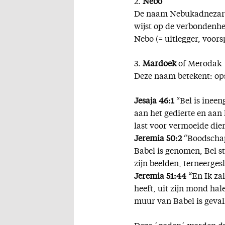
2.
Nebo
De naam Nebukadnezar (
wijst op de verbondenhe
Nebo (= uitlegger, voorsp
3.
Mardoek
of Merodak
Deze naam betekent: ops
Jesaja 46:1
“Bel is ineen
aan het gedierte en aan 
last voor vermoeide dier
Jeremia 50:2
“Boodschapt
Babel is genomen, Bel 
zijn beelden, terneerges
Jeremia 51:44
“En Ik zal
heeft, uit zijn mond hal
muur van Babel is geval