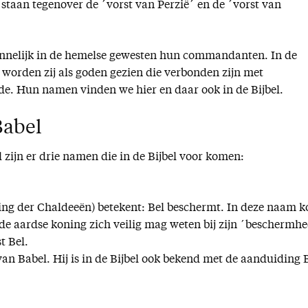
staan tegenover de ´vorst van Perzië´ en de ´vorst van
ennelijk in de hemelse gewesten hun commandanten. In de
worden zij als goden gezien die verbonden zijn met
rde. Hun namen vinden we hier en daar ook in de Bijbel.
Babel
 zijn er drie namen die in de Bijbel voor komen:
ing der Chaldeeën) betekent: Bel beschermt. In deze naam 
de aardse koning zich veilig mag weten bij zijn ´beschermhe
t Bel.
an Babel. Hij is in de Bijbel ook bekend met de aanduiding 