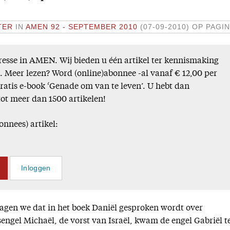
TER
IN
AMEN 92 - SEPTEMBER 2010
(07-09-2010)
OP PAGIN
esse in AMEN. Wij bieden u één artikel ter kennismaking
). Meer lezen? Word (online)abonnee -al vanaf € 12,00 per
gratis e-book ‘Genade om van te leven’. U hebt dan
tot meer dan 1500 artikelen!
onnees) artikel:
Inloggen
 zagen we dat in het boek Daniël gesproken wordt over
engel Michaël, de vorst van Israël, kwam de engel Gabriël t