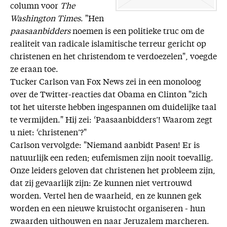
column voor
The
Washington Times
. "Hen
paasaanbidders
noemen is een politieke truc om de
realiteit van radicale islamitische terreur gericht op
christenen en het christendom te verdoezelen", voegde
ze eraan toe.
Tucker Carlson van Fox News zei in een monoloog
over de Twitter-reacties dat Obama en Clinton "zich
tot het uiterste hebben ingespannen om duidelijke taal
te vermijden." Hij zei: ‘Paasaanbidders’! Waarom zegt
u niet: ‘christenen’?"
Carlson vervolgde: "Niemand aanbidt Pasen! Er is
natuurlijk een reden; eufemismen zijn nooit toevallig.
Onze leiders geloven dat christenen het probleem zijn,
dat zij gevaarlijk zijn: Ze kunnen niet vertrouwd
worden. Vertel hen de waarheid, en ze kunnen gek
worden en een nieuwe kruistocht organiseren - hun
zwaarden uithouwen en naar Jeruzalem marcheren.