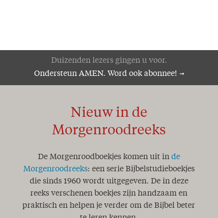
Duizenden lezers gingen u voor.
Ondersteun AMEN. Word ook abonnee!
Nieuw in de
Morgenroodreeks
De Morgenroodboekjes komen uit in
de
Morgenroodreeks
: een serie Bijbelstudieboekjes
die sinds 1960 wordt uitgegeven. De in deze
reeks verschenen boekjes zijn handzaam en
praktisch en helpen je verder om de Bijbel beter