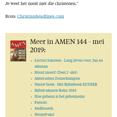
Je weet het nooit met die christenen.”
Bron:
Christianheadlines.com
Meer in AMEN 144 - mei
2019:
Lectori Salutem
- Lang leven voor Jan en
alleman
Houd moed! (Deel 2 -slot)
Aktieradius Zomerkampen
Nieuw boek
- Het Bijbelboek ESTHER
Bijbelvakantie Rehe 2019
Hoe geheim is het geheimenis
Pseudo
Mefiboseth
Hemelvaart