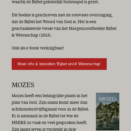
waarbij de Bijbel geleidelijk buitenspel is gezet.
Dit boekje is geschreven met de rotsvaste overtuiging,
dat de Bijbel het Woord van God is. Het is een
geactualiseerde versie van het Morgenroodboekje Bijbel
& Wetenschap (2013).
Ook als e-book verkrijgbaar!
Meer info & bestellen 'Bijbel en/of Wetenschap'
MOZES
Mozes heeft een belangrijke plaats in het
plan van God. Zijn naam komt meer dan
achthonderdvijftigmaal voor in de Bijbel.
Er is niemand in de Bijbel tot wie de
HEERE zo vaak en veel gesproken heeft.
Zijn lange leven is verdeeld in drie