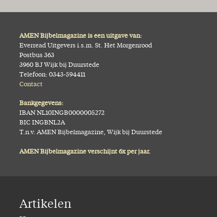
AMEN Bijbelmagazine is een uitgave van:
Everread Uitgevers i.s.m. St. Het Morgenrood
Postbus 363
3960 BJ Wijk bij Duurstede
Telefoon: 0343-594411
Contact
Bankgegevens:
IBAN NL10INGB0000005272
BIC INGBNL2A
T.n.v. AMEN Bijbelmagazine, Wijk bij Duurstede
AMEN Bijbelmagazine verschijnt 6x per jaar.
Artikelen