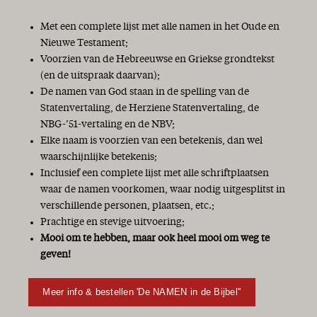
Met een complete lijst met alle namen in het Oude en
Nieuwe Testament;
Voorzien van de Hebreeuwse en Griekse grondtekst
(en de uitspraak daarvan);
De namen van God staan in de spelling van de
Statenvertaling, de Herziene Statenvertaling, de
NBG-’51-vertaling en de NBV;
Elke naam is voorzien van een betekenis, dan wel
waarschijnlijke betekenis;
Inclusief een complete lijst met alle schriftplaatsen
waar de namen voorkomen, waar nodig uitgesplitst in
verschillende personen, plaatsen, etc.;
Prachtige en stevige uitvoering;
Mooi om te hebben, maar ook heel mooi om weg te
geven!
Meer info & bestellen 'De NAMEN in de Bijbel''