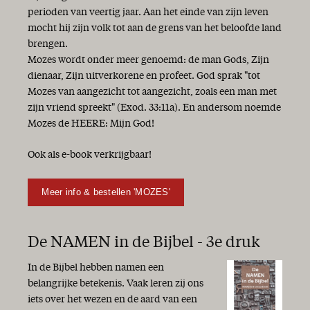
perioden van veertig jaar. Aan het einde van zijn leven
mocht hij zijn volk tot aan de grens van het beloofde land
brengen.
Mozes wordt onder meer genoemd: de man Gods, Zijn
dienaar, Zijn uitverkorene en profeet. God sprak "tot
Mozes van aangezicht tot aangezicht, zoals een man met
zijn vriend spreekt" (Exod. 33:11a). En andersom noemde
Mozes de HEERE: Mijn God!
Ook als e-book verkrijgbaar!
Meer info & bestellen 'MOZES'
De NAMEN in de Bijbel - 3e druk
In de Bijbel hebben namen een
belangrijke betekenis. Vaak leren zij ons
iets over het wezen en de aard van een