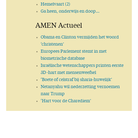
Hemelvaart (2)
Ga heen, onderwijs en doop…
AMEN Actueel
Obama en Clinton vermijden het woord
‘christenen’
Europees Parlement stemt in met
biometrische database
Israëlische wetenschappers printen eerste
3D-hart met mensenweefsel
‘Boete of celstraf bij sharia-huwelijk’
Netanyahu wil nederzetting vernoemen
naar Trump
‘Hart voor de Charediem’