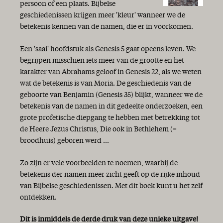
persoon of een plaats. Bijbelse
geschiedenissen krijgen meer 'kleur' wanneer we de
betekenis kennen van de namen, die er in voorkomen.
Een 'saai' hoofdstuk als Genesis 5 gaat opeens leven. We
begrijpen misschien iets meer van de grootte en het
karakter van Abrahams geloof in Genesis 22, als we weten
wat de betekenis is van Moria. De geschiedenis van de
geboorte van Benjamin (Genesis 35) blijkt, wanneer we de
betekenis van de namen in dit gedeelte onderzoeken, een
grote profetische diepgang te hebben met betrekking tot
de Heere Jezus Christus, Die ook in Bethlehem (=
broodhuis) geboren werd ...
Zo zijn er vele voorbeelden te noemen, waarbij de
betekenis der namen meer zicht geeft op de rijke inhoud
van Bijbelse geschiedenissen. Met dit boek kunt u het zelf
ontdekken.
Dit is inmiddels de derde druk van deze unieke uitgave!