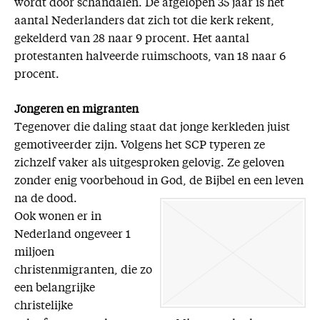
wordt door schandalen. De afgelopen 35 jaar is het
aantal Nederlanders dat zich tot die kerk rekent,
gekelderd van 28 naar 9 procent. Het aantal
protestanten halveerde ruimschoots, van 18 naar 6
procent.
Jongeren en migranten
Tegenover die daling staat dat jonge kerkleden juist
gemotiveerder zijn. Volgens het SCP typeren ze
zichzelf vaker als uitgesproken gelovig. Ze geloven
zonder enig voorbehoud in God, de Bijbel en een leven
na de dood.
Ook wonen er in
Nederland ongeveer 1
miljoen
christenmigranten, die zo
een belangrijke
christelijke