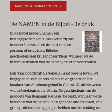
Meer info & bestellen 'MOZES'
De NAMEN in de Bijbel - 3e druk
In de Bijbel hebben namen een
belangrijke betekenis. Vaak leren zij ons
iets over het wezen en de aard van een
persoon of een plaats. Bijbelse
geschiedenissen krijgen meer 'kleur' wanneer we de
betekenis kennen van de namen, die er in voorkomen.
Een 'saai' hoofdstuk als Genesis 5 gaat opeens leven. We
begrijpen misschien iets meer van de grootte en het
karakter van Abrahams geloof in Genesis 22, als we weten
wat de betekenis is van Moria. De geschiedenis van de
geboorte van Benjamin (Genesis 35) blijkt, wanneer we de
betekenis van de namen in dit gedeelte onderzoeken, een
grote profetische diepgang te hebben met betrekking tot