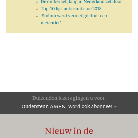
De ontkerkelijking in Nederland zet door
Top-10 lijst antisemitisme 2018
‘Sodom werd vernietigd door een
meteoriet’
Duizenden lezers gingen u voor.
Ondersteun AMEN. Word ook abonnee!
Nieuw in de