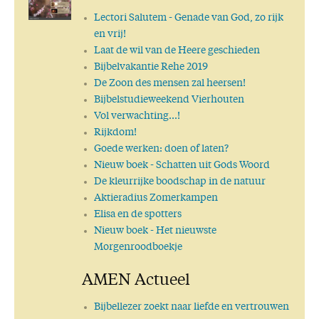
Lectori Salutem
- Genade van God, zo rijk
en vrij!
Laat de wil van de Heere geschieden
Bijbelvakantie Rehe 2019
De Zoon des mensen zal heersen!
Bijbelstudieweekend Vierhouten
Vol verwachting...!
Rijkdom!
Goede werken: doen of laten?
Nieuw boek
- Schatten uit Gods Woord
De kleurrijke boodschap in de natuur
Aktieradius Zomerkampen
Elisa en de spotters
Nieuw boek
- Het nieuwste
Morgenroodboekje
AMEN Actueel
Bijbellezer zoekt naar liefde en vertrouwen