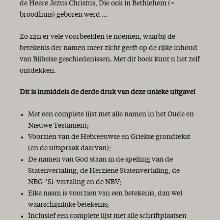
de Heere Jezus Christus, Die ook in Bethlehem (=
broodhuis) geboren werd ...
Zo zijn er vele voorbeelden te noemen, waarbij de
betekenis der namen meer zicht geeft op de rijke inhoud
van Bijbelse geschiedenissen. Met dit boek kunt u het zelf
ontdekken.
Dit is inmiddels de derde druk van deze unieke uitgave!
Met een complete lijst met alle namen in het Oude en
Nieuwe Testament;
Voorzien van de Hebreeuwse en Griekse grondtekst
(en de uitspraak daarvan);
De namen van God staan in de spelling van de
Statenvertaling, de Herziene Statenvertaling, de
NBG-’51-vertaling en de NBV;
Elke naam is voorzien van een betekenis, dan wel
waarschijnlijke betekenis;
Inclusief een complete lijst met alle schriftplaatsen