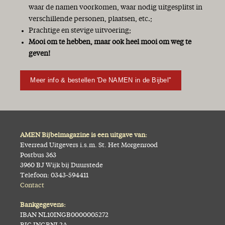
waar de namen voorkomen, waar nodig uitgesplitst in
verschillende personen, plaatsen, etc.;
Prachtige en stevige uitvoering;
Mooi om te hebben, maar ook heel mooi om weg te
geven!
Meer info & bestellen 'De NAMEN in de Bijbel''
AMEN Bijbelmagazine is een uitgave van:
Everread Uitgevers i.s.m. St. Het Morgenrood
Postbus 363
3960 BJ Wijk bij Duurstede
Telefoon: 0343-594411
Contact
Bankgegevens:
IBAN NL10INGB0000005272