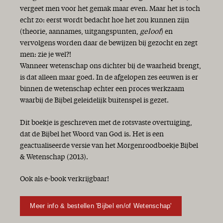
vergeet men voor het gemak maar even. Maar het is toch
echt zo: eerst wordt bedacht hoe het zou kunnen zijn
(theorie, aannames, uitgangspunten,
geloof
) en
vervolgens worden daar de bewijzen bij gezocht en zegt
men: zie je wel?!
Wanneer wetenschap ons dichter bij de waarheid brengt,
is dat alleen maar goed. In de afgelopen zes eeuwen is er
binnen de wetenschap echter een proces werkzaam
waarbij de Bijbel geleidelijk buitenspel is gezet.
Dit boekje is geschreven met de rotsvaste overtuiging,
dat de Bijbel het Woord van God is. Het is een
geactualiseerde versie van het Morgenroodboekje Bijbel
& Wetenschap (2013).
Ook als e-book verkrijgbaar!
Meer info & bestellen 'Bijbel en/of Wetenschap'