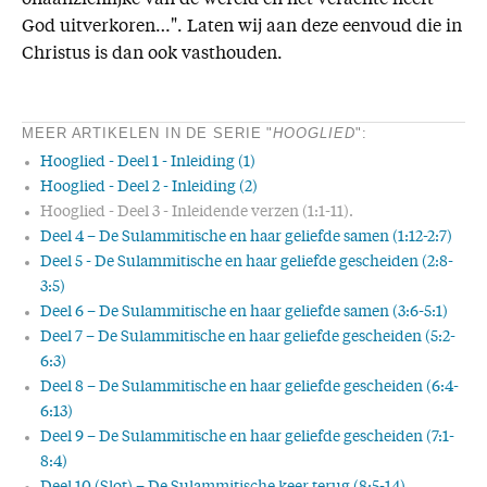
God uitverkoren…". Laten wij aan deze eenvoud die in
Christus is dan ook vasthouden.
MEER ARTIKELEN IN DE SERIE "
HOOGLIED
":
Hooglied - Deel 1 - Inleiding (1)
Hooglied - Deel 2 - Inleiding (2)
Hooglied - Deel 3 - Inleidende verzen (1:1-11).
Deel 4 – De Sulammitische en haar geliefde samen (1:12-2:7)
Deel 5 - De Sulammitische en haar geliefde gescheiden (2:8-
3:5)
Deel 6 – De Sulammitische en haar geliefde samen (3:6-5:1)
Deel 7 – De Sulammitische en haar geliefde gescheiden (5:2-
6:3)
Deel 8 – De Sulammitische en haar geliefde gescheiden (6:4-
6:13)
Deel 9 – De Sulammitische en haar geliefde gescheiden (7:1-
8:4)