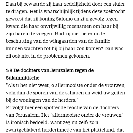
Daarbij bewaarde zij haar zedelijkheid door een sluier
te dragen. Het is waarschijnlijk tijdens deze zoektocht
geweest dat zij koning Salomo en zijn gevolg tegen
kwam die haar onvrijwillig meenamen om haar bij
zijn harem te voegen. Had zij niet beter in de
beschutting van de wijngaarden van de familie
kunnen wachten tot hij bij haar zou komen? Dan was
zij ook niet in de problemen gekomen.
1:8 De dochters van Jeruzalem tegen de
Sulammitische
"Als u het niet weet, o allermooiste onder de vrouwen,
volg dan de sporen van de schapen en weid uw geiten
bij de woningen van de herders."
Er volgt hier een spottende reactie van de dochters
van Jeruzalem. Het "allermooiste onder de vrouwen"
is ironisch bedoeld. Want zeg nu zelf: zo'n
zwartgeblakerd herderinnetje van het platteland, dat