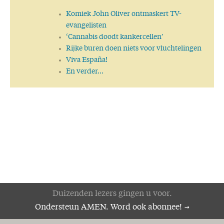
Komiek John Oliver ontmaskert TV-
evangelisten
‘Cannabis doodt kankercellen’
Rijke buren doen niets voor vluchtelingen
Viva España!
En verder...
Duizenden lezers gingen u voor.
Ondersteun AMEN. Word ook abonnee!