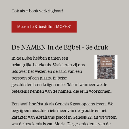
Ook als e-book verkrijgbaar!
Meer info & bestellen 'MOZES'
De NAMEN in de Bijbel - 3e druk
In de Bijbel hebben namen een
belangrijke betekenis. Vaak leren zij ons
iets over het wezen en de aard van een
persoon of een plaats. Bijbelse
geschiedenissen krijgen meer 'kleur' wanneer we de
betekenis kennen van de namen, die er in voorkomen.
Een 'saai' hoofdstuk als Genesis 5 gaat opeens leven. We
begrijpen misschien iets meer van de grootte en het
karakter van Abrahams geloof in Genesis 22, als we weten
wat de betekenis is van Moria. De geschiedenis van de