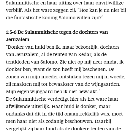
Sulammitische en haar uiting over haar onvrijwillige
verblijf. Als het ware zeggen zij: "Hoe kan je nu niet bij
die fantastische koning Salomo willen zijn?"
1:5-6 De Sulammitische tegen de dochters van
Jeruzalem
"Donker van huid ben ik, maar bekoorlijk, dochters
van Jeruzalem, al de tenten van Kedar, als de
tentkleden van Salomo. Zie niet op mij neer omdat ik
donker ben, want de zon heeft mij beschenen. De
zonen van mijn moeder ontstaken tegen mij in woede,
zij maakten mij tot bewaakster van de wijngaarden.
Mijn eigen wijngaard heb ik niet bewaakt."
De Sulammitische verdedigt hier als het ware haar
afwijkende uiterlijk. Haar huid is donker, maar
ondanks dat dit in die tijd onaantrekkelijk was, moet
men haar niet als zodanig beschouwen. Daarbij
vergelijkt zij haar huid als de donkere tenten van de