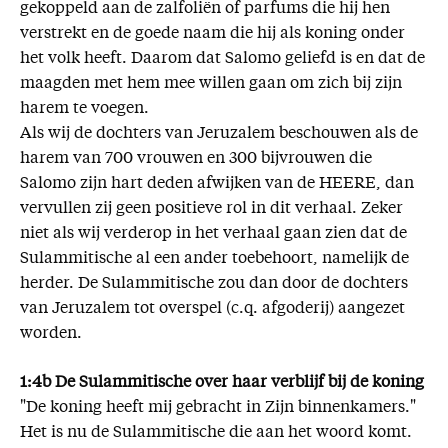
gekoppeld aan de zalfoliën of parfums die hij hen
verstrekt en de goede naam die hij als koning onder
het volk heeft. Daarom dat Salomo geliefd is en dat de
maagden met hem mee willen gaan om zich bij zijn
harem te voegen.
Als wij de dochters van Jeruzalem beschouwen als de
harem van 700 vrouwen en 300 bijvrouwen die
Salomo zijn hart deden afwijken van de HEERE, dan
vervullen zij geen positieve rol in dit verhaal. Zeker
niet als wij verderop in het verhaal gaan zien dat de
Sulammitische al een ander toebehoort, namelijk de
herder. De Sulammitische zou dan door de dochters
van Jeruzalem tot overspel (c.q. afgoderij) aangezet
worden.
1:4b De Sulammitische over haar verblijf bij de koning
"De koning heeft mij gebracht in Zijn binnenkamers."
Het is nu de Sulammitische die aan het woord komt.