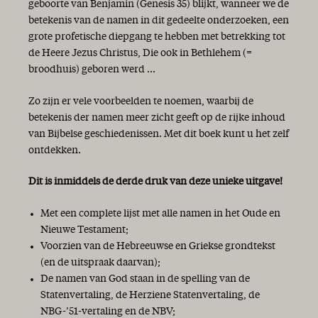
geboorte van Benjamin (Genesis 35) blijkt, wanneer we de
betekenis van de namen in dit gedeelte onderzoeken, een
grote profetische diepgang te hebben met betrekking tot
de Heere Jezus Christus, Die ook in Bethlehem (=
broodhuis) geboren werd ...
Zo zijn er vele voorbeelden te noemen, waarbij de
betekenis der namen meer zicht geeft op de rijke inhoud
van Bijbelse geschiedenissen. Met dit boek kunt u het zelf
ontdekken.
Dit is inmiddels de derde druk van deze unieke uitgave!
Met een complete lijst met alle namen in het Oude en
Nieuwe Testament;
Voorzien van de Hebreeuwse en Griekse grondtekst
(en de uitspraak daarvan);
De namen van God staan in de spelling van de
Statenvertaling, de Herziene Statenvertaling, de
NBG-’51-vertaling en de NBV;