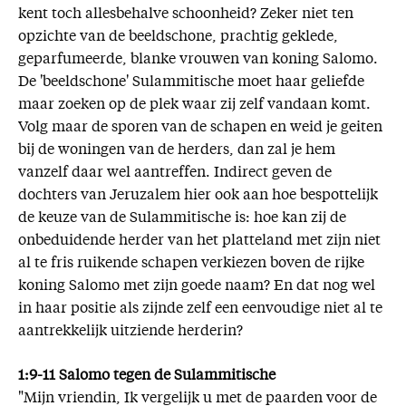
kent toch allesbehalve schoonheid? Zeker niet ten
opzichte van de beeldschone, prachtig geklede,
geparfumeerde, blanke vrouwen van koning Salomo.
De 'beeldschone' Sulammitische moet haar geliefde
maar zoeken op de plek waar zij zelf vandaan komt.
Volg maar de sporen van de schapen en weid je geiten
bij de woningen van de herders, dan zal je hem
vanzelf daar wel aantreffen. Indirect geven de
dochters van Jeruzalem hier ook aan hoe bespottelijk
de keuze van de Sulammitische is: hoe kan zij de
onbeduidende herder van het platteland met zijn niet
al te fris ruikende schapen verkiezen boven de rijke
koning Salomo met zijn goede naam? En dat nog wel
in haar positie als zijnde zelf een eenvoudige niet al te
aantrekkelijk uitziende herderin?
1:9-11 Salomo tegen de Sulammitische
"Mijn vriendin, Ik vergelijk u met de paarden voor de