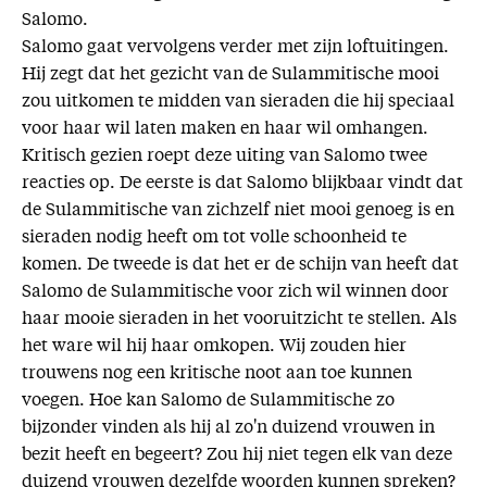
Salomo.
Salomo gaat vervolgens verder met zijn loftuitingen.
Hij zegt dat het gezicht van de Sulammitische mooi
zou uitkomen te midden van sieraden die hij speciaal
voor haar wil laten maken en haar wil omhangen.
Kritisch gezien roept deze uiting van Salomo twee
reacties op. De eerste is dat Salomo blijkbaar vindt dat
de Sulammitische van zichzelf niet mooi genoeg is en
sieraden nodig heeft om tot volle schoonheid te
komen. De tweede is dat het er de schijn van heeft dat
Salomo de Sulammitische voor zich wil winnen door
haar mooie sieraden in het vooruitzicht te stellen. Als
het ware wil hij haar omkopen. Wij zouden hier
trouwens nog een kritische noot aan toe kunnen
voegen. Hoe kan Salomo de Sulammitische zo
bijzonder vinden als hij al zo'n duizend vrouwen in
bezit heeft en begeert? Zou hij niet tegen elk van deze
duizend vrouwen dezelfde woorden kunnen spreken?