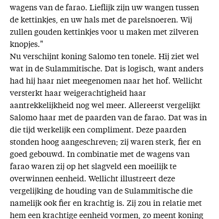
wagens van de farao. Lieflijk zijn uw wangen tussen
de kettinkjes, en uw hals met de parelsnoeren. Wij
zullen gouden kettinkjes voor u maken met zilveren
knopjes."
Nu verschijnt koning Salomo ten tonele. Hij ziet wel
wat in de Sulammitische. Dat is logisch, want anders
had hij haar niet meegenomen naar het hof. Wellicht
versterkt haar weigerachtigheid haar
aantrekkelijkheid nog wel meer. Allereerst vergelijkt
Salomo haar met de paarden van de farao. Dat was in
die tijd werkelijk een compliment. Deze paarden
stonden hoog aangeschreven; zij waren sterk, fier en
goed gebouwd. In combinatie met de wagens van
farao waren zij op het slagveld een moeilijk te
overwinnen eenheid. Wellicht illustreert deze
vergelijking de houding van de Sulammitische die
namelijk ook fier en krachtig is. Zij zou in relatie met
hem een krachtige eenheid vormen, zo meent koning