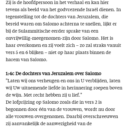
Zij is de hoofdpersoon in het verhaal en kan hier
tevens als beeld van het godvrezende Israël dienen. In
tegenstelling tot de dochters van Jeruzalem, die
bereid waren om Salomo achterna te snellen, lijkt er
bij de Sulammitische eerder sprake van een
onvrijwillig-meegenomen-zijn door Salomo. Het is
haar overkomen en zij voelt zich – zo zal straks vanuit
vers 5 en 6 blijken – niet op haar plaats binnen de
harem van Salomo.
1:4c De dochters van Jeruzalem over Salomo
"Laten wij ons verheugen en ons in U verblijden, laten
wij Uw uitnemende liefde in herinnering roepen boven
de wijn. Met recht hebben zij u lief."
De lofprijzing op Salomo zoals die in vers 2 is
begonnen door één van de vrouwen, wordt nu door
alle vrouwen overgenomen. Daarbij overschreeuwen
zij aanvankelijk de aanwezigheid van de