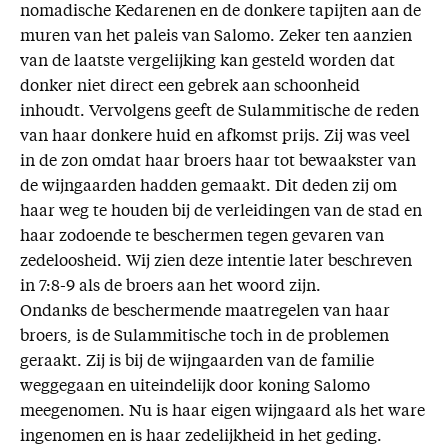
nomadische Kedarenen en de donkere tapijten aan de
muren van het paleis van Salomo. Zeker ten aanzien
van de laatste vergelijking kan gesteld worden dat
donker niet direct een gebrek aan schoonheid
inhoudt. Vervolgens geeft de Sulammitische de reden
van haar donkere huid en afkomst prijs. Zij was veel
in de zon omdat haar broers haar tot bewaakster van
de wijngaarden hadden gemaakt. Dit deden zij om
haar weg te houden bij de verleidingen van de stad en
haar zodoende te beschermen tegen gevaren van
zedeloosheid. Wij zien deze intentie later beschreven
in 7:8-9 als de broers aan het woord zijn.
Ondanks de beschermende maatregelen van haar
broers, is de Sulammitische toch in de problemen
geraakt. Zij is bij de wijngaarden van de familie
weggegaan en uiteindelijk door koning Salomo
meegenomen. Nu is haar eigen wijngaard als het ware
ingenomen en is haar zedelijkheid in het geding.