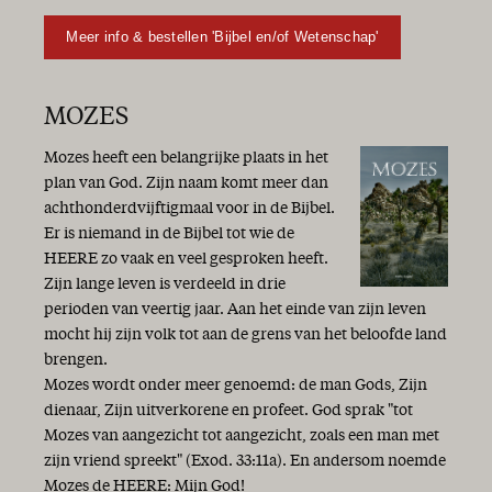
Meer info & bestellen 'Bijbel en/of Wetenschap'
MOZES
Mozes heeft een belangrijke plaats in het
plan van God. Zijn naam komt meer dan
achthonderdvijftigmaal voor in de Bijbel.
Er is niemand in de Bijbel tot wie de
HEERE zo vaak en veel gesproken heeft.
Zijn lange leven is verdeeld in drie
perioden van veertig jaar. Aan het einde van zijn leven
mocht hij zijn volk tot aan de grens van het beloofde land
brengen.
Mozes wordt onder meer genoemd: de man Gods, Zijn
dienaar, Zijn uitverkorene en profeet. God sprak "tot
Mozes van aangezicht tot aangezicht, zoals een man met
zijn vriend spreekt" (Exod. 33:11a). En andersom noemde
Mozes de HEERE: Mijn God!