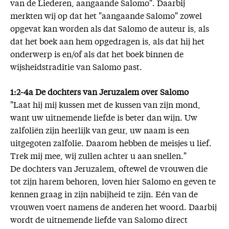
van de Liederen, aangaande Salomo". Daarbij
merkten wij op dat het "aangaande Salomo" zowel
opgevat kan worden als dat Salomo de auteur is, als
dat het boek aan hem opgedragen is, als dat hij het
onderwerp is en/of als dat het boek binnen de
wijsheidstraditie van Salomo past.
1:2-4a De dochters van Jeruzalem over Salomo
"Laat hij mij kussen met de kussen van zijn mond,
want uw uitnemende liefde is beter dan wijn. Uw
zalfoliën zijn heerlijk van geur, uw naam is een
uitgegoten zalfolie. Daarom hebben de meisjes u lief.
Trek mij mee, wij zullen achter u aan snellen."
De dochters van Jeruzalem, oftewel de vrouwen die
tot zijn harem behoren, loven hier Salomo en geven te
kennen graag in zijn nabijheid te zijn. Eén van de
vrouwen voert namens de anderen het woord. Daarbij
wordt de uitnemende liefde van Salomo direct