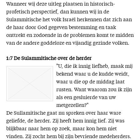
Wanneer wij deze uitleg plaatsen in historisch-
profetisch perspectief, dan kunnen wij in de
Sulammitische het volk Israël herkennen dat zich aan
de haar door God gegeven bestemming en taak
onttrekt en zodoende in de problemen komt te midden
van de andere goddeloze en vijandig gezinde volken.
1:7 De Sulammitische over de herder
"U, die ik innig liefheb, maak mij
bekend waar u de kudde weidt,
waar u die op de middag laat
rusten. Want waarom zou ik zijn
als een gesluierde van uw
metgezellen?"
De Sullamitische gaat nu spreken over haar ware
geliefde, de herder. Zij heeft hem innig lief. Zij was
blijkbaar naar hem op zoek, maar kon hem niet
vinden. Zij zocht hem bij zijn bevriende medeherders.