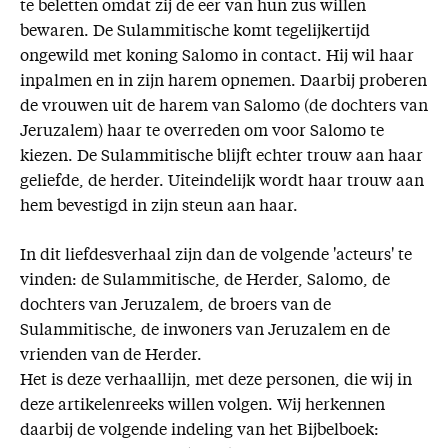
te beletten omdat zij de eer van hun zus willen
bewaren. De Sulammitische komt tegelijkertijd
ongewild met koning Salomo in contact. Hij wil haar
inpalmen en in zijn harem opnemen. Daarbij proberen
de vrouwen uit de harem van Salomo (de dochters van
Jeruzalem) haar te overreden om voor Salomo te
kiezen. De Sulammitische blijft echter trouw aan haar
geliefde, de herder. Uiteindelijk wordt haar trouw aan
hem bevestigd in zijn steun aan haar.
In dit liefdesverhaal zijn dan de volgende 'acteurs' te
vinden: de Sulammitische, de Herder, Salomo, de
dochters van Jeruzalem, de broers van de
Sulammitische, de inwoners van Jeruzalem en de
vrienden van de Herder.
Het is deze verhaallijn, met deze personen, die wij in
deze artikelenreeks willen volgen. Wij herkennen
daarbij de volgende indeling van het Bijbelboek: