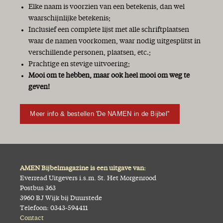
Elke naam is voorzien van een betekenis, dan wel
waarschijnlijke betekenis;
Inclusief een complete lijst met alle schriftplaatsen
waar de namen voorkomen, waar nodig uitgesplitst in
verschillende personen, plaatsen, etc.;
Prachtige en stevige uitvoering;
Mooi om te hebben, maar ook heel mooi om weg te
geven!
Meer info & bestellen 'De NAMEN in de Bijbel''
AMEN Bijbelmagazine is een uitgave van:
Everread Uitgevers i.s.m. St. Het Morgenrood
Postbus 363
3960 BJ Wijk bij Duurstede
Telefoon: 0343-594411
Contact