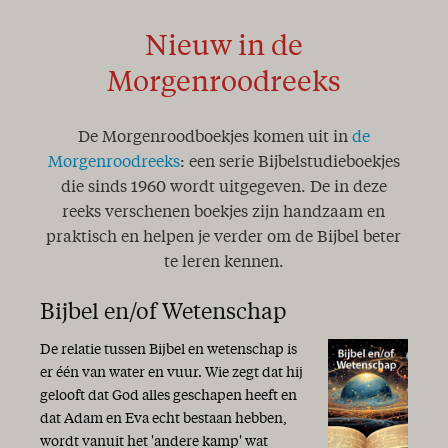
Nieuw in de
Morgenroodreeks
De Morgenroodboekjes komen uit in
de
Morgenroodreeks
: een serie Bijbelstudieboekjes
die sinds 1960 wordt uitgegeven. De in deze
reeks verschenen boekjes zijn handzaam en
praktisch en helpen je verder om de Bijbel beter
te leren kennen.
Bijbel en/of Wetenschap
De relatie tussen Bijbel en wetenschap is
er één van water en vuur. Wie zegt dat hij
gelooft dat God alles geschapen heeft en
dat Adam en Eva echt bestaan hebben,
wordt vanuit het 'andere kamp' wat