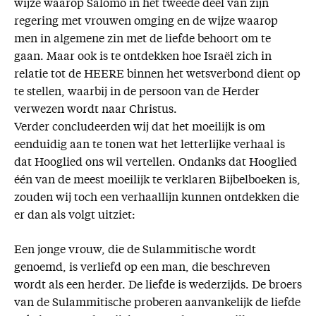
wijze waarop Salomo in het tweede deel van zijn
regering met vrouwen omging en de wijze waarop
men in algemene zin met de liefde behoort om te
gaan. Maar ook is te ontdekken hoe Israël zich in
relatie tot de HEERE binnen het wetsverbond dient op
te stellen, waarbij in de persoon van de Herder
verwezen wordt naar Christus.
Verder concludeerden wij dat het moeilijk is om
eenduidig aan te tonen wat het letterlijke verhaal is
dat Hooglied ons wil vertellen. Ondanks dat Hooglied
één van de meest moeilijk te verklaren Bijbelboeken is,
zouden wij toch een verhaallijn kunnen ontdekken die
er dan als volgt uitziet:
Een jonge vrouw, die de Sulammitische wordt
genoemd, is verliefd op een man, die beschreven
wordt als een herder. De liefde is wederzijds. De broers
van de Sulammitische proberen aanvankelijk de liefde