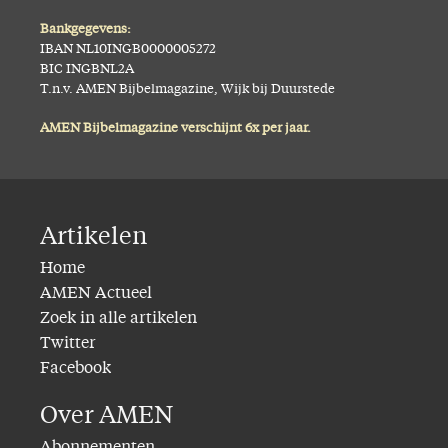
Bankgegevens:
IBAN NL10INGB0000005272
BIC INGBNL2A
T.n.v. AMEN Bijbelmagazine, Wijk bij Duurstede
AMEN Bijbelmagazine verschijnt 6x per jaar.
Artikelen
Home
AMEN Actueel
Zoek in alle artikelen
Twitter
Facebook
Over AMEN
Abonnementen