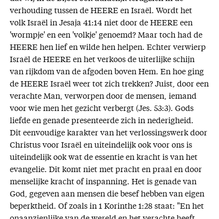
verhouding tussen de HEERE en Israël. Wordt het
volk Israël in Jesaja 41:14 niet door de HEERE een
'wormpje' en een 'volkje' genoemd? Maar toch had de
HEERE hen lief en wilde hen helpen. Echter verwierp
Israël de HEERE en het verkoos de uiterlijke schijn
van rijkdom van de afgoden boven Hem. En hoe ging
de HEERE Israël weer tot zich trekken? Juist, door een
verachte Man, verworpen door de mensen, iemand
voor wie men het gezicht verbergt (Jes. 53:3). Gods
liefde en genade presenteerde zich in nederigheid.
Dit eenvoudige karakter van het verlossingswerk door
Christus voor Israël en uiteindelijk ook voor ons is
uiteindelijk ook wat de essentie en kracht is van het
evangelie. Dit komt niet met pracht en praal en door
menselijke kracht of inspanning. Het is genade van
God, gegeven aan mensen die besef hebben van eigen
beperktheid. Of zoals in 1 Korinthe 1:28 staat: "En het
onaanzienlijke van de wereld en het verachte heeft