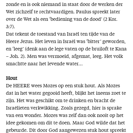
zonde en is ook niemand in staat door de werken der
Wet zichzelf te rechtvaardigen. Paulus spreekt later
over de Wet als een ‘bediening van de dood’ (2 Kor.
3:7).
Dat tekent de toestand van Israël ten tijde van de
Heere Jezus. Het leven in Israël was ‘bitter’ geworden,
en ‘leeg’ (denk aan de lege vaten op de bruiloft te Kana
– Joh. 2). Men was vermoeid, afgemat, leeg. Het volk
smachtte naar het levende water...
Hout
De HEERE wees Mozes op een stuk hout. Als Mozes
dat in het water gegooid heeft, blijkt het ineens zoet te
zijn. Het was geschikt om te drinken en bracht de
Israëlieten verkwikking. Zoals gezegd, hier is sprake
van een wonder. Mozes was zelf dan ook nooit op het
idee gekomen om dit te doen. Maar God wilde dat het
gebeurde. Dit door God aangewezen stuk hout spreekt