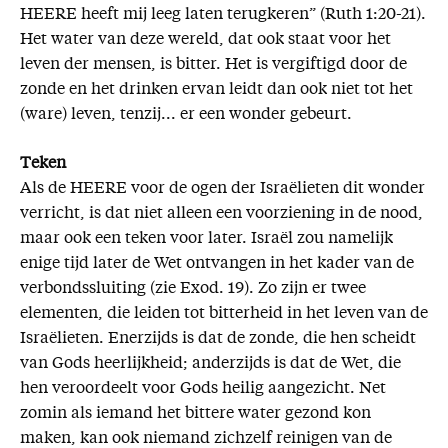
HEERE heeft mij leeg laten terugkeren” (Ruth 1:20-21).
Het water van deze wereld, dat ook staat voor het
leven der mensen, is bitter. Het is vergiftigd door de
zonde en het drinken ervan leidt dan ook niet tot het
(ware) leven, tenzij... er een wonder gebeurt.
Teken
Als de HEERE voor de ogen der Israëlieten dit wonder
verricht, is dat niet alleen een voorziening in de nood,
maar ook een teken voor later. Israël zou namelijk
enige tijd later de Wet ontvangen in het kader van de
verbondssluiting (zie Exod. 19). Zo zijn er twee
elementen, die leiden tot bitterheid in het leven van de
Israëlieten. Enerzijds is dat de zonde, die hen scheidt
van Gods heerlijkheid; anderzijds is dat de Wet, die
hen veroordeelt voor Gods heilig aangezicht. Net
zomin als iemand het bittere water gezond kon
maken, kan ook niemand zichzelf reinigen van de