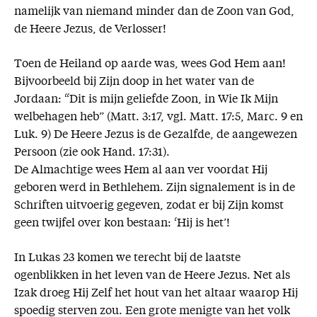
namelijk van niemand minder dan de Zoon van God,
de Heere Jezus, de Verlosser!
Toen de Heiland op aarde was, wees God Hem aan!
Bijvoorbeeld bij Zijn doop in het water van de
Jordaan: “Dit is mijn geliefde Zoon, in Wie Ik Mijn
welbehagen heb” (Matt. 3:17, vgl. Matt. 17:5, Marc. 9 en
Luk. 9) De Heere Jezus is de Gezalfde, de aangewezen
Persoon (zie ook Hand. 17:31).
De Almachtige wees Hem al aan ver voordat Hij
geboren werd in Bethlehem. Zijn signalement is in de
Schriften uitvoerig gegeven, zodat er bij Zijn komst
geen twijfel over kon bestaan: ‘Hij is het’!
In Lukas 23 komen we terecht bij de laatste
ogenblikken in het leven van de Heere Jezus. Net als
Izak droeg Hij Zelf het hout van het altaar waarop Hij
spoedig sterven zou. Een grote menigte van het volk