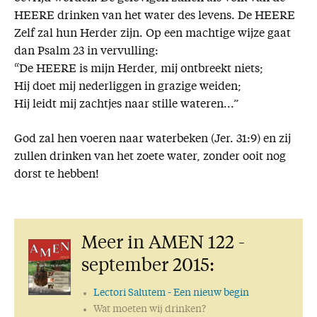
HEERE drinken van het water des levens. De HEERE
Zelf zal hun Herder zijn. Op een machtige wijze gaat
dan Psalm 23 in vervulling:
“De HEERE is mijn Herder, mij ontbreekt niets;
Hij doet mij nederliggen in grazige weiden;
Hij leidt mij zachtjes naar stille wateren...”
God zal hen voeren naar waterbeken (Jer. 31:9) en zij
zullen drinken van het zoete water, zonder ooit nog
dorst te hebben!
Meer in AMEN 122 -
september 2015:
Lectori Salutem
- Een nieuw begin
Wat moeten wij drinken?