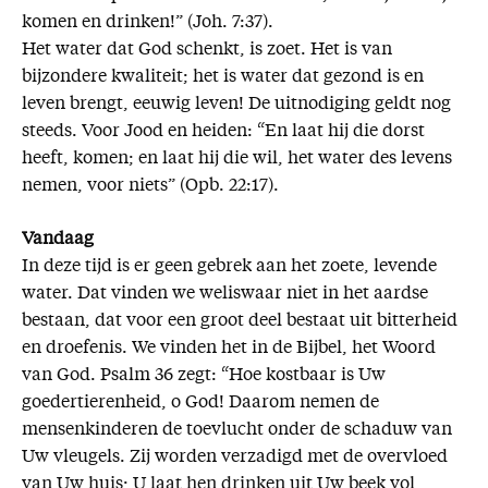
komen en drinken!” (Joh. 7:37).
Het water dat God schenkt, is zoet. Het is van
bijzondere kwaliteit; het is water dat gezond is en
leven brengt, eeuwig leven! De uitnodiging geldt nog
steeds. Voor Jood en heiden: “En laat hij die dorst
heeft, komen; en laat hij die wil, het water des levens
nemen, voor niets” (Opb. 22:17).
Vandaag
In deze tijd is er geen gebrek aan het zoete, levende
water. Dat vinden we weliswaar niet in het aardse
bestaan, dat voor een groot deel bestaat uit bitterheid
en droefenis. We vinden het in de Bijbel, het Woord
van God. Psalm 36 zegt: “Hoe kostbaar is Uw
goedertierenheid, o God! Daarom nemen de
mensenkinderen de toevlucht onder de schaduw van
Uw vleugels. Zij worden verzadigd met de overvloed
van Uw huis; U laat hen drinken uit Uw beek vol