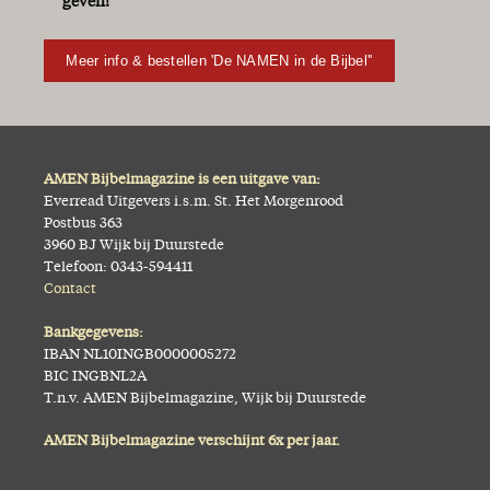
geven!
Meer info & bestellen 'De NAMEN in de Bijbel''
AMEN Bijbelmagazine is een uitgave van:
Everread Uitgevers i.s.m. St. Het Morgenrood
Postbus 363
3960 BJ Wijk bij Duurstede
Telefoon: 0343-594411
Contact
Bankgegevens:
IBAN NL10INGB0000005272
BIC INGBNL2A
T.n.v. AMEN Bijbelmagazine, Wijk bij Duurstede
AMEN Bijbelmagazine verschijnt 6x per jaar.