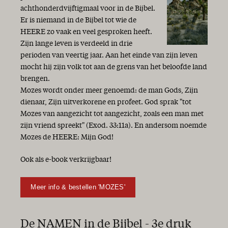
achthonderdvijftigmaal voor in de Bijbel.
Er is niemand in de Bijbel tot wie de
HEERE zo vaak en veel gesproken heeft.
Zijn lange leven is verdeeld in drie
perioden van veertig jaar. Aan het einde van zijn leven
mocht hij zijn volk tot aan de grens van het beloofde land
brengen.
Mozes wordt onder meer genoemd: de man Gods, Zijn
dienaar, Zijn uitverkorene en profeet. God sprak "tot
Mozes van aangezicht tot aangezicht, zoals een man met
zijn vriend spreekt" (Exod. 33:11a). En andersom noemde
Mozes de HEERE: Mijn God!
Ook als e-book verkrijgbaar!
Meer info & bestellen 'MOZES'
De NAMEN in de Bijbel - 3e druk