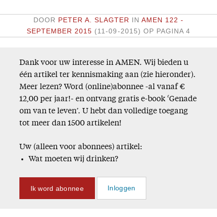
DOOR
PETER A. SLAGTER
IN
AMEN 122 -
SEPTEMBER 2015
(11-09-2015)
OP PAGINA 4
Dank voor uw interesse in AMEN. Wij bieden u
één artikel ter kennismaking aan (zie hieronder).
Meer lezen? Word (online)abonnee -al vanaf €
12,00 per jaar!- en ontvang gratis e-book ‘Genade
om van te leven’. U hebt dan volledige toegang
tot meer dan 1500 artikelen!
Uw (alleen voor abonnees) artikel:
Wat moeten wij drinken?
Ik word abonnee
Inloggen