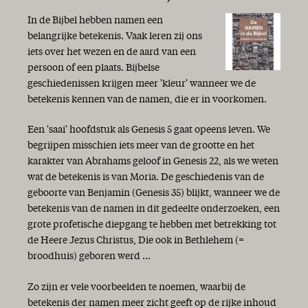
In de Bijbel hebben namen een
belangrijke betekenis. Vaak leren zij ons
iets over het wezen en de aard van een
persoon of een plaats. Bijbelse
geschiedenissen krijgen meer 'kleur' wanneer we de
betekenis kennen van de namen, die er in voorkomen.
Een 'saai' hoofdstuk als Genesis 5 gaat opeens leven. We
begrijpen misschien iets meer van de grootte en het
karakter van Abrahams geloof in Genesis 22, als we weten
wat de betekenis is van Moria. De geschiedenis van de
geboorte van Benjamin (Genesis 35) blijkt, wanneer we de
betekenis van de namen in dit gedeelte onderzoeken, een
grote profetische diepgang te hebben met betrekking tot
de Heere Jezus Christus, Die ook in Bethlehem (=
broodhuis) geboren werd ...
Zo zijn er vele voorbeelden te noemen, waarbij de
betekenis der namen meer zicht geeft op de rijke inhoud