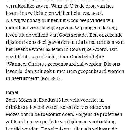
verrukkelijke gaven. Want bij U is de bron van het
leven; in Uw licht zien wij het licht”(vs. 8-10).
Als wij vandaag drinken uit Gods beek vinden wij
inderdaad verrukkelijke gaven! Wij mogen elke dag
leven uit de volheid van Gods genade. Een ongekende
rijkdom is ons deel geworden in Christus. Drinken van
het levende water is: lezen in Gods rijke Woord. Dat
geeft licht… en uitzicht, door Gods belofte(n):
“Wanneer Christus geopenbaard zal worden, Die ons
leven is, dan zult ook u met Hem geopenbaard worden
in heerlijkheid” (Kol. 3:4).
Israël
Zoals Mozes in Exodus 15 het volk voorziet in
drinkbaar, levend water, zo zal de Meerdere van
Mozes dat in de toekomst doen. Volgens de profetieën
zal Israël na een periode van lijden en verdrukking
bevrijd worden. De gelovigen zullen als volk van de