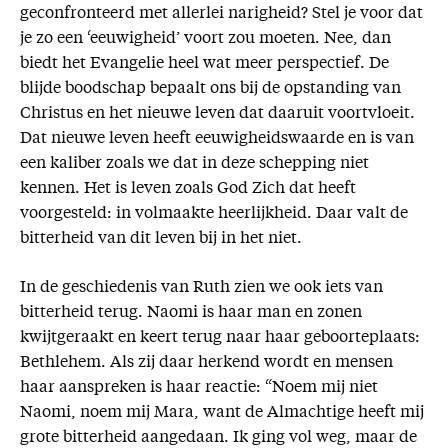
geconfronteerd met allerlei narigheid? Stel je voor dat
je zo een ‘eeuwigheid’ voort zou moeten. Nee, dan
biedt het Evangelie heel wat meer perspectief. De
blijde boodschap bepaalt ons bij de opstanding van
Christus en het nieuwe leven dat daaruit voortvloeit.
Dat nieuwe leven heeft eeuwigheidswaarde en is van
een kaliber zoals we dat in deze schepping niet
kennen. Het is leven zoals God Zich dat heeft
voorgesteld: in volmaakte heerlijkheid. Daar valt de
bitterheid van dit leven bij in het niet.
In de geschiedenis van Ruth zien we ook iets van
bitterheid terug. Naomi is haar man en zonen
kwijtgeraakt en keert terug naar haar geboorteplaats:
Bethlehem. Als zij daar herkend wordt en mensen
haar aanspreken is haar reactie: “Noem mij niet
Naomi, noem mij Mara, want de Almachtige heeft mij
grote bitterheid aangedaan. Ik ging vol weg, maar de