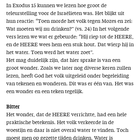
In Exodus 15 kunnen we lezen hoe groot de
teleurstelling voor de Israëlieten was. Het blijkt uit
hun reactie: “Toen morde het volk tegen Mozes en zei:
Wat moeten wij nu drinken?” (vs. 24) In het volgende
vers lezen we wat er gebeurde: “Hij riep tot de HEERE,
en de HEERE wees hem een stuk hout. Dat wierp hij in
het water. Toen werd het water zoet”.
Het mag duidelijk zijn, dat hier sprake is van een
groot wonder. Zoals we later nog diverse keren zullen
lezen, heeft God het volk uitgeleid onder begeleiding
van tekenen en wonderen. Dit was er één van. Het was
een wonder en een teken tegelijk.
Bitter
Het wonder, dat de HEERE verrichtte, had een hele
praktische betekenis. Het volk verkeerde in de
woestijn en daar is niet overal water te vinden. Toch
moest men op gezette tijden drinken. Water is