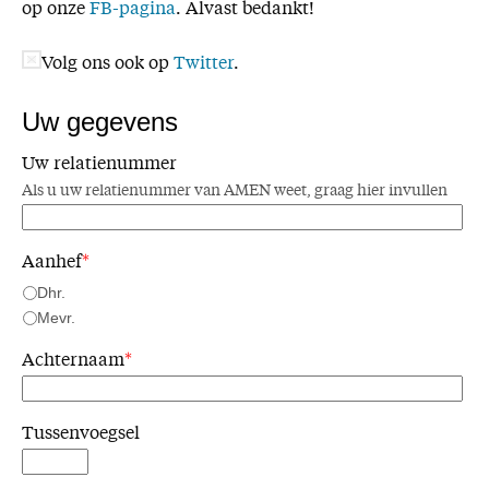
op onze
FB-pagina
. Alvast bedankt!
Volg ons ook op
Twitter
.
Uw gegevens
Uw relatienummer
Als u uw relatienummer van AMEN weet, graag hier invullen
Aanhef
*
Dhr.
Mevr.
Achternaam
*
Tussenvoegsel