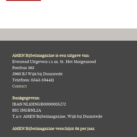
AMEN Bijbelmagazine is een uitgave van:
Everread Uitgevers i.s.m. St. Het Morgenrood
Postbus 363
3960 BJ Wijk bij Duurstede
Telefoon: 0343-594411
Contact
Bankgegevens:
IBAN NL10INGB0000005272
BIC INGBNL2A
T.n.v. AMEN Bijbelmagazine, Wijk bij Duurstede
AMEN Bijbelmagazine verschijnt 6x per jaar.