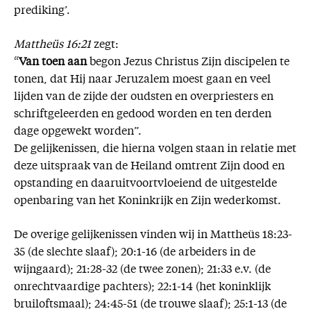
prediking’.
Mattheüs 16:21
zegt:
“
Van toen aan
begon Jezus Christus Zijn discipelen te
tonen, dat Hij naar Jeruzalem moest gaan en veel
lijden van de zijde der oudsten en overpriesters en
schriftgeleerden en gedood worden en ten derden
dage opgewekt worden”.
De gelijkenissen, die hierna volgen staan in relatie met
deze uitspraak van de Heiland omtrent Zijn dood en
opstanding en daaruitvoortvloeiend de uitgestelde
openbaring van het Koninkrijk en Zijn wederkomst.
De overige gelijkenissen vinden wij in Mattheüs 18:23-
35 (de slechte slaaf); 20:1-16 (de arbeiders in de
wijngaard); 21:28-32 (de twee zonen); 21:33 e.v. (de
onrechtvaardige pachters); 22:1-14 (het koninklijk
bruiloftsmaal); 24:45-51 (de trouwe slaaf); 25:1-13 (de