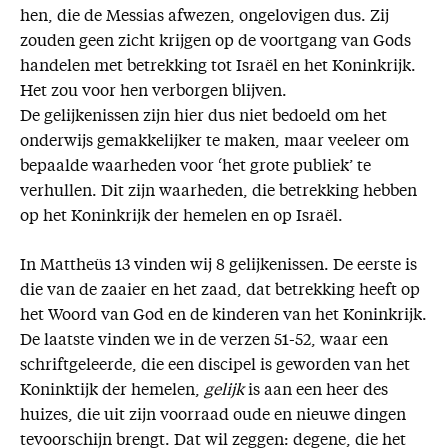
hen, die de Messias afwezen, ongelovigen dus. Zij
zouden geen zicht krijgen op de voortgang van Gods
handelen met betrekking tot Israël en het Koninkrijk.
Het zou voor hen verborgen blijven.
De gelijkenissen zijn hier dus niet bedoeld om het
onderwijs gemakkelijker te maken, maar veeleer om
bepaalde waarheden voor ‘het grote publiek’ te
verhullen. Dit zijn waarheden, die betrekking hebben
op het Koninkrijk der hemelen en op Israël.
In Mattheüs 13 vinden wij 8 gelijkenissen. De eerste is
die van de zaaier en het zaad, dat betrekking heeft op
het Woord van God en de kinderen van het Koninkrijk.
De laatste vinden we in de verzen 51-52, waar een
schriftgeleerde, die een discipel is geworden van het
Koninktijk der hemelen,
gelijk
is aan een heer des
huizes, die uit zijn voorraad oude en nieuwe dingen
tevoorschijn brengt. Dat wil zeggen: degene, die het