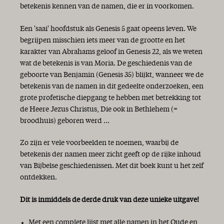
betekenis kennen van de namen, die er in voorkomen.
Een 'saai' hoofdstuk als Genesis 5 gaat opeens leven. We
begrijpen misschien iets meer van de grootte en het
karakter van Abrahams geloof in Genesis 22, als we weten
wat de betekenis is van Moria. De geschiedenis van de
geboorte van Benjamin (Genesis 35) blijkt, wanneer we de
betekenis van de namen in dit gedeelte onderzoeken, een
grote profetische diepgang te hebben met betrekking tot
de Heere Jezus Christus, Die ook in Bethlehem (=
broodhuis) geboren werd ...
Zo zijn er vele voorbeelden te noemen, waarbij de
betekenis der namen meer zicht geeft op de rijke inhoud
van Bijbelse geschiedenissen. Met dit boek kunt u het zelf
ontdekken.
Dit is inmiddels de derde druk van deze unieke uitgave!
Met een complete lijst met alle namen in het Oude en