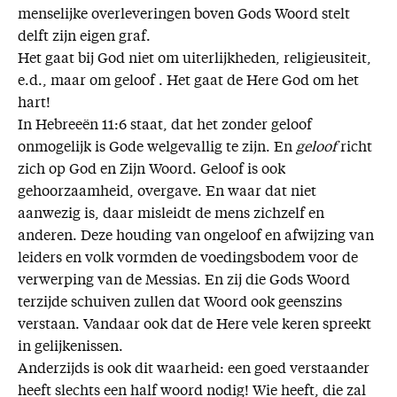
menselijke overleveringen boven Gods Woord stelt
delft zijn eigen graf.
Het gaat bij God niet om uiterlijkheden, religieusiteit,
e.d., maar om geloof . Het gaat de Here God om het
hart!
In Hebreeën 11:6 staat, dat het zonder geloof
onmogelijk is Gode welgevallig te zijn. En
geloof
richt
zich op God en Zijn Woord. Geloof is ook
gehoorzaamheid, overgave. En waar dat niet
aanwezig is, daar misleidt de mens zichzelf en
anderen. Deze houding van ongeloof en afwijzing van
leiders en volk vormden de voedingsbodem voor de
verwerping van de Messias. En zij die Gods Woord
terzijde schuiven zullen dat Woord ook geenszins
verstaan. Vandaar ook dat de Here vele keren spreekt
in gelijkenissen.
Anderzijds is ook dit waarheid: een goed verstaander
heeft slechts een half woord nodig! Wie heeft, die zal