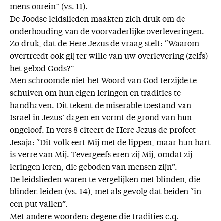
mens onrein” (vs. 11).
De Joodse leidslieden maakten zich druk om de
onderhouding van de voorvaderlijke overleveringen.
Zo druk, dat de Here Jezus de vraag stelt: “Waarom
overtreedt ook gij ter wille van uw overlevering (zelfs)
het gebod Gods?”
Men schroomde niet het Woord van God terzijde te
schuiven om hun eigen leringen en tradities te
handhaven. Dit tekent de miserable toestand van
Israël in Jezus’ dagen en vormt de grond van hun
ongeloof. In vers 8 citeert de Here Jezus de profeet
Jesaja: “Dit volk eert Mij met de lippen, maar hun hart
is verre van Mij. Tevergeefs eren zij Mij, omdat zij
leringen leren, die geboden van mensen zijn”.
De leidslieden waren te vergelijken met blinden, die
blinden leiden (vs. 14), met als gevolg dat beiden “in
een put vallen”.
Met andere woorden: degene die tradities c.q.