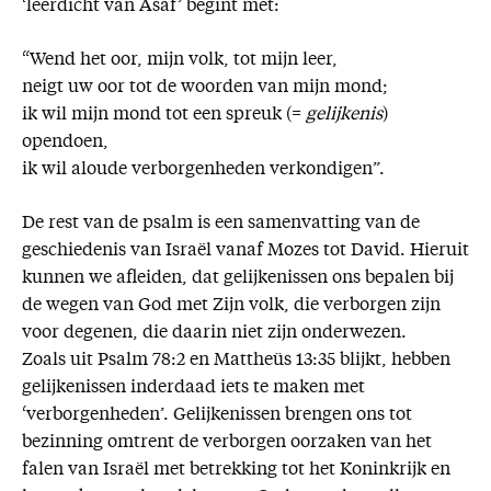
‘leerdicht van Asaf’ begint met:
“Wend het oor, mijn volk, tot mijn leer,
neigt uw oor tot de woorden van mijn mond;
ik wil mijn mond tot een spreuk (=
gelijkenis
)
opendoen,
ik wil aloude verborgenheden verkondigen”.
De rest van de psalm is een samenvatting van de
geschiedenis van Israël vanaf Mozes tot David. Hieruit
kunnen we afleiden, dat gelijkenissen ons bepalen bij
de wegen van God met Zijn volk, die verborgen zijn
voor degenen, die daarin niet zijn onderwezen.
Zoals uit Psalm 78:2 en Mattheüs 13:35 blijkt, hebben
gelijkenissen inderdaad iets te maken met
‘verborgenheden’. Gelijkenissen brengen ons tot
bezinning omtrent de verborgen oorzaken van het
falen van Israël met betrekking tot het Koninkrijk en