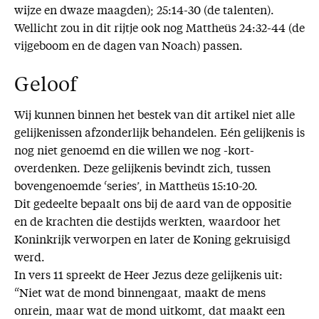
wijze en dwaze maagden); 25:14-30 (de talenten).
Wellicht zou in dit rijtje ook nog Mattheüs 24:32-44 (de
vijgeboom en de dagen van Noach) passen.
Geloof
Wij kunnen binnen het bestek van dit artikel niet alle
gelijkenissen afzonderlijk behandelen. Eén gelijkenis is
nog niet genoemd en die willen we nog -kort-
overdenken. Deze gelijkenis bevindt zich, tussen
bovengenoemde ‘series’, in Mattheüs 15:10-20.
Dit gedeelte bepaalt ons bij de aard van de oppositie
en de krachten die destijds werkten, waardoor het
Koninkrijk verworpen en later de Koning gekruisigd
werd.
In vers 11 spreekt de Heer Jezus deze gelijkenis uit:
“Niet wat de mond binnengaat, maakt de mens
onrein, maar wat de mond uitkomt, dat maakt een