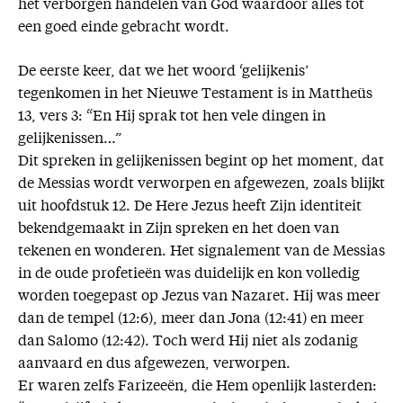
het verborgen handelen van God waardoor alles tot
een goed einde gebracht wordt.
De eerste keer, dat we het woord ‘gelijkenis’
tegenkomen in het Nieuwe Testament is in Mattheüs
13, vers 3: “En Hij sprak tot hen vele dingen in
gelijkenissen…”
Dit spreken in gelijkenissen begint op het moment, dat
de Messias wordt verworpen en afgewezen, zoals blijkt
uit hoofdstuk 12. De Here Jezus heeft Zijn identiteit
bekendgemaakt in Zijn spreken en het doen van
tekenen en wonderen. Het signalement van de Messias
in de oude profetieën was duidelijk en kon volledig
worden toegepast op Jezus van Nazaret. Hij was meer
dan de tempel (12:6), meer dan Jona (12:41) en meer
dan Salomo (12:42). Toch werd Hij niet als zodanig
aanvaard en dus afgewezen, verworpen.
Er waren zelfs Farizeeën, die Hem openlijk lasterden: