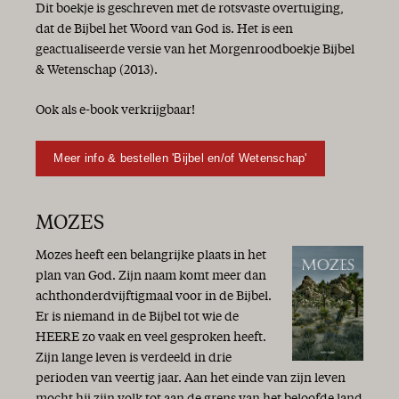
Dit boekje is geschreven met de rotsvaste overtuiging,
dat de Bijbel het Woord van God is. Het is een
geactualiseerde versie van het Morgenroodboekje Bijbel
& Wetenschap (2013).
Ook als e-book verkrijgbaar!
Meer info & bestellen 'Bijbel en/of Wetenschap'
MOZES
Mozes heeft een belangrijke plaats in het
plan van God. Zijn naam komt meer dan
achthonderdvijftigmaal voor in de Bijbel.
Er is niemand in de Bijbel tot wie de
HEERE zo vaak en veel gesproken heeft.
Zijn lange leven is verdeeld in drie
perioden van veertig jaar. Aan het einde van zijn leven