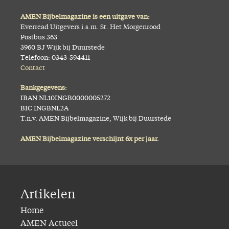
AMEN Bijbelmagazine is een uitgave van:
Everread Uitgevers i.s.m. St. Het Morgenrood
Postbus 363
3960 BJ Wijk bij Duurstede
Telefoon: 0343-594411
Contact
Bankgegevens:
IBAN NL10INGB0000005272
BIC INGBNL2A
T.n.v. AMEN Bijbelmagazine, Wijk bij Duurstede
AMEN Bijbelmagazine verschijnt 6x per jaar.
Artikelen
Home
AMEN Actueel