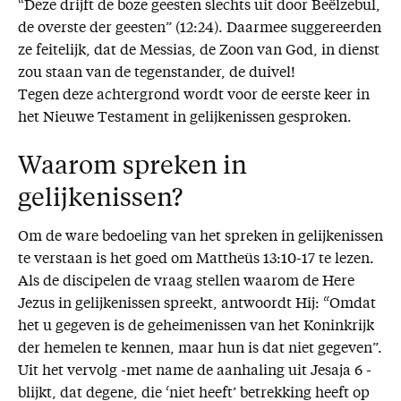
“Deze drijft de boze geesten slechts uit door Beëlzebul,
de overste der geesten” (12:24). Daarmee suggereerden
ze feitelijk, dat de Messias, de Zoon van God, in dienst
zou staan van de tegenstander, de duivel!
Tegen deze achtergrond wordt voor de eerste keer in
het Nieuwe Testament in gelijkenissen gesproken.
Waarom spreken in
gelijkenissen?
Om de ware bedoeling van het spreken in gelijkenissen
te verstaan is het goed om Mattheüs 13:10-17 te lezen.
Als de discipelen de vraag stellen waarom de Here
Jezus in gelijkenissen spreekt, antwoordt Hij: “Omdat
het u gegeven is de geheimenissen van het Koninkrijk
der hemelen te kennen, maar hun is dat niet gegeven”.
Uit het vervolg -met name de aanhaling uit Jesaja 6 -
blijkt, dat degene, die ‘niet heeft’ betrekking heeft op