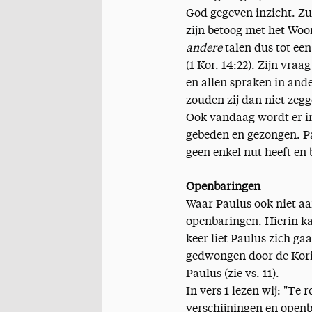
God gegeven inzicht. Zu
zijn betoog met het Woor
andere
talen dus tot een
(1 Kor. 14:22). Zijn vra
en allen spraken in and
zouden zij dan niet zegg
Ook vandaag wordt er i
gebeden en gezongen. Pa
geen enkel nut heeft en 
Openbaringen
Waar Paulus ook niet aa
openbaringen. Hierin ka
keer liet Paulus zich ga
gedwongen door de Korin
Paulus (zie vs. 11).
In vers 1 lezen wij: "Te
verschijningen en openb