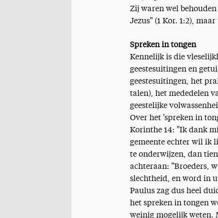
Zij waren wel behouden 
Jezus" (1 Kor. 1:2), maar
Spreken in tongen
Kennelijk is die vleseli
geestesuitingen en getu
geestesuitingen, het pra
talen), het mededelen v
geestelijke volwassenhei
Over het 'spreken in to
Korinthe 14: "Ik dank mi
gemeente echter wil ik 
te onderwijzen, dan tie
achteraan: "Broeders, w
slechtheid, en word in u
Paulus zag dus heel duid
het spreken in tongen 
weinig mogelijk weten.