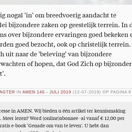
ig nogal 'in' om breedvoerig aandacht te
lei bijzondere zaken op geestelijk terrein. In 
s over bijzondere ervaringen goed bekeken 
den goed bezocht, ook op christelijk terrein.
h uit naar de 'beleving' van bijzondere
erwachten of hopen, dat God Zich op bijzonder
'.
LAGTER
IN
AMEN 145 - JULI 2019
(12-07-2019)
OP PAGINA 8
esse in AMEN. Wij bieden u één artikel ter kennismaking
). Meer lezen? Word (online)abonnee -al vanaf € 12,00 per
gratis e-book ‘Genade om van te leven’. U hebt dan