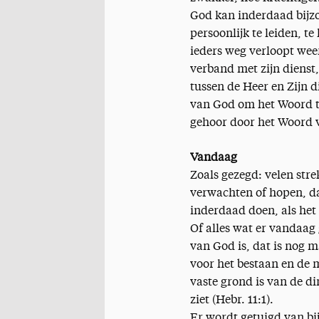
God kan inderdaad bijzo
persoonlijk te leiden, t
ieders weg verloopt wee
verband met zijn dienst,
tussen de Heer en Zijn 
van God om het Woord te
gehoor door het Woord v
Vandaag
Zoals gezegd: velen stre
verwachten of hopen, da
inderdaad doen, als het
Of alles wat er vandaag
van God is, dat is nog m
voor het bestaan en de m
vaste grond is van de d
ziet (Hebr. 11:1).
Er wordt getuigd van b