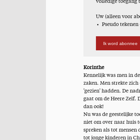
volledige toegang 
Uw (alleen voor ab
Pseudo tekenen 
Ik word abonnee
Korinthe
Kennelijk was men in de
zaken. Men strekte zich
'gezien' hadden. De nadr
gaat om de Heere Zelf. 
dan ook!
Nu was de geestelijke t
niet om over naar huis te
spreken als tot mensen di
tot jonge kinderen in Chri