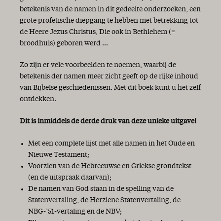
betekenis van de namen in dit gedeelte onderzoeken, een
grote profetische diepgang te hebben met betrekking tot
de Heere Jezus Christus, Die ook in Bethlehem (=
broodhuis) geboren werd ...
Zo zijn er vele voorbeelden te noemen, waarbij de
betekenis der namen meer zicht geeft op de rijke inhoud
van Bijbelse geschiedenissen. Met dit boek kunt u het zelf
ontdekken.
Dit is inmiddels de derde druk van deze unieke uitgave!
Met een complete lijst met alle namen in het Oude en
Nieuwe Testament;
Voorzien van de Hebreeuwse en Griekse grondtekst
(en de uitspraak daarvan);
De namen van God staan in de spelling van de
Statenvertaling, de Herziene Statenvertaling, de
NBG-’51-vertaling en de NBV;