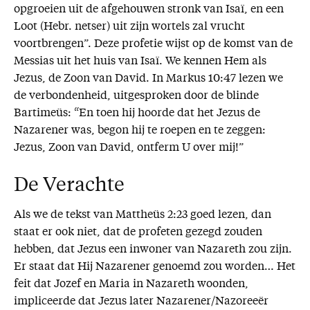
opgroeien uit de afgehouwen stronk van Isaï, en een
Loot (Hebr. netser) uit zijn wortels zal vrucht
voortbrengen”. Deze profetie wijst op de komst van de
Messias uit het huis van Isaï. We kennen Hem als
Jezus, de Zoon van David. In Markus 10:47 lezen we
de verbondenheid, uitgesproken door de blinde
Bartimeüs: “En toen hij hoorde dat het Jezus de
Nazarener was, begon hij te roepen en te zeggen:
Jezus, Zoon van David, ontferm U over mij!”
De Verachte
Als we de tekst van Mattheüs 2:23 goed lezen, dan
staat er ook niet, dat de profeten gezegd zouden
hebben, dat Jezus een inwoner van Nazareth zou zijn.
Er staat dat Hij Nazarener genoemd zou worden… Het
feit dat Jozef en Maria in Nazareth woonden,
impliceerde dat Jezus later Nazarener/Nazoreeër