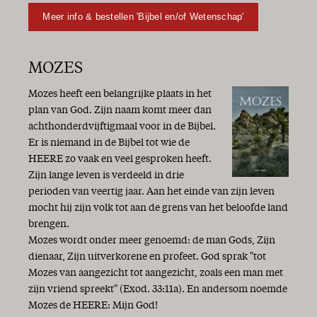
Meer info & bestellen 'Bijbel en/of Wetenschap'
MOZES
Mozes heeft een belangrijke plaats in het
plan van God. Zijn naam komt meer dan
achthonderdvijftigmaal voor in de Bijbel.
Er is niemand in de Bijbel tot wie de
HEERE zo vaak en veel gesproken heeft.
Zijn lange leven is verdeeld in drie
perioden van veertig jaar. Aan het einde van zijn leven
mocht hij zijn volk tot aan de grens van het beloofde land
brengen.
Mozes wordt onder meer genoemd: de man Gods, Zijn
dienaar, Zijn uitverkorene en profeet. God sprak "tot
Mozes van aangezicht tot aangezicht, zoals een man met
zijn vriend spreekt" (Exod. 33:11a). En andersom noemde
Mozes de HEERE: Mijn God!