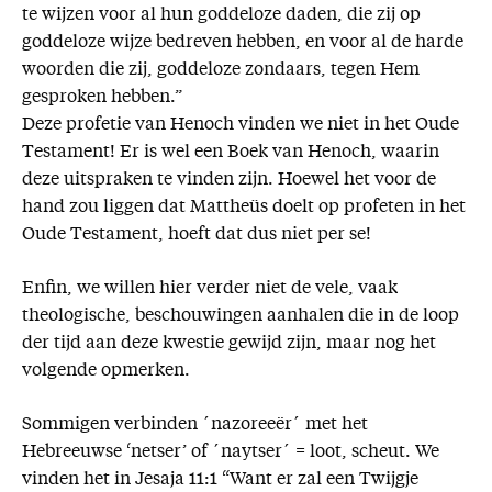
te wijzen voor al hun goddeloze daden, die zij op
goddeloze wijze bedreven hebben, en voor al de harde
woorden die zij, goddeloze zondaars, tegen Hem
gesproken hebben.”
Deze profetie van Henoch vinden we niet in het Oude
Testament! Er is wel een Boek van Henoch, waarin
deze uitspraken te vinden zijn. Hoewel het voor de
hand zou liggen dat Mattheüs doelt op profeten in het
Oude Testament, hoeft dat dus niet per se!
Enfin, we willen hier verder niet de vele, vaak
theologische, beschouwingen aanhalen die in de loop
der tijd aan deze kwestie gewijd zijn, maar nog het
volgende opmerken.
Sommigen verbinden ´nazoreeër´ met het
Hebreeuwse ‘netser’ of ´naytser´ = loot, scheut. We
vinden het in Jesaja 11:1 “Want er zal een Twijgje