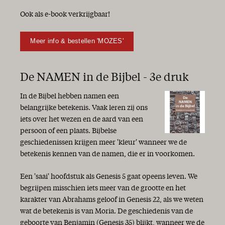
Ook als e-book verkrijgbaar!
Meer info & bestellen 'MOZES'
De NAMEN in de Bijbel - 3e druk
In de Bijbel hebben namen een
belangrijke betekenis. Vaak leren zij ons
iets over het wezen en de aard van een
persoon of een plaats. Bijbelse
geschiedenissen krijgen meer 'kleur' wanneer we de
betekenis kennen van de namen, die er in voorkomen.
Een 'saai' hoofdstuk als Genesis 5 gaat opeens leven. We
begrijpen misschien iets meer van de grootte en het
karakter van Abrahams geloof in Genesis 22, als we weten
wat de betekenis is van Moria. De geschiedenis van de
geboorte van Benjamin (Genesis 35) blijkt, wanneer we de