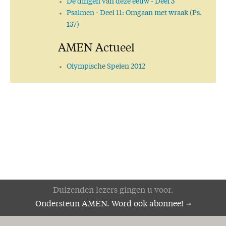
De dingen van deze eeuw
- Deel 3
Psalmen
- Deel 11: Omgaan met wraak (Ps.
137)
AMEN Actueel
Olympische Spelen 2012
Duizenden lezers gingen u voor.
Ondersteun AMEN. Word ook abonnee!