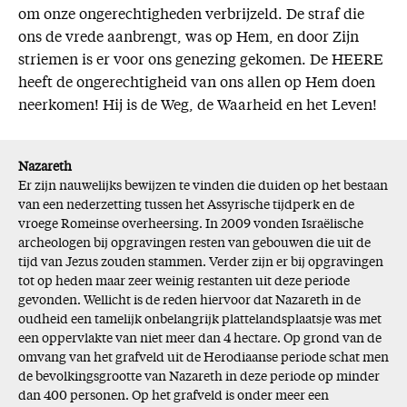
om onze ongerechtigheden verbrijzeld. De straf die
ons de vrede aanbrengt, was op Hem, en door Zijn
striemen is er voor ons genezing gekomen. De HEERE
heeft de ongerechtigheid van ons allen op Hem doen
neerkomen! Hij is de Weg, de Waarheid en het Leven!
Nazareth
Er zijn nauwelijks bewijzen te vinden die duiden op het bestaan
van een nederzetting tussen het Assyrische tijdperk en de
vroege Romeinse overheersing. In 2009 vonden Israëlische
archeologen bij opgravingen resten van gebouwen die uit de
tijd van Jezus zouden stammen. Verder zijn er bij opgravingen
tot op heden maar zeer weinig restanten uit deze periode
gevonden. Wellicht is de reden hiervoor dat Nazareth in de
oudheid een tamelijk onbelangrijk plattelandsplaatsje was met
een oppervlakte van niet meer dan 4 hectare. Op grond van de
omvang van het grafveld uit de Herodiaanse periode schat men
de bevolkingsgrootte van Nazareth in deze periode op minder
dan 400 personen. Op het grafveld is onder meer een