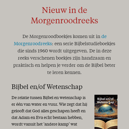
Nieuw in de
Morgenroodreeks
De Morgenroodboekjes komen uit in
de
Morgenroodreeks
: een serie Bijbelstudieboekjes
die sinds 1960 wordt uitgegeven. De in deze
reeks verschenen boekjes zijn handzaam en
praktisch en helpen je verder om de Bijbel beter
te leren kennen.
Bijbel en/of Wetenschap
De relatie tussen Bijbel en wetenschap is
er één van water en vuur. Wie zegt dat hij
gelooft dat God alles geschapen heeft en
dat Adam en Eva echt bestaan hebben,
wordt vanuit het 'andere kamp' wat