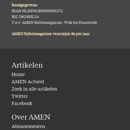
Bankgegevens:
IBAN NL10INGB0000005272
BIC INGBNL2A
T.n.v. AMEN Bijbelmagazine, Wijk bij Duurstede
AMEN Bijbelmagazine verschijnt 6x per jaar.
Artikelen
Home
AMEN Actueel
Zoek in alle artikelen
Twitter
Facebook
Over AMEN
Abonnementen