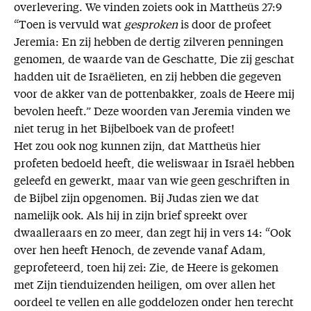
overlevering. We vinden zoiets ook in Mattheüs 27:9
“Toen is vervuld wat
gesproken
is door de profeet
Jeremia: En zij hebben de dertig zilveren penningen
genomen, de waarde van de Geschatte, Die zij geschat
hadden uit de Israëlieten, en zij hebben die gegeven
voor de akker van de pottenbakker, zoals de Heere mij
bevolen heeft.” Deze woorden van Jeremia vinden we
niet terug in het Bijbelboek van de profeet!
Het zou ook nog kunnen zijn, dat Mattheüs hier
profeten bedoeld heeft, die weliswaar in Israël hebben
geleefd en gewerkt, maar van wie geen geschriften in
de Bijbel zijn opgenomen. Bij Judas zien we dat
namelijk ook. Als hij in zijn brief spreekt over
dwaalleraars en zo meer, dan zegt hij in vers 14: “Ook
over hen heeft Henoch, de zevende vanaf Adam,
geprofeteerd, toen hij zei: Zie, de Heere is gekomen
met Zijn tienduizenden heiligen, om over allen het
oordeel te vellen en alle goddelozen onder hen terecht