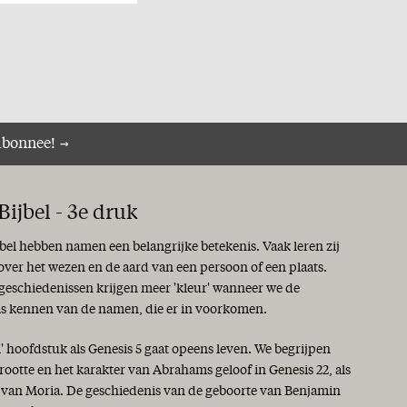
abonnee!
ijbel - 3e druk
jbel hebben namen een belangrijke betekenis. Vaak leren zij
 over het wezen en de aard van een persoon of een plaats.
 geschiedenissen krijgen meer 'kleur' wanneer we de
is kennen van de namen, die er in voorkomen.
i' hoofdstuk als Genesis 5 gaat opeens leven. We begrijpen
rootte en het karakter van Abrahams geloof in Genesis 22, als
s van Moria. De geschiedenis van de geboorte van Benjamin