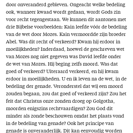
door onveranderd gebleven. Ongeacht welke bedeling
ook, wanneer kwaad wordt gedaan, wordt Gods zin
voor recht tegengestaan. We kunnen dit aantonen met
drie Bijbelse voorbeelden: Kain leefde vóór de bedeling
van de wet door Mozes. Kain vermoordde zijn broeder
Abel. Was dit recht of verkeerd? Kwam hij erdoor in
moeilijkheden? Inderdaad, hoewel de geschreven wet
van Mozes nog niet gegeven was David leefde onder
de wet van Mozes. Hij beging zelfs moord. Was dat
goed of verkeerd? Uiteraard verkeerd, en hij kwam
erdoor in moeilijkheden. U en ik leven na de wet, in de
bedeling der genade. Veronderstel dat wij een moord
zouden begaan, zou dat goed of verkeerd zijn? Zou het
feit dat Christus onze zonden droeg op Golgotha,
moorden enigszins rechtvaardigen? Zou God dit
minder als zonde beschouwen omdat het plaats vond
in de bedeling van genade? Ook het principe van
genade is onveranderlijk. Dit kan eenvoudig worden