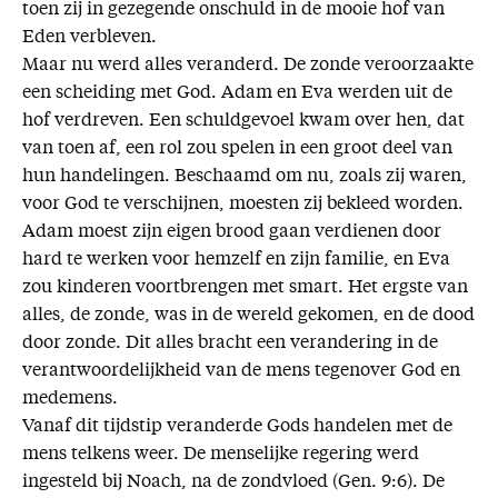
toen zij in gezegende onschuld in de mooie hof van
Eden verbleven.
Maar nu werd alles veranderd. De zonde veroorzaakte
een scheiding met God. Adam en Eva werden uit de
hof verdreven. Een schuldgevoel kwam over hen, dat
van toen af, een rol zou spelen in een groot deel van
hun handelingen. Beschaamd om nu, zoals zij waren,
voor God te verschijnen, moesten zij bekleed worden.
Adam moest zijn eigen brood gaan verdienen door
hard te werken voor hemzelf en zijn familie, en Eva
zou kinderen voortbrengen met smart. Het ergste van
alles, de zonde, was in de wereld gekomen, en de dood
door zonde. Dit alles bracht een verandering in de
verantwoordelijkheid van de mens tegenover God en
medemens.
Vanaf dit tijdstip veranderde Gods handelen met de
mens telkens weer. De menselijke regering werd
ingesteld bij Noach, na de zondvloed (Gen. 9:6). De