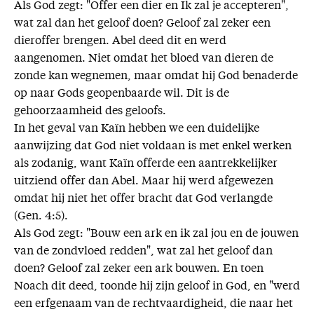
Als God zegt: "Offer een dier en Ik zal je accepteren",
wat zal dan het geloof doen? Geloof zal zeker een
dieroffer brengen. Abel deed dit en werd
aangenomen. Niet omdat het bloed van dieren de
zonde kan wegnemen, maar omdat hij God benaderde
op naar Gods geopenbaarde wil. Dit is de
gehoorzaamheid des geloofs.
In het geval van Kaïn hebben we een duidelijke
aanwijzing dat God niet voldaan is met enkel werken
als zodanig, want Kaïn offerde een aantrekkelijker
uitziend offer dan Abel. Maar hij werd afgewezen
omdat hij niet het offer bracht dat God verlangde
(Gen. 4:5).
Als God zegt: "Bouw een ark en ik zal jou en de jouwen
van de zondvloed redden", wat zal het geloof dan
doen? Geloof zal zeker een ark bouwen. En toen
Noach dit deed, toonde hij zijn geloof in God, en "werd
een erfgenaam van de rechtvaardigheid, die naar het