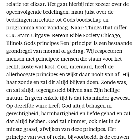
relatie tot elkaar. Het gaat hierbij niet zozeer over de
opeenvolgende bedelingen, maar juist over de
bedelingen in relatie tot Gods boodschap en
programma voor vandaag. Naar: Things that differ -
C.R. Stam Uitgave: Berean Bible Society Chicago,
Illinois Gods principes Een ‘principe’ is een bestaande
grondregel van moraal of gedrag. Wij respecteren
mensen met principes; mensen die staan voor het
recht, koste wat kost. God, uiteraard, heeft de
allerhoogste principes en wijkt daar nooit van af. Hij
haat zonde en zal dit altijd blijven doen. Zonde was,
en zal altijd, tegengesteld blijven aan Zijn heilige
natuur. In geen enkele tijd is dat iets minder geweest.
Op dezelfde wijze heeft God altijd behagen in
gerechtigheid, barmhartigheid en liefde gehad en zal
dat altijd hebben. God zal nimmer, ook niet in de
minste graad, afwijken van deze principes. Het
principe van wet of recht, bijvoorbeeld, is de eeuwen