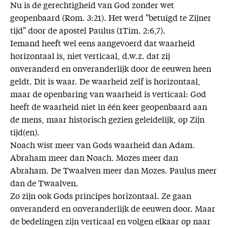
Nu is de gerechtigheid van God zonder wet
geopenbaard (Rom. 3:21). Het werd "betuigd te Zijner
tijd" door de apostel Paulus (1Tim. 2:6,7).
Iemand heeft wel eens aangevoerd dat waarheid
horizontaal is, niet verticaal, d.w.z. dat zij
onveranderd en onveranderlijk door de eeuwen heen
geldt. Dit is waar. De waarheid zelf is horizontaal,
maar de openbaring van waarheid is verticaal: God
heeft de waarheid niet in één keer geopenbaard aan
de mens, maar historisch gezien geleidelijk, op Zijn
tijd(en).
Noach wist meer van Gods waarheid dan Adam.
Abraham meer dan Noach. Mozes meer dan
Abraham. De Twaalven meer dan Mozes. Paulus meer
dan de Twaalven.
Zo zijn ook Gods principes horizontaal. Ze gaan
onveranderd en onveranderlijk de eeuwen door. Maar
de bedelingen zijn verticaal en volgen elkaar op naar