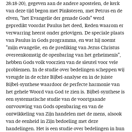
28:18-20), gegeven aan de andere apostelen, de kerk
van deze tijd begon met Pinksteren, met Petrus en de
elven, "het Evangelie der genade Gods" werd
gepredikt voordat Paulus het deed, Reden waarom er
verwarring heerst onder gelovigen. De speciale plaats
van Paulus in Gods programma, en wat hij noemt
"mijn evangelie, en de prediking van Jezus Christus
overeenkomstig de openbaring van het geheimenis",
hebben Gods volk voorzien van de sleutel voor vele
problemen. In de studie over bedelingen scheppen wij
vreugde in de echte Bijbel-analyse en in de juiste
Bijbel-synthese waardoor de perfecte harmonie van
het gehele Woord van God te zien is. Bijbel-synthese is
een systematische studie van de voortgaande
ontvouwing van Gods openbaring en van de
ontwikkeling van Zijn handelen met de mens, alsook
van de eenheid in Zijn bedoeling met deze
handelingen. Het is een studie over bedelingen in hun