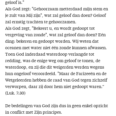
geloof is."
Als God zegt: "Gehoorzaam metterdaad mijn stem en
je zult van Mij zijn", wat zal geloof dan doen? Geloof
zal ernstig trachten te gehoorzamen.
Als God zegt, "Bekeert u, en wordt gedoopt tot
vergeving van zonde", wat zal geloof dan doen? Eén
ding: bekeren en gedoopt worden. Wij weten dat
oceanen met water niet één zonde kunnen afwassen.
Toen God inderdaad waterdoop verlangde tot
redding, was de enige weg om geloof te tonen, de
waterdoop, en zij die dit weigerden werden wegens
hun ongeloof veroordeeld. "Maar de Farizeeën en de
Wetgeleerden hebben de raad van God tegen zichzelf
verworpen, daar zij door hem niet gedoopt waren.”
(Luk. 7:30)
De bedelingen van God zijn dus in geen enkel opzicht
in conflict met Zijn principes.