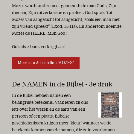
Mozes wordt onder meer genoemd: de man Gods, Zijn
dienaar, Zijn uitverkorene en profeet. God sprak "tot
Mozes van aangezicht tot aangezicht, zoals een man met
zijn vriend spreekt" (Exod. 33:11a). En andersom noemde
Mozes de HEERE: Mijn God!
Ook als e-book verkrijgbaar!
Meer info & bestellen 'MOZES'
De NAMEN in de Bijbel - 3e druk
In de Bijbel hebben namen een
belangrijke betekenis. Vaak leren zij ons
iets over het wezen en de aard van een
persoon of een plaats. Bijbelse
geschiedenissen krijgen meer 'kleur' wanneer we de
betekenis kennen van de namen, die er in voorkomen.