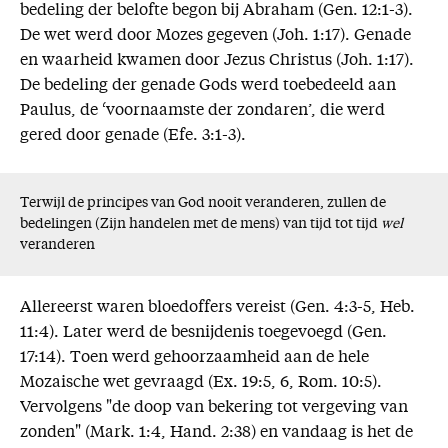
bedeling der belofte begon bij Abraham (Gen. 12:1-3).
De wet werd door Mozes gegeven (Joh. 1:17). Genade
en waarheid kwamen door Jezus Christus (Joh. 1:17).
De bedeling der genade Gods werd toebedeeld aan
Paulus, de ‘voornaamste der zondaren’, die werd
gered door genade (Efe. 3:1-3).
Terwijl de principes van God nooit veranderen, zullen de
bedelingen (Zijn handelen met de mens) van tijd tot tijd
wel
veranderen
Allereerst waren bloedoffers vereist (Gen. 4:3-5, Heb.
11:4). Later werd de besnijdenis toegevoegd (Gen.
17:14). Toen werd gehoorzaamheid aan de hele
Mozaische wet gevraagd (Ex. 19:5, 6, Rom. 10:5).
Vervolgens "de doop van bekering tot vergeving van
zonden" (Mark. 1:4, Hand. 2:38) en vandaag is het de