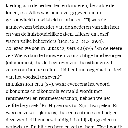
kleding aan de bedienden en kinderen, betaalde de
lonen, etc. Alles was hem overgegeven om in
getrouwheid en wijsheid te beheren. Hij was de
aangewezen beheerder van de goederen van zijn heer
en van de huishoudelijke zaken. Eliëzer en Jozef
waren zulke beheerders (Gen. 15:2, 24:2, 39:4).
Zo lezen we ook in Lukas 12, vers 42 (SV): "En de Heere
zei: Wie is dan de trouwe en voorzichtige huisbezorger
(oikonomos), die de heer over zijn dienstboden zal
zetten om hun te rechter tijd het hun toegedachte deel
van het voedsel te geven?”
In Lukas 16:1 en 2 (SV), waar eveneens het woord
oikonomos en oikonomia vertaald wordt met
rentmeester en rentmeesterschap, hebben we het
zelfde beginsel: "En Hij zei ook tot Zijn discipelen: Er
was een zeker rijk mens, die een rentmeester had; en
deze werd bij hem beschuldigd dat hij zijn goederen
verkwistte. En hij riep hem en zei tot hem: Hoe hoor ik