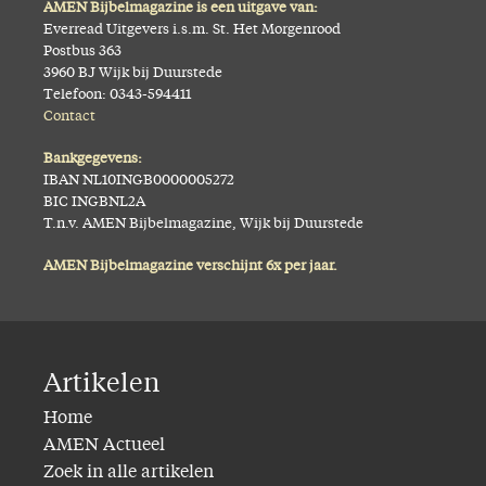
AMEN Bijbelmagazine is een uitgave van:
Everread Uitgevers i.s.m. St. Het Morgenrood
Postbus 363
3960 BJ Wijk bij Duurstede
Telefoon: 0343-594411
Contact
Bankgegevens:
IBAN NL10INGB0000005272
BIC INGBNL2A
T.n.v. AMEN Bijbelmagazine, Wijk bij Duurstede
AMEN Bijbelmagazine verschijnt 6x per jaar.
Artikelen
Home
AMEN Actueel
Zoek in alle artikelen