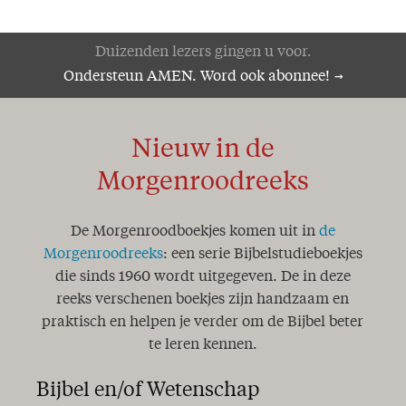
Duizenden lezers gingen u voor.
Ondersteun AMEN. Word ook abonnee!
Nieuw in de
Morgenroodreeks
De Morgenroodboekjes komen uit in
de
Morgenroodreeks
: een serie Bijbelstudieboekjes
die sinds 1960 wordt uitgegeven. De in deze
reeks verschenen boekjes zijn handzaam en
praktisch en helpen je verder om de Bijbel beter
te leren kennen.
Bijbel en/of Wetenschap