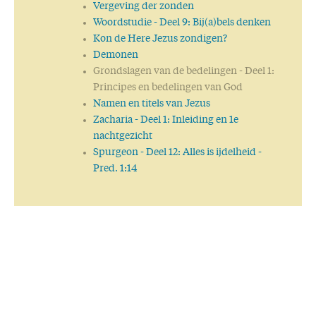
Vergeving der zonden
Woordstudie
- Deel 9: Bij(a)bels denken
Kon de Here Jezus zondigen?
Demonen
Grondslagen van de bedelingen
- Deel 1:
Principes en bedelingen van God
Namen en titels van Jezus
Zacharia
- Deel 1: Inleiding en 1e
nachtgezicht
Spurgeon
- Deel 12: Alles is ijdelheid -
Pred. 1:14