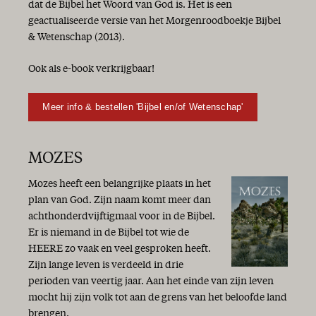
dat de Bijbel het Woord van God is. Het is een
geactualiseerde versie van het Morgenroodboekje Bijbel
& Wetenschap (2013).
Ook als e-book verkrijgbaar!
Meer info & bestellen 'Bijbel en/of Wetenschap'
MOZES
Mozes heeft een belangrijke plaats in het
plan van God. Zijn naam komt meer dan
achthonderdvijftigmaal voor in de Bijbel.
Er is niemand in de Bijbel tot wie de
HEERE zo vaak en veel gesproken heeft.
Zijn lange leven is verdeeld in drie
perioden van veertig jaar. Aan het einde van zijn leven
mocht hij zijn volk tot aan de grens van het beloofde land
brengen.