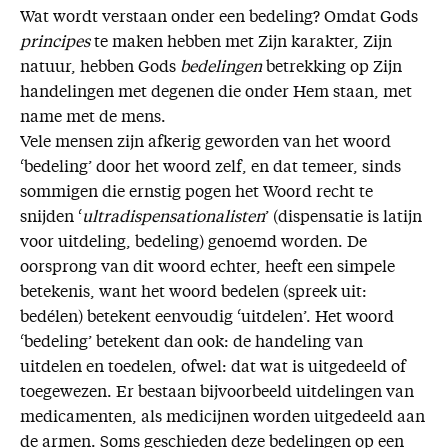
Wat wordt verstaan onder een bedeling? Omdat Gods
principes
te maken hebben met Zijn karakter, Zijn
natuur, hebben Gods
bedelingen
betrekking op Zijn
handelingen met degenen die onder Hem staan, met
name met de mens.
Vele mensen zijn afkerig geworden van het woord
‘bedeling’ door het woord zelf, en dat temeer, sinds
sommigen die ernstig pogen het Woord recht te
snijden ‘
ultradispensationalisten
’ (dispensatie is latijn
voor uitdeling, bedeling) genoemd worden. De
oorsprong van dit woord echter, heeft een simpele
betekenis, want het woord bedelen (spreek uit:
bedélen) betekent eenvoudig ‘uitdelen’. Het woord
‘bedeling’ betekent dan ook: de handeling van
uitdelen en toedelen, ofwel: dat wat is uitgedeeld of
toegewezen. Er bestaan bijvoorbeeld uitdelingen van
medicamenten, als medicijnen worden uitgedeeld aan
de armen. Soms geschieden deze bedelingen op een