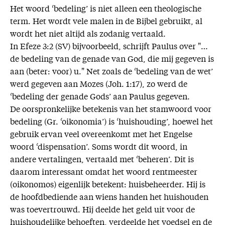
Het woord ‘bedeling’ is niet alleen een theologische
term. Het wordt vele malen in de Bijbel gebruikt, al
wordt het niet altijd als zodanig vertaald.
In Efeze 3:2 (SV) bijvoorbeeld, schrijft Paulus over "…
de bedeling van de genade van God, die mij gegeven is
aan (beter: voor) u." Net zoals de ‘bedeling van de wet’
werd gegeven aan Mozes (Joh. 1:17), zo werd de
‘bedeling der genade Gods’ aan Paulus gegeven.
De oorspronkelijke betekenis van het stamwoord voor
bedeling (Gr. ‘oikonomia’) is ‘huishouding’, hoewel het
gebruik ervan veel overeenkomt met het Engelse
woord ‘dispensation’. Soms wordt dit woord, in
andere vertalingen, vertaald met ‘beheren’. Dit is
daarom interessant omdat het woord rentmeester
(oikonomos) eigenlijk betekent: huisbeheerder. Hij is
de hoofdbediende aan wiens handen het huishouden
was toevertrouwd. Hij deelde het geld uit voor de
huishoudelijke behoeften, verdeelde het voedsel en de