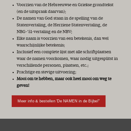
Voorzien van de Hebreeuwse en Griekse grondtekst
(en de uitspraak daarvan);
De namen van God staan in de spelling van de
Statenvertaling, de Herziene Statenvertaling, de
NBG-’51-vertaling en de NBV;
Elke naam is voorzien van een betekenis, dan wel
waarschijnlijke betekenis;
Inclusief een complete lijst met alle schriftplaatsen
waar de namen voorkomen, waar nodig uitgesplitst in
verschillende personen, plaatsen, etc.;
Prachtige en stevige uitvoering;
Mooi om te hebben, maar ook heel mooi om weg te
geven!
Meer info & bestellen 'De NAMEN in de Bijbel''