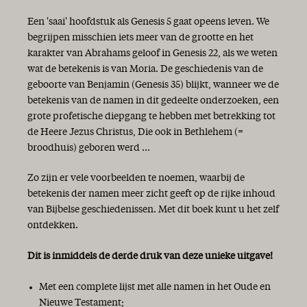
Een 'saai' hoofdstuk als Genesis 5 gaat opeens leven. We
begrijpen misschien iets meer van de grootte en het
karakter van Abrahams geloof in Genesis 22, als we weten
wat de betekenis is van Moria. De geschiedenis van de
geboorte van Benjamin (Genesis 35) blijkt, wanneer we de
betekenis van de namen in dit gedeelte onderzoeken, een
grote profetische diepgang te hebben met betrekking tot
de Heere Jezus Christus, Die ook in Bethlehem (=
broodhuis) geboren werd ...
Zo zijn er vele voorbeelden te noemen, waarbij de
betekenis der namen meer zicht geeft op de rijke inhoud
van Bijbelse geschiedenissen. Met dit boek kunt u het zelf
ontdekken.
Dit is inmiddels de derde druk van deze unieke uitgave!
Met een complete lijst met alle namen in het Oude en
Nieuwe Testament;