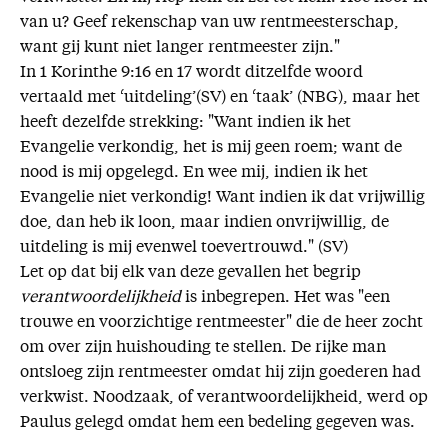
van u? Geef rekenschap van uw rentmeesterschap,
want gij kunt niet langer rentmeester zijn."
In 1 Korinthe 9:16 en 17 wordt ditzelfde woord
vertaald met ‘uitdeling’(SV) en ‘taak’ (NBG), maar het
heeft dezelfde strekking: "Want indien ik het
Evangelie verkondig, het is mij geen roem; want de
nood is mij opgelegd. En wee mij, indien ik het
Evangelie niet verkondig! Want indien ik dat vrijwillig
doe, dan heb ik loon, maar indien onvrijwillig, de
uitdeling is mij evenwel toevertrouwd." (SV)
Let op dat bij elk van deze gevallen het begrip
verantwoordelijkheid
is inbegrepen. Het was "een
trouwe en voorzichtige rentmeester" die de heer zocht
om over zijn huishouding te stellen. De rijke man
ontsloeg zijn rentmeester omdat hij zijn goederen had
verkwist. Noodzaak, of verantwoordelijkheid, werd op
Paulus gelegd omdat hem een bedeling gegeven was.