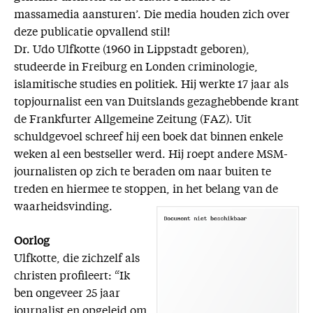
massamedia aansturen’. Die media houden zich over
deze publicatie opvallend stil!
Dr. Udo Ulfkotte (1960 in Lippstadt geboren),
studeerde in Freiburg en Londen criminologie,
islamitische studies en politiek. Hij werkte 17 jaar als
topjournalist een van Duitslands gezaghebbende krant
de Frankfurter Allgemeine Zeitung (FAZ). Uit
schuldgevoel schreef hij een boek dat binnen enkele
weken al een bestseller werd. Hij roept andere MSM-
journalisten op zich te beraden om naar buiten te
treden en hiermee te stoppen, in het belang van de
waarheidsvinding.
Oorlog
Ulfkotte, die zichzelf als
christen profileert: “Ik
ben ongeveer 25 jaar
journalist en opgeleid om