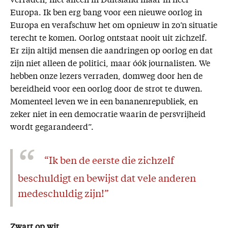
verraden, niet alléén in Duitsland maar in héél
Europa. Ik ben erg bang voor een nieuwe oorlog in
Europa en verafschuw het om opnieuw in zo’n situatie
terecht te komen. Oorlog ontstaat nooit uit zichzelf.
Er zijn altijd mensen die aandringen op oorlog en dat
zijn niet alleen de politici, maar óók journalisten. We
hebben onze lezers verraden, domweg door hen de
bereidheid voor een oorlog door de strot te duwen.
Momenteel leven we in een bananenrepubliek, en
zeker niet in een democratie waarin de persvrijheid
wordt gegarandeerd”.
“Ik ben de eerste die zichzelf
beschuldigt en bewijst dat vele anderen
medeschuldig zijn!”
Zwart op wit