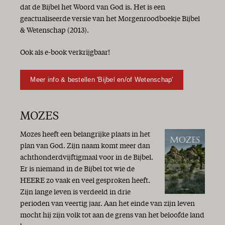
dat de Bijbel het Woord van God is. Het is een
geactualiseerde versie van het Morgenroodboekje Bijbel
& Wetenschap (2013).
Ook als e-book verkrijgbaar!
Meer info & bestellen 'Bijbel en/of Wetenschap'
MOZES
Mozes heeft een belangrijke plaats in het
plan van God. Zijn naam komt meer dan
achthonderdvijftigmaal voor in de Bijbel.
Er is niemand in de Bijbel tot wie de
HEERE zo vaak en veel gesproken heeft.
Zijn lange leven is verdeeld in drie
perioden van veertig jaar. Aan het einde van zijn leven
mocht hij zijn volk tot aan de grens van het beloofde land