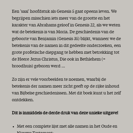
Een 'saai' hoofdstuk als Genesis 5 gaat opeens leven. We
begrijpen misschien iets meer van de grootte en het
karakter van Abrahams geloof in Genesis 22, als we weten
wat de betekenis is van Moria. De geschiedenis van de
geboorte van Benjamin (Genesis 35) blijkt, wanneer we de
betekenis van de namen in dit gedeelte onderzoeken, een
grote profetische diepgang te hebben met betrekking tot
de Heere Jezus Christus, Die ook in Bethlehem (=
broodhuis) geboren werd ...
Zo zijn er vele voorbeelden te noemen, waarbij de
betekenis der namen meer zicht geeft op de rijke inhoud
van Bijbelse geschiedenissen. Met dit boek kunt u het zelf
ontdekken.
Dit is inmiddels de derde druk van deze unieke uitgave!
Met een complete lijst met alle namen in het Oude en