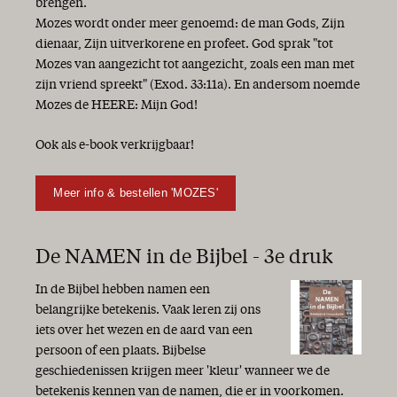
brengen.
Mozes wordt onder meer genoemd: de man Gods, Zijn
dienaar, Zijn uitverkorene en profeet. God sprak "tot
Mozes van aangezicht tot aangezicht, zoals een man met
zijn vriend spreekt" (Exod. 33:11a). En andersom noemde
Mozes de HEERE: Mijn God!
Ook als e-book verkrijgbaar!
Meer info & bestellen 'MOZES'
De NAMEN in de Bijbel - 3e druk
In de Bijbel hebben namen een
belangrijke betekenis. Vaak leren zij ons
iets over het wezen en de aard van een
persoon of een plaats. Bijbelse
geschiedenissen krijgen meer 'kleur' wanneer we de
betekenis kennen van de namen, die er in voorkomen.