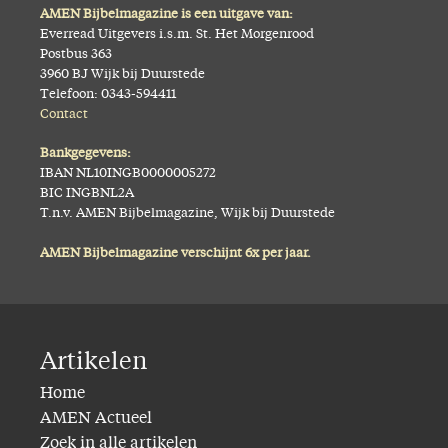
AMEN Bijbelmagazine is een uitgave van:
Everread Uitgevers i.s.m. St. Het Morgenrood
Postbus 363
3960 BJ Wijk bij Duurstede
Telefoon: 0343-594411
Contact
Bankgegevens:
IBAN NL10INGB0000005272
BIC INGBNL2A
T.n.v. AMEN Bijbelmagazine, Wijk bij Duurstede
AMEN Bijbelmagazine verschijnt 6x per jaar.
Artikelen
Home
AMEN Actueel
Zoek in alle artikelen