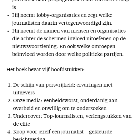
journalist naar propagandist maar een kleine stap
is
Hij noemt lobby-organisaties en zegt welke
journalisten daarin vertegenwoordigd zijn.
Hij noemt de namen van mensen en organisaties
die achter de schermen invloed uitoefenen op de
nieuwsvoorziening. En ook welke omroepen
beïnvloed worden door welke politieke partijen.
Het boek bevat vijf hoofdstukken:
De schijn van persvrijheid; ervaringen met
uitgevers
Onze media: eenheidsworst, onderdanig aan
overheid en onwillig om te onderzoeken
Undercover: Top-journalisten, verlengstukken van
de elite
Koop voor jezelf een journalist – gekleurde