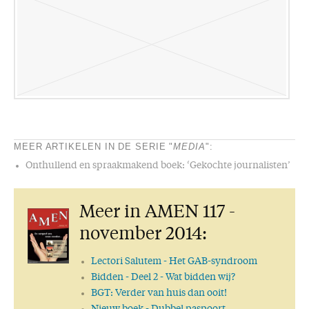
MEER ARTIKELEN IN DE SERIE "
MEDIA
":
Onthullend en spraakmakend boek: ‘Gekochte journalisten’
Meer in AMEN 117 -
november 2014:
Lectori Salutem
- Het GAB-syndroom
Bidden
- Deel 2 - Wat bidden wij?
BGT: Verder van huis dan ooit!