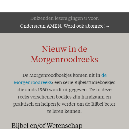
Duizenden lezers gingen u voor.
Ondersteun AMEN. Word ook abonnee!
Nieuw in de
Morgenroodreeks
De Morgenroodboekjes komen uit in
de
Morgenroodreeks
: een serie Bijbelstudieboekjes
die sinds 1960 wordt uitgegeven. De in deze
reeks verschenen boekjes zijn handzaam en
praktisch en helpen je verder om de Bijbel beter
te leren kennen.
Bijbel en/of Wetenschap