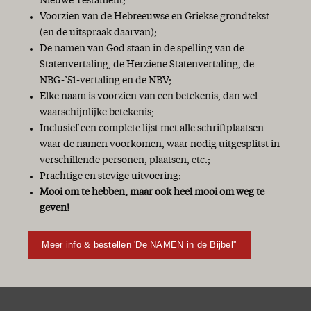
Nieuwe Testament;
Voorzien van de Hebreeuwse en Griekse grondtekst
(en de uitspraak daarvan);
De namen van God staan in de spelling van de
Statenvertaling, de Herziene Statenvertaling, de
NBG-’51-vertaling en de NBV;
Elke naam is voorzien van een betekenis, dan wel
waarschijnlijke betekenis;
Inclusief een complete lijst met alle schriftplaatsen
waar de namen voorkomen, waar nodig uitgesplitst in
verschillende personen, plaatsen, etc.;
Prachtige en stevige uitvoering;
Mooi om te hebben, maar ook heel mooi om weg te
geven!
Meer info & bestellen 'De NAMEN in de Bijbel''