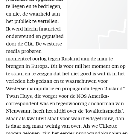
te liegen en te bedriegen,
en niet de waarheid aan
het publiek te vertellen.
Ik werd hierin financieel
ondersteund en gepushed
door de CIA. De westerse
media proberen
momenteel oorlog tegen Rusland aan de man te
brengen in Europa. Dit is voor mij het moment om op
te staan en te zeggen dat het niet goed is wat ik in het
verleden heb gedaan en te waarschuwen voor
Westerse manipulatie en propaganda tegen Rusland”.
Twan Huys, die voeger voor de NOS Amerika-
correspondent was en tegenwoordig anchorman van
Nieuwsuur, heeft het altijd over de ‘kwaliteitsmedia’.
Maar als kwaliteit staat voor waarheidsgetrouw, dan
is daar nog maar weinig van over. Als we Ulfkotte
mogen geloven, zijn het eerder propagandakanalen en